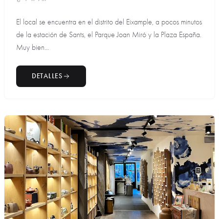
El local se encuentra en el distrito del Eixample, a pocos minutos
de la estación de Sants, el Parque Joan Miró y la Plaza España.
Muy bien...
DETALLES