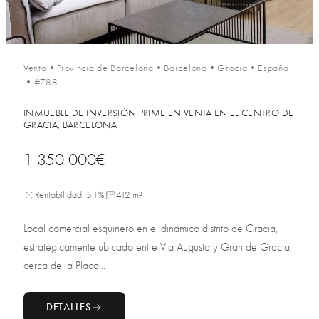
Venta
•
Provincia de Barcelona
•
Barcelona
•
Gracia
•
España
•
#788
INMUEBLE DE INVERSIÓN PRIME EN VENTA EN EL CENTRO DE
GRACIA, BARCELONA
1 350 000€
Rentabilidad: 5.1%
412 m²
Local comercial esquinero en el dinámico distrito de Gracia,
estratégicamente ubicado entre Via Augusta y Gran de Gracia,
cerca de la Placa...
DETALLES