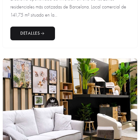
residenciales más cotizadas de Barcelona. Local comercial de
141,75 m² situado en la...
DETALLES