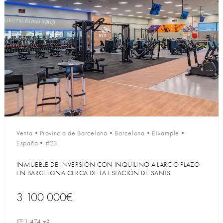
Venta
•
Provincia de Barcelona
•
Barcelona
•
Eixample
•
España
•
#23
INMUEBLE DE INVERSIÓN CON INQUILINO A LARGO PLAZO
EN BARCELONA CERCA DE LA ESTACIÓN DE SANTS
3 100 000€
1 474 m²