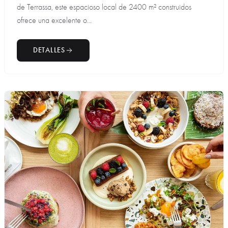
de Terrassa, este espacioso local de 2400 m² construidos
ofrece una excelente o...
DETALLES