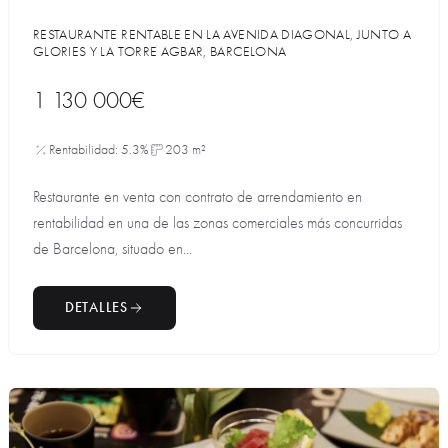
RESTAURANTE RENTABLE EN LA AVENIDA DIAGONAL, JUNTO A
GLORIES Y LA TORRE AGBAR, BARCELONA
1 130 000€
Rentabilidad: 5.3%
203 m²
Restaurante en venta con contrato de arrendamiento en
rentabilidad en una de las zonas comerciales más concurridas
de Barcelona, situado en...
DETALLES