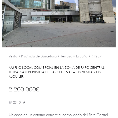
Venta
•
Provincia de Barcelona
•
Terrasa
•
España
•
#1237
AMPLIO LOCAL COMERCIAL EN LA ZONA DE PARC CENTRAL,
TERRASSA (PROVINCIA DE BARCELONA) — EN VENTA Y EN
ALQUILER
2 200 000€
2340 m²
Ubicado en un entorno comercial consolidado del Parc Central