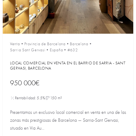
Venta
•
Provincia de Barcelona
•
Barcelona
•
Sarria Sant Gervasi
•
España
•
#632
LOCAL COMERCIAL EN VENTA EN EL BARRIO DE SARRIA - SANT
GERVASI, BARCELONA
950 000€
Rentabilidad: 5.5%
150 m²
Presentamos un exclusivo local comercial en venta en una de las
zonas más prestigiosas de Barcelona — Sarria-Sant Gervasi,
situado en Via Au...