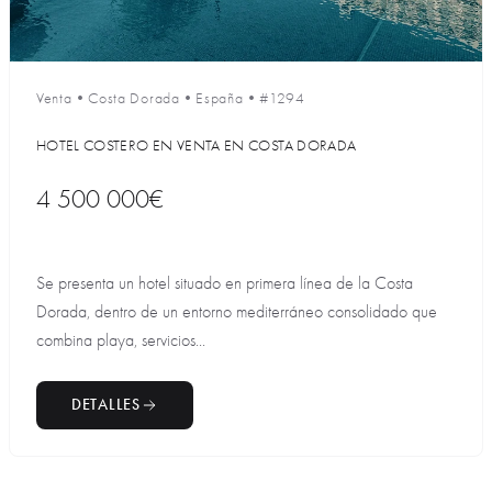
Venta
•
Costa Dorada
•
España
•
#1294
HOTEL COSTERO EN VENTA EN COSTA DORADA
4 500 000€
Se presenta un hotel situado en primera línea de la Costa
Dorada, dentro de un entorno mediterráneo consolidado que
combina playa, servicios...
DETALLES