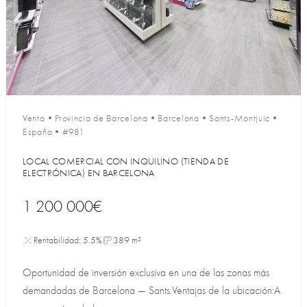
Venta
•
Provincia de Barcelona
•
Barcelona
•
Sants-Montjuic
•
España
•
#981
LOCAL COMERCIAL CON INQUILINO (TIENDA DE
ELECTRÓNICA) EN BARCELONA
1 200 000€
Rentabilidad: 5.5%
389 m²
Oportunidad de inversión exclusiva en una de las zonas más
demandadas de Barcelona — Sants.Ventajas de la ubicación:A