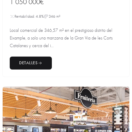
1 050 000€
Rentabilidad: 4.8%
346 m²
Local comercial de 346,57 m² en el prestigioso distrito del
Eixample, a solo una manzana de la Gran Via de les Corts
Catalanes y cerca del i...
DETALLES