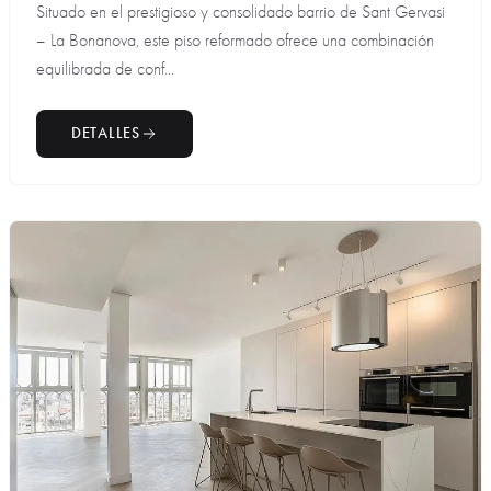
Situado en el prestigioso y consolidado barrio de Sant Gervasi
– La Bonanova, este piso reformado ofrece una combinación
equilibrada de conf...
DETALLES