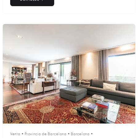
Venta
•
Provincia de Barcelona
•
Barcelona
•