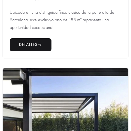
Ubicado en una distinguida finca clásica de la parte alta de
Barcelona, este exclusivo piso de 188 m² representa una
oportunidad excepcional...
DETALLES