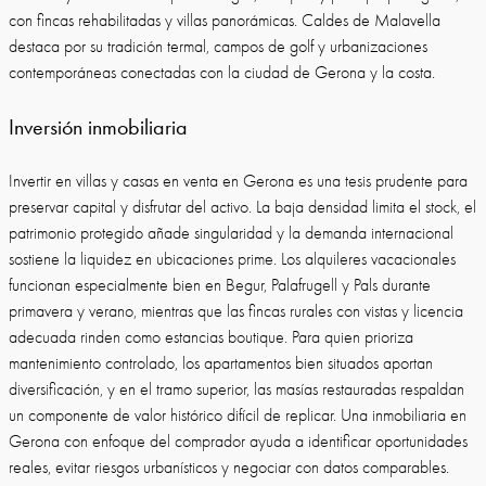
con fincas rehabilitadas y villas panorámicas. Caldes de Malavella
destaca por su tradición termal, campos de golf y urbanizaciones
contemporáneas conectadas con la ciudad de Gerona y la costa.
Inversión inmobiliaria
Invertir en villas y casas en venta en Gerona es una tesis prudente para
preservar capital y disfrutar del activo. La baja densidad limita el stock, el
patrimonio protegido añade singularidad y la demanda internacional
sostiene la liquidez en ubicaciones prime. Los alquileres vacacionales
funcionan especialmente bien en Begur, Palafrugell y Pals durante
primavera y verano, mientras que las fincas rurales con vistas y licencia
adecuada rinden como estancias boutique. Para quien prioriza
mantenimiento controlado, los apartamentos bien situados aportan
diversificación, y en el tramo superior, las masías restauradas respaldan
un componente de valor histórico difícil de replicar. Una inmobiliaria en
Gerona con enfoque del comprador ayuda a identificar oportunidades
reales, evitar riesgos urbanísticos y negociar con datos comparables.