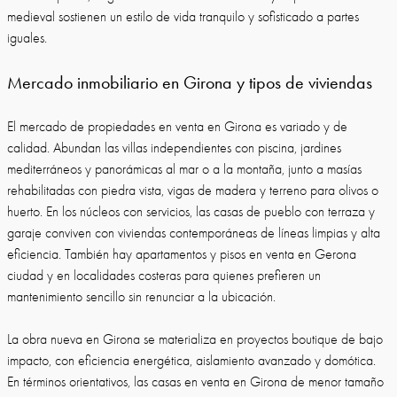
medieval sostienen un estilo de vida tranquilo y sofisticado a partes
iguales.
Mercado inmobiliario en Girona y tipos de viviendas
El mercado de propiedades en venta en Girona es variado y de
calidad. Abundan las villas independientes con piscina, jardines
mediterráneos y panorámicas al mar o a la montaña, junto a masías
rehabilitadas con piedra vista, vigas de madera y terreno para olivos o
huerto. En los núcleos con servicios, las casas de pueblo con terraza y
garaje conviven con viviendas contemporáneas de líneas limpias y alta
eficiencia. También hay apartamentos y pisos en venta en Gerona
ciudad y en localidades costeras para quienes prefieren un
mantenimiento sencillo sin renunciar a la ubicación.
La obra nueva en Girona se materializa en proyectos boutique de bajo
impacto, con eficiencia energética, aislamiento avanzado y domótica.
En términos orientativos, las casas en venta en Girona de menor tamaño