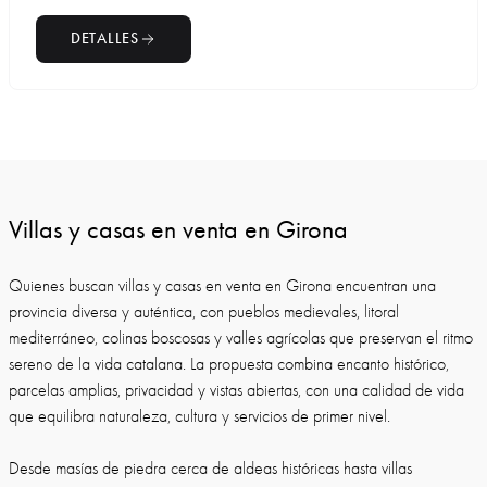
DETALLES
Villas y casas en venta en Girona
Quienes buscan villas y casas en venta en Girona encuentran una
provincia diversa y auténtica, con pueblos medievales, litoral
mediterráneo, colinas boscosas y valles agrícolas que preservan el ritmo
sereno de la vida catalana. La propuesta combina encanto histórico,
parcelas amplias, privacidad y vistas abiertas, con una calidad de vida
que equilibra naturaleza, cultura y servicios de primer nivel.
Desde masías de piedra cerca de aldeas históricas hasta villas