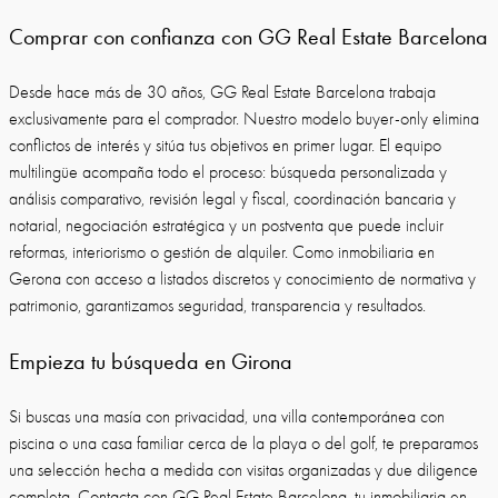
Comprar con confianza con GG Real Estate Barcelona
Desde hace más de 30 años, GG Real Estate Barcelona trabaja
exclusivamente para el comprador. Nuestro modelo buyer-only elimina
conflictos de interés y sitúa tus objetivos en primer lugar. El equipo
multilingüe acompaña todo el proceso: búsqueda personalizada y
análisis comparativo, revisión legal y fiscal, coordinación bancaria y
notarial, negociación estratégica y un postventa que puede incluir
reformas, interiorismo o gestión de alquiler. Como inmobiliaria en
Gerona con acceso a listados discretos y conocimiento de normativa y
patrimonio, garantizamos seguridad, transparencia y resultados.
Empieza tu búsqueda en Girona
Si buscas una masía con privacidad, una villa contemporánea con
piscina o una casa familiar cerca de la playa o del golf, te preparamos
una selección hecha a medida con visitas organizadas y due diligence
completa. Contacta con GG Real Estate Barcelona, tu inmobiliaria en