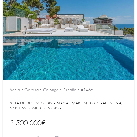
Venta
•
Gerona
•
Calonge
•
España
•
#1466
VILLA DE DISEÑO CON VISTAS AL MAR EN TORREVALENTINA,
SANT ANTONI DE CALONGE
3 500 000€