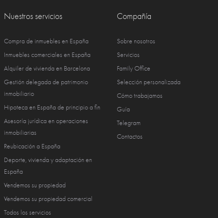
Nuestros servicios
Compañía
Compra de inmuebles en España
Sobre nosotros
Inmuebles comerciales en España
Servicios
Alquiler de vivienda en Barcelona
Family Office
Gestión delegada de patrimonio
Selección personalizada
inmobiliario
Cómo trabajamos
Hipoteca en España de principio a fin
Guía
Asesoría jurídica en operaciones
Telegram
inmobiliarias
Contactos
Reubicación a España
Deporte, vivienda y adaptación en
España
Vendemos su propiedad
Vendemos su propiedad comercial
Todos los servicios