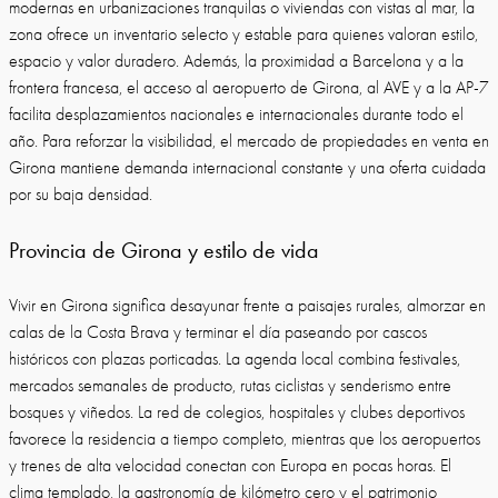
modernas en urbanizaciones tranquilas o viviendas con vistas al mar, la
zona ofrece un inventario selecto y estable para quienes valoran estilo,
espacio y valor duradero. Además, la proximidad a Barcelona y a la
frontera francesa, el acceso al aeropuerto de Girona, al AVE y a la AP-7
facilita desplazamientos nacionales e internacionales durante todo el
año. Para reforzar la visibilidad, el mercado de propiedades en venta en
Girona mantiene demanda internacional constante y una oferta cuidada
por su baja densidad.
Provincia de Girona y estilo de vida
Vivir en Girona significa desayunar frente a paisajes rurales, almorzar en
calas de la Costa Brava y terminar el día paseando por cascos
históricos con plazas porticadas. La agenda local combina festivales,
mercados semanales de producto, rutas ciclistas y senderismo entre
bosques y viñedos. La red de colegios, hospitales y clubes deportivos
favorece la residencia a tiempo completo, mientras que los aeropuertos
y trenes de alta velocidad conectan con Europa en pocas horas. El
clima templado, la gastronomía de kilómetro cero y el patrimonio