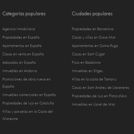
Categorías populares
Ciudades populares
Agencia inmobiliaria
Propiedades en Barcelona
Propiedades en España
Casas y villas en Gava Mar
Apartamentos en España
Apartamentos en Coma-Ruga
Casas en venta en España
Casas en Sant Cugat
Adosados en España
Pisos en Badalona
Inmuebles en Andorra
Inmuebles en Sitges
Promociones de obra nueva en
Villas en la costa de Tamariu
España
Casas en Sant Andreu de Llavaneres
Inmuebles comerciales en España
Propiedades de lujo en Platja d'Aro
Propiedades de lujo en Cataluña
Inmuebles en Lloret de Mar
Villas y parcelas en la Costa del
Maresme