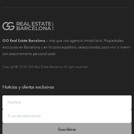
GG Real Estate Barcelona
– más que una agencia inmobiliaria. Propiedades
exclusivas en Barcelona y en la costa española, seleccionadas para vivir o invertir
con asesoramiento personalizado
Copyright© 2026 GG Real Estate Barcelona All rights reserved
Noticias y ofertas exclusivas
Suscribirse