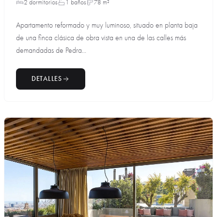
2 dormitorios
1 baños
78 m²
Apartamento reformado y muy luminoso, situado en planta baja
de una finca clásica de obra vista en una de las calles más
demandadas de Pedra...
DETALLES