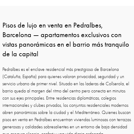
Pisos de lujo en venta en Pedralbes,
Barcelona — apartamentos exclusivos con
vistas panorámicas en el barrio más tranquilo
de la capital
Pedralbes es el enclave residencial más prestigioso de Barcelona
(Cataluña, España) para quienes valoran privacidad, seguridad y un
servicio urbano de primer nivel. Situado en las laderas de Collserola, el
barrio queda al margen del ritmo del centro pero conecta en minutos
con sus ejes principales. Entre residencias diplomáticas, colegios
internacionales y clubes privados, los conjuntos residenciales modernos
abren panorámicas sobre la ciudad y el Mediterráneo. Quienes buscan
pisos en venta en Pedralbes encuentran viviendas luminosas con terrazas
generosas y calidades sobresalientes en un entorno de baja densidad
que asegura silencio, confort y una vida diaria ordenada.