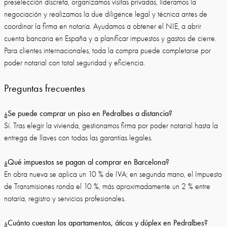
preselección discreta, organizamos visitas privadas, lideramos la
negociación y realizamos la due diligence legal y técnica antes de
coordinar la firma en notaría. Ayudamos a obtener el NIE, a abrir
cuenta bancaria en España y a planificar impuestos y gastos de cierre.
Para clientes internacionales, toda la compra puede completarse por
poder notarial con total seguridad y eficiencia.
Preguntas frecuentes
¿Se puede comprar un piso en Pedralbes a distancia?
Sí. Tras elegir la vivienda, gestionamos firma por poder notarial hasta la
entrega de llaves con todas las garantías legales.
¿Qué impuestos se pagan al comprar en Barcelona?
En obra nueva se aplica un 10 % de IVA; en segunda mano, el Impuesto
de Transmisiones ronda el 10 %, más aproximadamente un 2 % entre
notaría, registro y servicios profesionales.
¿Cuánto cuestan los apartamentos, áticos y dúplex en Pedralbes?