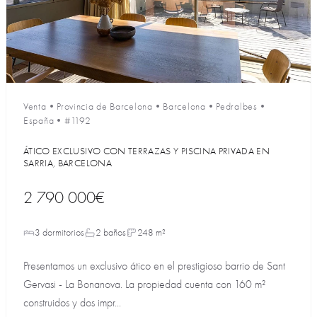
Venta
•
Provincia de Barcelona
•
Barcelona
•
Pedralbes
•
España
•
#1192
ÁTICO EXCLUSIVO CON TERRAZAS Y PISCINA PRIVADA EN
SARRIA, BARCELONA
2 790 000€
3 dormitorios
2 baños
248 m²
Presentamos un exclusivo ático en el prestigioso barrio de Sant
Gervasi - La Bonanova. La propiedad cuenta con 160 m²
construidos y dos impr...