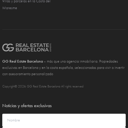
Villas y parcelas en la Costa del
Maresme
GG Real Estate Barcelona
– más que una agencia inmobiliaria. Propiedades
exclusivas en Barcelona y en la costa española, seleccionadas para vivir o invertir
con asesoramiento personalizado
Copyright© 2026 GG Real Estate Barcelona All rights reserved
Noticias y ofertas exclusivas