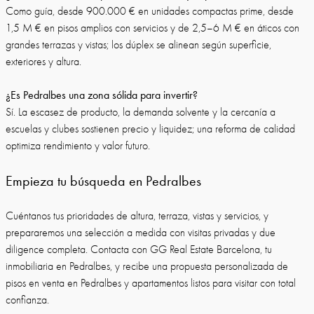
Como guía, desde 900.000 € en unidades compactas prime, desde
1,5 M € en pisos amplios con servicios y de 2,5–6 M € en áticos con
grandes terrazas y vistas; los dúplex se alinean según superficie,
exteriores y altura.
¿Es Pedralbes una zona sólida para invertir?
Sí. La escasez de producto, la demanda solvente y la cercanía a
escuelas y clubes sostienen precio y liquidez; una reforma de calidad
optimiza rendimiento y valor futuro.
Empieza tu búsqueda en Pedralbes
Cuéntanos tus prioridades de altura, terraza, vistas y servicios, y
prepararemos una selección a medida con visitas privadas y due
diligence completa. Contacta con GG Real Estate Barcelona, tu
inmobiliaria en Pedralbes, y recibe una propuesta personalizada de
pisos en venta en Pedralbes y apartamentos listos para visitar con total
confianza.