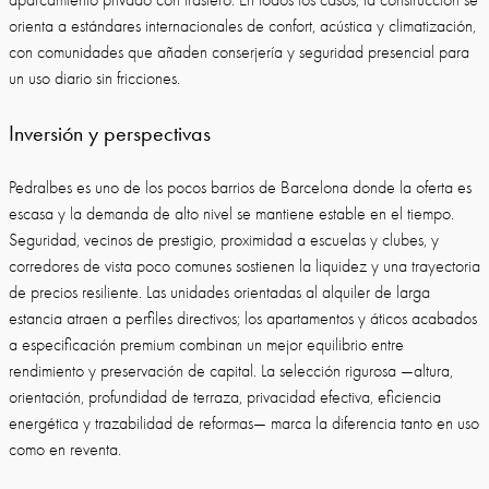
orienta a estándares internacionales de confort, acústica y climatización,
con comunidades que añaden conserjería y seguridad presencial para
un uso diario sin fricciones.
Inversión y perspectivas
Pedralbes es uno de los pocos barrios de Barcelona donde la oferta es
escasa y la demanda de alto nivel se mantiene estable en el tiempo.
Seguridad, vecinos de prestigio, proximidad a escuelas y clubes, y
corredores de vista poco comunes sostienen la liquidez y una trayectoria
de precios resiliente. Las unidades orientadas al alquiler de larga
estancia atraen a perfiles directivos; los apartamentos y áticos acabados
a especificación premium combinan un mejor equilibrio entre
rendimiento y preservación de capital. La selección rigurosa —altura,
orientación, profundidad de terraza, privacidad efectiva, eficiencia
energética y trazabilidad de reformas— marca la diferencia tanto en uso
como en reventa.