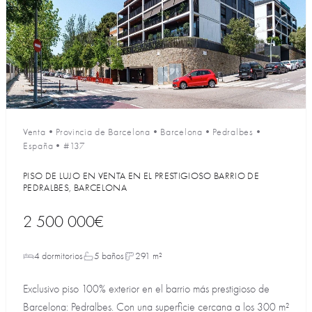
Venta
•
Provincia de Barcelona
•
Barcelona
•
Pedralbes
•
España
•
#137
PISO DE LUJO EN VENTA EN EL PRESTIGIOSO BARRIO DE
PEDRALBES, BARCELONA
2 500 000€
4 dormitorios
5 baños
291 m²
Exclusivo piso 100% exterior en el barrio más prestigioso de
Barcelona: Pedralbes. Con una superficie cercana a los 300 m²