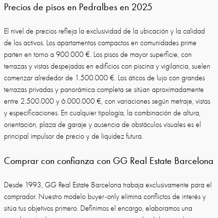
Precios de pisos en Pedralbes en 2025
El nivel de precios refleja la exclusividad de la ubicación y la calidad
de los activos. Los apartamentos compactos en comunidades prime
parten en torno a 900.000 €. Los pisos de mayor superficie, con
terrazas y vistas despejadas en edificios con piscina y vigilancia, suelen
comenzar alrededor de 1.500.000 €. Los áticos de lujo con grandes
terrazas privadas y panorámica completa se sitúan aproximadamente
entre 2.500.000 y 6.000.000 €, con variaciones según metraje, vistas
y especificaciones. En cualquier tipología, la combinación de altura,
orientación, plaza de garaje y ausencia de obstáculos visuales es el
principal impulsor de precio y de liquidez futura.
Comprar con confianza con GG Real Estate Barcelona
Desde 1993, GG Real Estate Barcelona trabaja exclusivamente para el
comprador. Nuestro modelo buyer-only elimina conflictos de interés y
sitúa tus objetivos primero. Definimos el encargo, elaboramos una