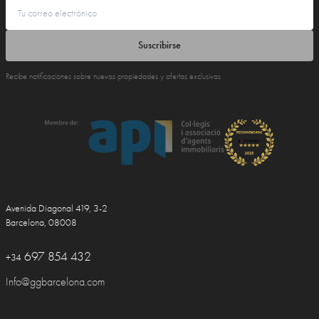
Suscribirse
Recibe notificaciones sobre nuevas propiedades y ofertas exclusivas
Avenida Diagonal 419, 3-2
Barcelona, 08008
697 854 432
+34
Info@ggbarcelona.com