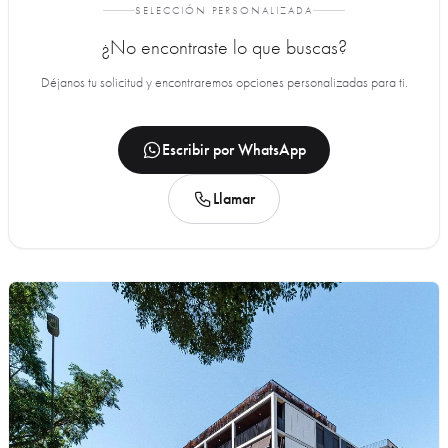
SELECCIÓN PERSONALIZADA
¿No encontraste lo que buscas?
Déjanos tu solicitud y encontraremos opciones personalizadas para ti.
Escribir por WhatsApp
Llamar