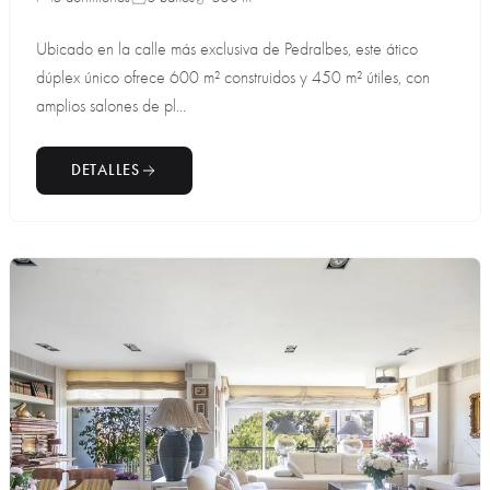
Ubicado en la calle más exclusiva de Pedralbes, este ático
dúplex único ofrece 600 m² construidos y 450 m² útiles, con
amplios salones de pl...
DETALLES