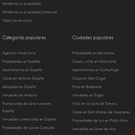
Vendemos su propiedad
Vendemos su propiedad comercial
Todos los servicios
Categorías populares
Ciudades populares
Agencia inmobiliaria
Propiedades en Barcelona
Propiedades en España
Casas y villas en Gava Mar
Apartamentos en España
Apartamentos en Coma-Ruga
Casas en venta en España
Casas en Sant Cugat
Adosados en España
Pisos en Badalona
Inmuebles en Andorra
Inmuebles en Sitges
Promociones de obra nueva en
Villas en la costa de Tamariu
España
Casas en Sant Andreu de Llavaneres
Inmuebles comerciales en España
Propiedades de lujo en Platja d'Aro
Propiedades de lujo en Cataluña
Inmuebles en Lloret de Mar