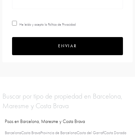
He leído y acepto la
Política de Privacidad
ENVIAR
Buscar por tipo de propiedad en Barcelona,
Maresme y Costa Brava
Pisos en Barcelona, Maresme y Costa Brava
Barcelona
Costa Brava
Provincia de Barcelona
Costa del Garraf
Costa Dorada