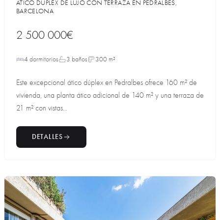
ÁTICO DÚPLEX DE LUJO CON TERRAZA EN PEDRALBES,
BARCELONA
2 500 000€
4 dormitorios
3 baños
300 m²
Este excepcional ático dúplex en Pedralbes ofrece 160 m² de
vivienda, una planta ático adicional de 140 m² y una terraza de
21 m² con vistas...
DETALLES