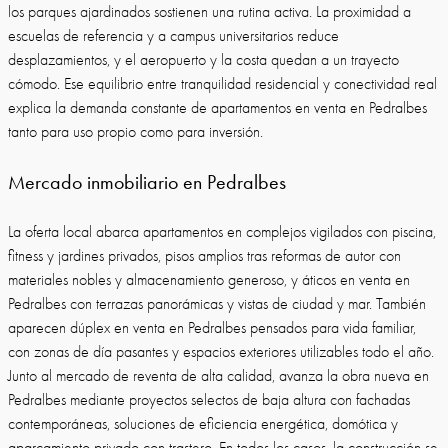
los parques ajardinados sostienen una rutina activa. La proximidad a
escuelas de referencia y a campus universitarios reduce
desplazamientos, y el aeropuerto y la costa quedan a un trayecto
cómodo. Ese equilibrio entre tranquilidad residencial y conectividad real
explica la demanda constante de apartamentos en venta en Pedralbes
tanto para uso propio como para inversión.
Mercado inmobiliario en Pedralbes
La oferta local abarca apartamentos en complejos vigilados con piscina,
fitness y jardines privados, pisos amplios tras reformas de autor con
materiales nobles y almacenamiento generoso, y áticos en venta en
Pedralbes con terrazas panorámicas y vistas de ciudad y mar. También
aparecen dúplex en venta en Pedralbes pensados para vida familiar,
con zonas de día pasantes y espacios exteriores utilizables todo el año.
Junto al mercado de reventa de alta calidad, avanza la obra nueva en
Pedralbes mediante proyectos selectos de baja altura con fachadas
contemporáneas, soluciones de eficiencia energética, domótica y
aparcamiento privado con trastero. En todos los casos, la construcción se