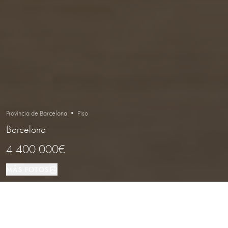
Provincia de Barcelona • Piso
Barcelona
4 400 000€
MÁS FOTOS
Piso
5
6
Barcelona
TIPO DE PROPIEDAD
DORMITORIOS
BAÑOS
LOCALIZACIÓN