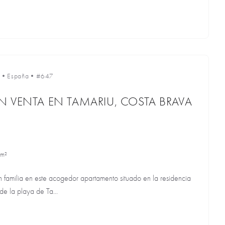
•
España
•
#647
 VENTA EN TAMARIU, COSTA BRAVA
 m²
n familia en este acogedor apartamento situado en la residencia
de la playa de Ta...