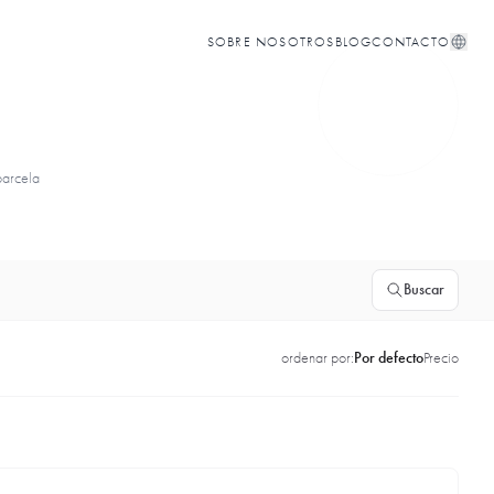
SOBRE NOSOTROS
BLOG
CONTACTO
parcela
Buscar
ordenar por:
Por defecto
Precio