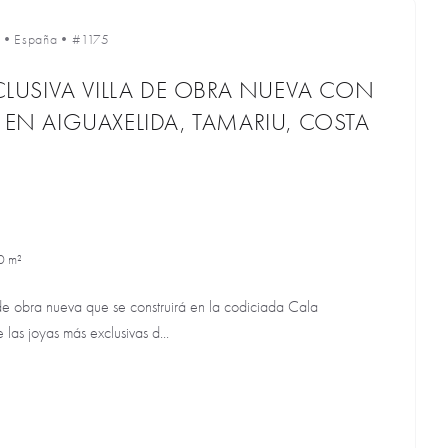
•
España
•
#1175
XCLUSIVA VILLA DE OBRA NUEVA CON
 EN AIGUAXELIDA, TAMARIU, COSTA
0 m²
 de obra nueva que se construirá en la codiciada Cala
 las joyas más exclusivas d...