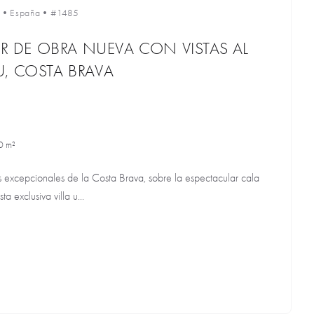
•
España
•
#1485
AR DE OBRA NUEVA CON VISTAS AL
, COSTA BRAVA
0 m²
 excepcionales de la Costa Brava, sobre la espectacular cala
a exclusiva villa u...