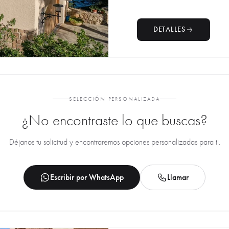
DETALLES
SELECCIÓN PERSONALIZADA
¿No encontraste lo que buscas?
Déjanos tu solicitud y encontraremos opciones personalizadas para ti.
Escribir por WhatsApp
Llamar