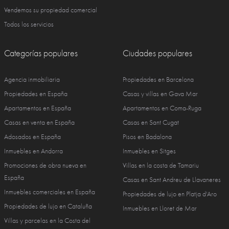
Vendemos su propiedad comercial
Todos los servicios
Categorías populares
Ciudades populares
Agencia inmobiliaria
Propiedades en Barcelona
Propiedades en España
Casas y villas en Gava Mar
Apartamentos en España
Apartamentos en Coma-Ruga
Casas en venta en España
Casas en Sant Cugat
Adosados en España
Pisos en Badalona
Inmuebles en Andorra
Inmuebles en Sitges
Promociones de obra nueva en
Villas en la costa de Tamariu
España
Casas en Sant Andreu de Llavaneres
Inmuebles comerciales en España
Propiedades de lujo en Platja d'Aro
Propiedades de lujo en Cataluña
Inmuebles en Lloret de Mar
Villas y parcelas en la Costa del