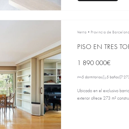
Venta
•
Provincia de Barcelon
PISO EN TRES T
1 890 000€
5 dormitorios
5 baños
27
Ubicado en el exclusivo barri
exterior ofrece 273 m² construi