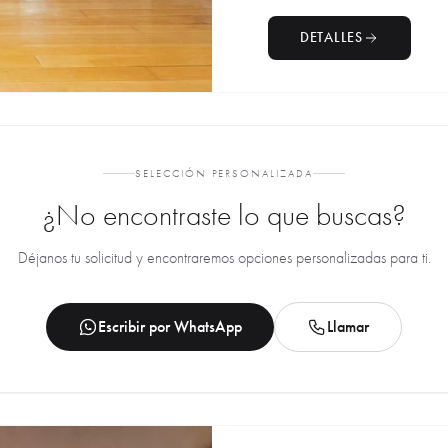
DETALLES
SELECCIÓN PERSONALIZADA
¿No encontraste lo que buscas?
Déjanos tu solicitud y encontraremos opciones personalizadas para ti.
Escribir por WhatsApp
Llamar