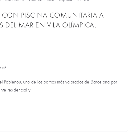
 CON PISCINA COMUNITARIA A
DEL MAR EN VILA OLÍMPICA,
6 m²
el Poblenou, uno de los barrios más valorados de Barcelona por
te residencial y...