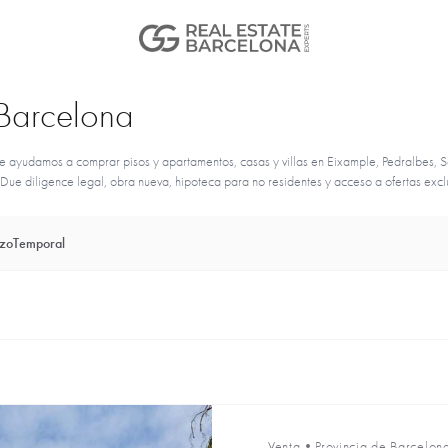
 Barcelona
 ayudamos a comprar pisos y apartamentos, casas y villas en Eixample, Pedralbes, S
Due diligence legal, obra nueva, hipoteca para no residentes y acceso a ofertas excl
azo
Temporal
Venta
•
Provincia de Barcelon