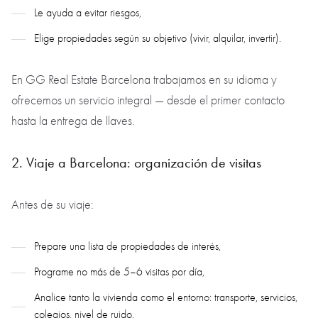
Le ayuda a evitar riesgos,
Elige propiedades según su objetivo (vivir, alquilar, invertir).
En GG Real Estate Barcelona trabajamos en su idioma y
ofrecemos un servicio integral — desde el primer contacto
hasta la entrega de llaves.
2. Viaje a Barcelona: organización de visitas
Antes de su viaje:
Prepare una lista de propiedades de interés,
Programe no más de 5–6 visitas por día,
Analice tanto la vivienda como el entorno: transporte, servicios,
colegios, nivel de ruido.