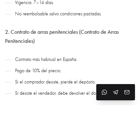
Vigencia: 7–14 días.
No reembolsable salvo condiciones pactadas.
2. Contrato de arras penitenciales (Contrato de Arras
Penitenciales)
Contrato más habitual en España.
Pago de 10% del precio.
Si el comprador desiste, pierde el depósito.
Si desiste el vendedor, debe devolver el doble.
3. Contrato privado de compraventa (Contrato Privado de
Compraventa)
Vinculante legalmente.