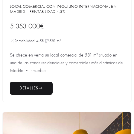
LOCAL COMERCIAL CON INQUILINO INTERNACIONAL EN
MADRID – RENTABILIDAD 4,5%
5 353 000€
Rentabilidad: 4.5%
581 m²
Se ofrece en venta un local comercial de 581 m² situado en
una de las zonas residenciales y comerciales más dinámicas de
Madrid. El inmueble...
DETALLES