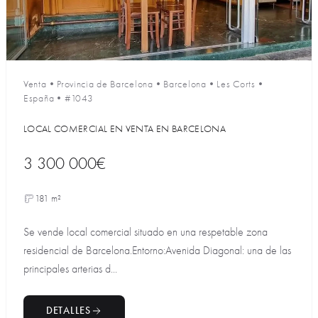
Venta
•
Provincia de Barcelona
•
Barcelona
•
Les Corts
•
España
•
#1043
LOCAL COMERCIAL EN VENTA EN BARCELONA
3 300 000€
181 m²
Se vende local comercial situado en una respetable zona
residencial de Barcelona.Entorno:Avenida Diagonal: una de las
principales arterias d...
DETALLES