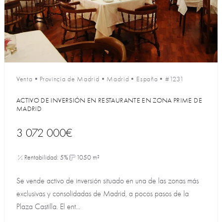
Venta
•
Provincia de Madrid
•
Madrid
•
España
•
#1231
ACTIVO DE INVERSIÓN EN RESTAURANTE EN ZONA PRIME DE
MADRID
3 072 000€
Rentabilidad: 5%
1050 m²
Se vende activo de inversión situado en una de las zonas más
exclusivas y consolidadas de Madrid, a pocos pasos de la
Plaza Castilla. El ent...