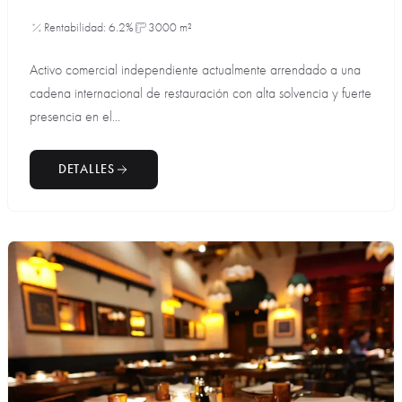
Rentabilidad: 6.2%
3000 m²
Activo comercial independiente actualmente arrendado a una
cadena internacional de restauración con alta solvencia y fuerte
presencia en el...
DETALLES