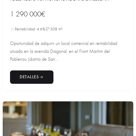
1 290 000€
Rentabilidad: 4.6%
308 m²
Oportunidad de adquirir un local comercial en rentabilidad
situado en la avenida Diagonal, en el Front Marítim del
Poblenou (distrito de San...
DETALLES