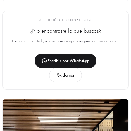
SELECCIÓN PERSONALIZADA
¿No encontraste lo que buscas?
Déjanos tu solicitud y encontraremos opciones personalizadas para ti.
Escribir por WhatsApp
Llamar