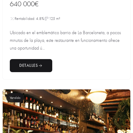
640 000€
Rentabilidad: 4.8%
125 m²
Ubicado en el emblemático barrio de La Barceloneta, a pocos
minutos de la playa, este restaurante en funcionamiento ofrece
una oportunidad ú...
DETALLES
Vendido