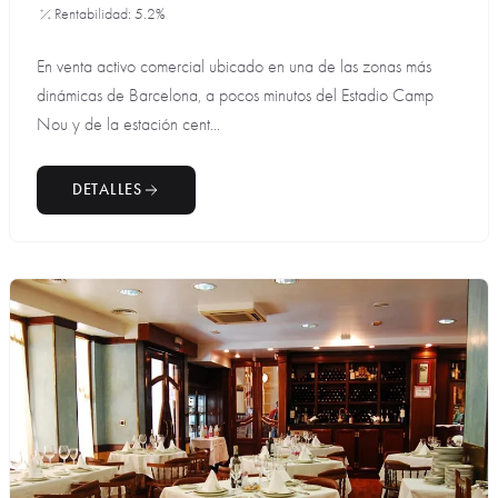
Rentabilidad: 5.2%
En venta activo comercial ubicado en una de las zonas más
dinámicas de Barcelona, a pocos minutos del Estadio Camp
Nou y de la estación cent...
DETALLES