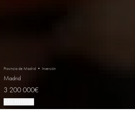
Provincia de Madrid • Inversión
Madrid
3 200 000€
MÁS FOTOS
Inversión
350 м²
Madrid
TIPO DE PROPIEDAD
TAMAÑO
LOCALIZACIÓN