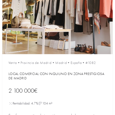
Venta
•
Provincia de Madrid
•
Madrid
•
España
•
#1082
LOCAL COMERCIAL CON INQUILINO EN ZONA PRESTIGIOSA
DE MADRID
2 100 000€
Rentabilidad: 4.7%
104 m²