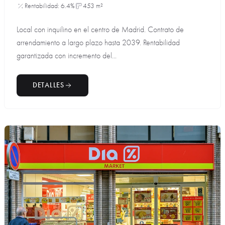
Rentabilidad: 6.4%
453 m²
Local con inquilino en el centro de Madrid. Contrato de
arrendamiento a largo plazo hasta 2039. Rentabilidad
garantizada con incremento del...
DETALLES