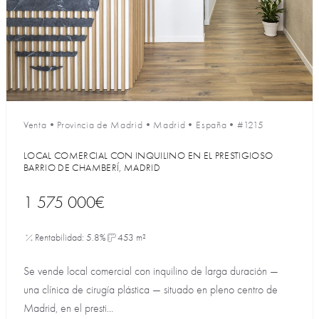
Venta
•
Provincia de Madrid
•
Madrid
•
España
•
#1215
LOCAL COMERCIAL CON INQUILINO EN EL PRESTIGIOSO
BARRIO DE CHAMBERÍ, MADRID
1 575 000€
Rentabilidad: 5.8%
453 m²
Se vende local comercial con inquilino de larga duración —
una clínica de cirugía plástica — situado en pleno centro de
Madrid, en el presti...