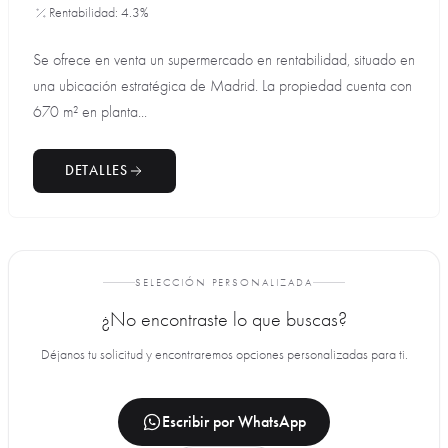
Rentabilidad: 4.3%
Se ofrece en venta un supermercado en rentabilidad, situado en
una ubicación estratégica de Madrid. La propiedad cuenta con
670 m² en planta...
DETALLES
SELECCIÓN PERSONALIZADA
¿No encontraste lo que buscas?
Déjanos tu solicitud y encontraremos opciones personalizadas para ti.
Escribir por WhatsApp