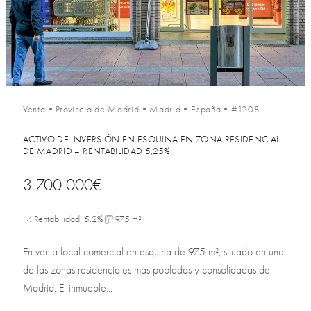
Venta
•
Provincia de Madrid
•
Madrid
•
España
•
#1208
ACTIVO DE INVERSIÓN EN ESQUINA EN ZONA RESIDENCIAL
DE MADRID – RENTABILIDAD 5,25%
3 700 000€
Rentabilidad: 5.2%
975 m²
En venta local comercial en esquina de 975 m², situado en una
de las zonas residenciales más pobladas y consolidadas de
Madrid. El inmueble...