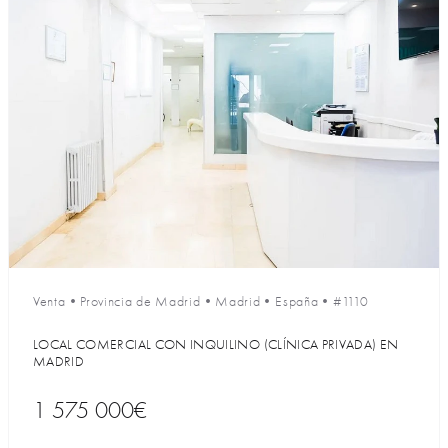
Venta
•
Provincia de Madrid
•
Madrid
•
España
•
#1110
LOCAL COMERCIAL CON INQUILINO (CLÍNICA PRIVADA) EN
MADRID
1 575 000€