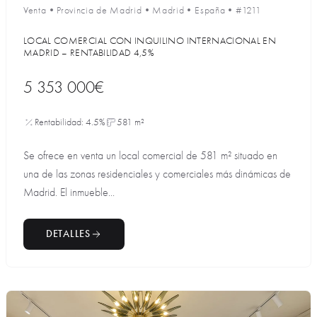
Venta
•
Provincia de Madrid
•
Madrid
•
España
•
#1211
LOCAL COMERCIAL CON INQUILINO INTERNACIONAL EN
MADRID – RENTABILIDAD 4,5%
5 353 000€
Rentabilidad: 4.5%
581 m²
Se ofrece en venta un local comercial de 581 m² situado en
una de las zonas residenciales y comerciales más dinámicas de
Madrid. El inmueble...
DETALLES