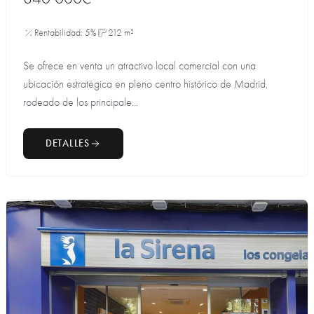
Rentabilidad: 5%
212 m²
Se ofrece en venta un atractivo local comercial con una
ubicación estratégica en pleno centro histórico de Madrid,
rodeado de los principale...
DETALLES