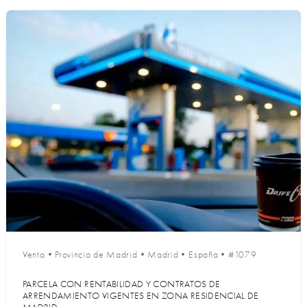
Venta
•
Provincia de Madrid
•
Madrid
•
España
•
#1079
PARCELA CON RENTABILIDAD Y CONTRATOS DE
ARRENDAMIENTO VIGENTES EN ZONA RESIDENCIAL DE