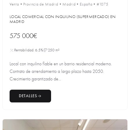
Venta
•
Provincia de Madrid
•
Madrid
•
España
•
#1075
LOCAL COMERCIAL CON INQUILINO (SUPERMERCADO) EN
MADRID
575 000€
Rentabilidad: 6.5%
250 m²
Local con inquilino fiable en un barrio residencial moderno.
Contrato de arrendamiento a largo plazo hasta 2050.
Crecimiento garantizado de...
DETALLES