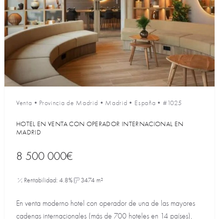
Venta
•
Provincia de Madrid
•
Madrid
•
España
•
#1025
HOTEL EN VENTA CON OPERADOR INTERNACIONAL EN
MADRID
8 500 000€
Rentabilidad: 4.8%
3474 m²
En venta moderno hotel con operador de una de las mayores
cadenas internacionales (más de 700 hoteles en 14 países),