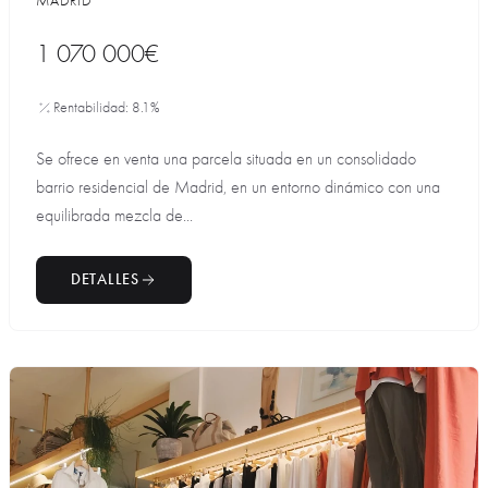
MADRID
1 070 000€
Rentabilidad: 8.1%
Se ofrece en venta una parcela situada en un consolidado
barrio residencial de Madrid, en un entorno dinámico con una
equilibrada mezcla de...
DETALLES