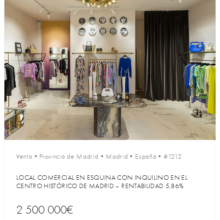
Venta
•
Provincia de Madrid
•
Madrid
•
España
•
#1212
LOCAL COMERCIAL EN ESQUINA CON INQUILINO EN EL
CENTRO HISTÓRICO DE MADRID – RENTABILIDAD 5,86%
2 500 000€