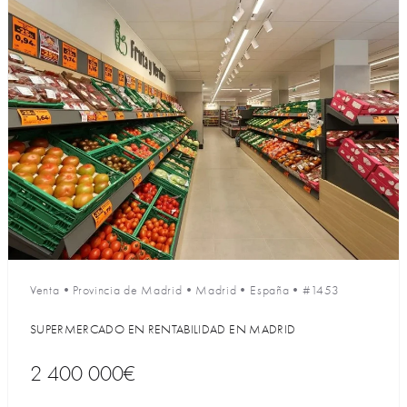
Venta
•
Provincia de Madrid
•
Madrid
•
España
•
#1453
SUPERMERCADO EN RENTABILIDAD EN MADRID
2 400 000€