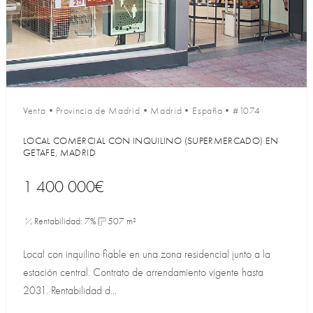
Venta
•
Provincia de Madrid
•
Madrid
•
España
•
#1074
LOCAL COMERCIAL CON INQUILINO (SUPERMERCADO) EN
GETAFE, MADRID
1 400 000€
Rentabilidad: 7%
507 m²
Local con inquilino fiable en una zona residencial junto a la
estación central. Contrato de arrendamiento vigente hasta
2031. Rentabilidad d...