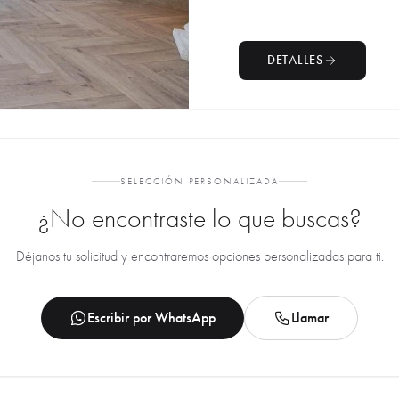
DETALLES
SELECCIÓN PERSONALIZADA
¿No encontraste lo que buscas?
Déjanos tu solicitud y encontraremos opciones personalizadas para ti.
Escribir por WhatsApp
Llamar