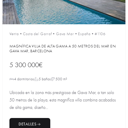
Venta
•
Costa del Garraf
•
Gava Mar
•
España
•
#1106
MAGNÍFICA VILLA DE ALTA GAMA A 50 METROS DEL MAR EN
GAVA MAR, BARCELONA
5 300 000€
4 dormitorios
5 baños
500 m²
Ubicada en la zona más prestigiosa de Gava Mar, a tan solo
50 metros de la playa, esta magnífica villa combina acabados
de alta gama, diseño...
DETALLES