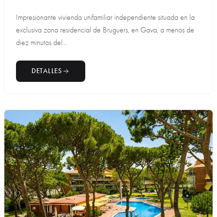
Impresionante vivienda unifamiliar independiente situada en la
exclusiva zona residencial de Bruguers, en Gava, a menos de
diez minutos del...
DETALLES