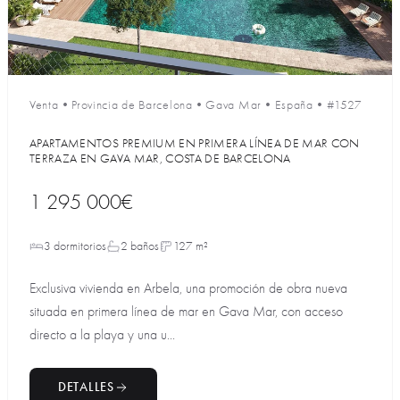
Venta
•
Provincia de Barcelona
•
Gava Mar
•
España
•
#1527
APARTAMENTOS PREMIUM EN PRIMERA LÍNEA DE MAR CON
TERRAZA EN GAVA MAR, COSTA DE BARCELONA
1 295 000€
3 dormitorios
2 baños
127 m²
Exclusiva vivienda en Arbela, una promoción de obra nueva
situada en primera línea de mar en Gava Mar, con acceso
directo a la playa y una u...
DETALLES