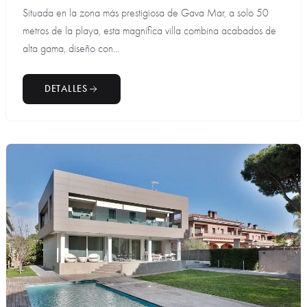
Situada en la zona más prestigiosa de Gava Mar, a solo 50
metros de la playa, esta magnífica villa combina acabados de
alta gama, diseño con...
DETALLES