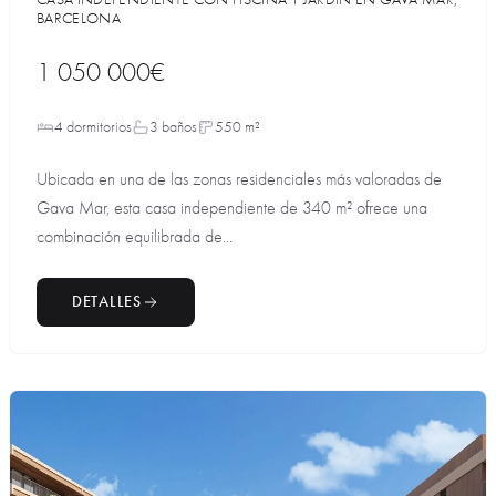
BARCELONA
1 050 000€
4 dormitorios
3 baños
550 m²
Ubicada en una de las zonas residenciales más valoradas de
Gava Mar, esta casa independiente de 340 m² ofrece una
combinación equilibrada de...
DETALLES