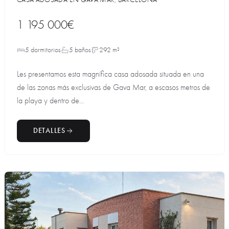
1 195 000€
5 dormitorios
5 baños
292 m²
Les presentamos esta magnífica casa adosada situada en una
de las zonas más exclusivas de Gava Mar, a escasos metros de
la playa y dentro de...
DETALLES