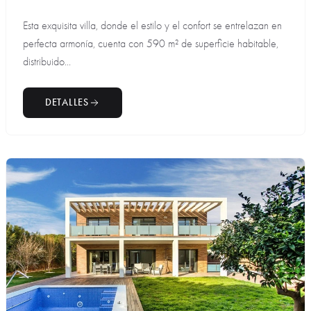
Esta exquisita villa, donde el estilo y el confort se entrelazan en
perfecta armonía, cuenta con 590 m² de superficie habitable,
distribuido...
DETALLES