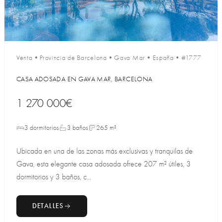
Venta
•
Provincia de Barcelona
•
Gava Mar
•
España
•
#1777
CASA ADOSADA EN GAVA MAR, BARCELONA
1 270 000€
3 dormitorios
3 baños
265 m²
Ubicada en una de las zonas más exclusivas y tranquilas de
Gava, esta elegante casa adosada ofrece 207 m² útiles, 3
dormitorios y 3 baños, c...
DETALLES