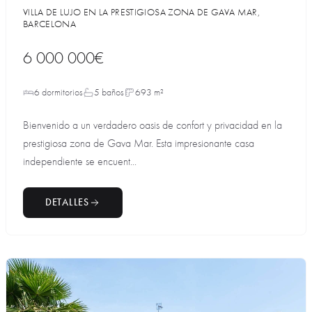
VILLA DE LUJO EN LA PRESTIGIOSA ZONA DE GAVA MAR,
BARCELONA
6 000 000€
6 dormitorios
5 baños
693 m²
Bienvenido a un verdadero oasis de confort y privacidad en la
prestigiosa zona de Gava Mar. Esta impresionante casa
independiente se encuent...
DETALLES