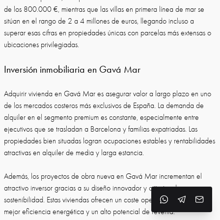
de los 800.000 €, mientras que las villas en primera línea de mar se
sitúan en el rango de 2 a 4 millones de euros, llegando incluso a
superar esas cifras en propiedades únicas con parcelas más extensas o
ubicaciones privilegiadas.
Inversión inmobiliaria en Gavá Mar
Adquirir vivienda en Gavá Mar es asegurar valor a largo plazo en uno
de los mercados costeros más exclusivos de España. La demanda de
alquiler en el segmento premium es constante, especialmente entre
ejecutivos que se trasladan a Barcelona y familias expatriadas. Las
propiedades bien situadas logran ocupaciones estables y rentabilidades
atractivas en alquiler de media y larga estancia.
Además, los proyectos de obra nueva en Gavá Mar incrementan el
atractivo inversor gracias a su diseño innovador y criterios de
sostenibilidad. Estas viviendas ofrecen un coste operativo más bajo,
mejor eficiencia energética y un alto potencial de reventa.