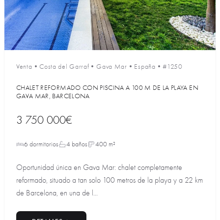
Venta
•
Costa del Garraf
•
Gava Mar
•
España
•
#1250
CHALET REFORMADO CON PISCINA A 100 M DE LA PLAYA EN
GAVA MAR, BARCELONA
3 750 000€
6 dormitorios
4 baños
400 m²
Oportunidad única en Gava Mar: chalet completamente
reformado, situado a tan solo 100 metros de la playa y a 22 km
de Barcelona, en una de l...