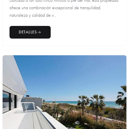
Ubicada a tan solo cinco minutos a pie del mar, esta propiedad
ofrece una combinación excepcional de tranquilidad,
naturaleza y calidad de v...
DETALLES