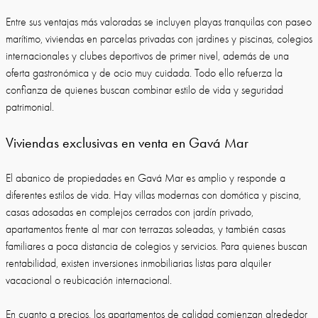
Entre sus ventajas más valoradas se incluyen playas tranquilas con paseo
marítimo, viviendas en parcelas privadas con jardines y piscinas, colegios
internacionales y clubes deportivos de primer nivel, además de una
oferta gastronómica y de ocio muy cuidada. Todo ello refuerza la
confianza de quienes buscan combinar estilo de vida y seguridad
patrimonial.
Viviendas exclusivas en venta en Gavá Mar
El abanico de propiedades en Gavá Mar es amplio y responde a
diferentes estilos de vida. Hay villas modernas con domótica y piscina,
casas adosadas en complejos cerrados con jardín privado,
apartamentos frente al mar con terrazas soleadas, y también casas
familiares a poca distancia de colegios y servicios. Para quienes buscan
rentabilidad, existen inversiones inmobiliarias listas para alquiler
vacacional o reubicación internacional.
En cuanto a precios, los apartamentos de calidad comienzan alrededor