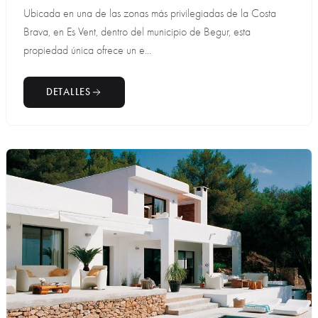
Ubicada en una de las zonas más privilegiadas de la Costa
Brava, en Es Vent, dentro del municipio de Begur, esta
propiedad única ofrece un e...
DETALLES