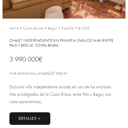
Venta
•
Costa Brava
•
Begur
•
España
•
#1585
CHALET INDEPENDIENTE EN PRIMERA LÍNEA DE MAR ENTRE
PALS Y BEGUR, COSTA BRAVA
3 990 000€
4 dormitorios
4 baños
306 m²
Exclusiva villa independiente situada en uno de los enclaves
más privilegiados de la Costa Brava, entre Pals y Begur, con
vistas panorámicas...
DETALLES