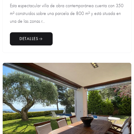
Esta espectacular villa de obra contemporánea cuenta con 350
m² construidos sobre una parcela de 800 m² y está situada en
una de las zonas r...
DETALLES