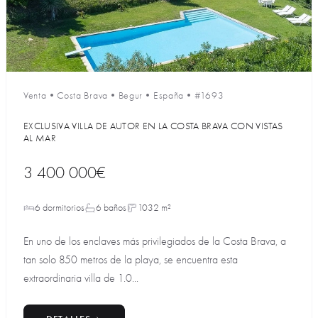
Venta
•
Costa Brava
•
Begur
•
España
•
#1693
EXCLUSIVA VILLA DE AUTOR EN LA COSTA BRAVA CON VISTAS
AL MAR
3 400 000€
6 dormitorios
6 baños
1032 m²
En uno de los enclaves más privilegiados de la Costa Brava, a
tan solo 850 metros de la playa, se encuentra esta
extraordinaria villa de 1.0...