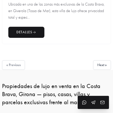
Ubicada en una de las zonas más exclusivas de la Costa Brava,
en Giverola (Tossa de Mar), esta villa de lujo ofrece privacidad
total y espec...
DETALLES
« Previous
Next »
Propiedades de lujo en venta en la Costa
Brava, Girona — pisos, casas, villas y
parcelas exclusivas frente al mar