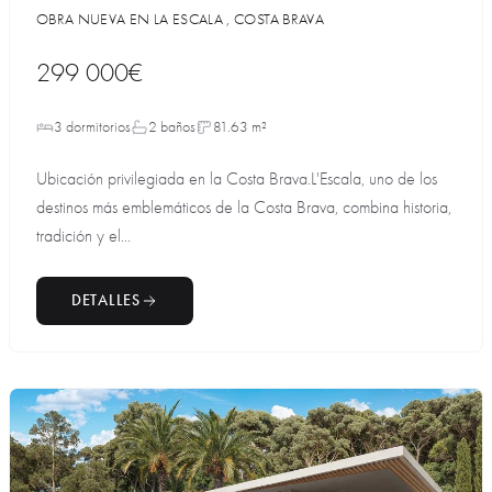
OBRA NUEVA EN LA ESCALA , COSTA BRAVA
299 000€
3 dormitorios
2 baños
81.63 m²
Ubicación privilegiada en la Costa Brava.L'Escala, uno de los
destinos más emblemáticos de la Costa Brava, combina historia,
tradición y el...
DETALLES