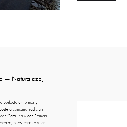
va — Naturaleza,
o perfecto entre mar y
 costera combina tradición
n con Cataluña y con Francia.
tos, pisos, casas y villas