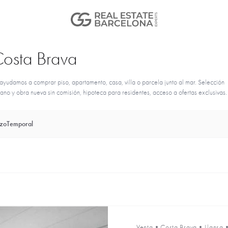
Costa Brava
yudamos a comprar piso, apartamento, casa, villa o parcela junto al mar. Selección
o y obra nueva sin comisión, hipoteca para residentes, acceso a ofertas exclusivas.
azo
Temporal
Venta
•
Costa Brava
•
Llansa