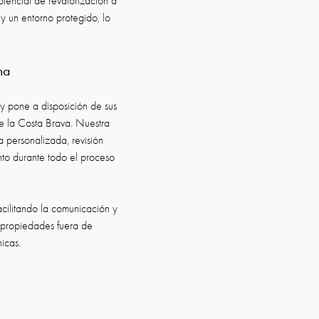
tencial de revalorización a
 y un entorno protegido, lo
na
y pone a disposición de sus
e la Costa Brava. Nuestra
a personalizada, revisión
nto durante todo el proceso
acilitando la comunicación y
propiedades fuera de
icas.