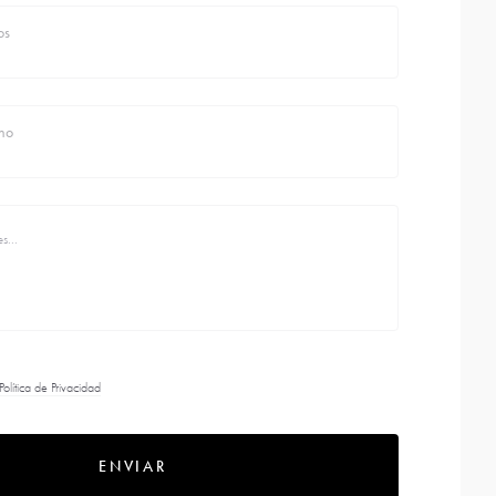
os
no
Política de Privacidad
ENVIAR