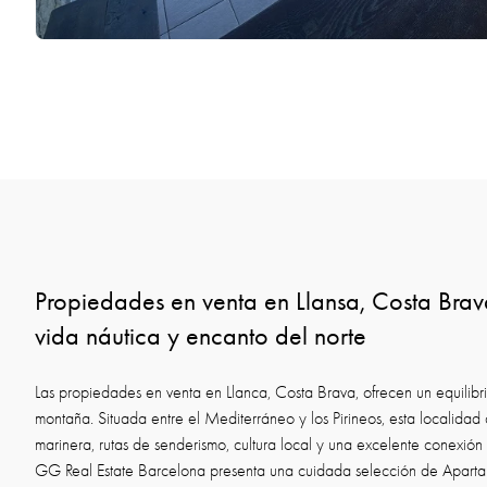
Propiedades en venta en Llansa, Costa Bra
vida náutica y encanto del norte
Las propiedades en venta en Llanca, Costa Brava, ofrecen un equilibri
montaña. Situada entre el Mediterráneo y los Pirineos, esta localidad
marinera, rutas de senderismo, cultura local y una excelente conexió
GG Real Estate Barcelona presenta una cuidada selección de Apartamen