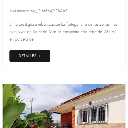
4 dormitorios
3 baños
280 m²
En la prestigiosa urbanización La Tortuga, una de las zonas más
exclusivas de Lloret de Mar, se encuentra esta casa de 281 m²
en parcela de...
DETALLES