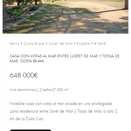
Venta
•
Costa Brava
•
Lloret de Mar
•
España
•
#1648
CASA CON VISTAS AL MAR ENTRE LLORET DE MAR Y TOSSA DE
MAR, COSTA BRAVA
648 000€
4 dormitorios
2 baños
350 m²
Increíble casa con vistas al mar situada en una privilegiada
zona residencial entre Lloret de Mar y Tossa de Mar, a solo 2
km de la Cala Can...