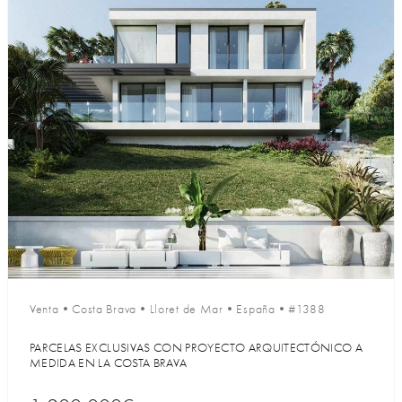
Venta
•
Costa Brava
•
Lloret de Mar
•
España
•
#1388
PARCELAS EXCLUSIVAS CON PROYECTO ARQUITECTÓNICO A
MEDIDA EN LA COSTA BRAVA