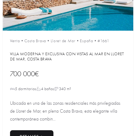
Venta
•
Costa Brava
•
Lloret de Mar
•
España
•
#1661
VILLA MODERNA Y EXCLUSIVA CON VISTAS AL MAR EN LLORET
DE MAR, COSTA BRAVA
700 000€
5 dormitorios
4 baños
340 m²
Ubicada en una de las zonas residenciales más privilegiadas
de Lloret de Mar, en plena Costa Brava, esta elegante villa
contemporánea combin...