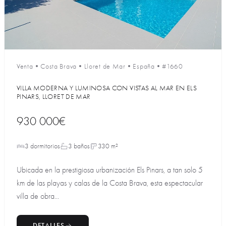
Venta
•
Costa Brava
•
Lloret de Mar
•
España
•
#1660
VILLA MODERNA Y LUMINOSA CON VISTAS AL MAR EN ELS
PINARS, LLORET DE MAR
930 000€
3 dormitorios
3 baños
330 m²
Ubicada en la prestigiosa urbanización Els Pinars, a tan solo 5
km de las playas y calas de la Costa Brava, esta espectacular
villa de obra...
DETALLES