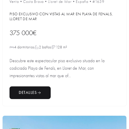
Venta
•
Costa Brava
•
Lloret de Mar
•
España
•
#1639
PISO EXCLUSIVO CON VISTAS AL MAR EN PLAYA DE FENALS,
LLORET DE MAR
375 000€
4 dormitorios
2 baños
128 m²
Descubre este espectacular piso exclusivo situado en la
codiciada Playa de Fenals, en Lloret de Mar, con
impresionantes vistas al mar que of...
DETALLES