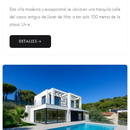
Esta villa moderna y excepcional se ubica en una tranquila calle
del casco antiguo de Lloret de Mar, a tan solo 100 metros de la
playa. Un e...
DETALLES