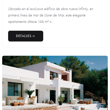
Ubicado en el exclusivo edificio de obra nueva Infinity, en
primera línea de mar de Lloret de Mar, este elegante
apartamento ofrece 146 m² c...
DETALLES