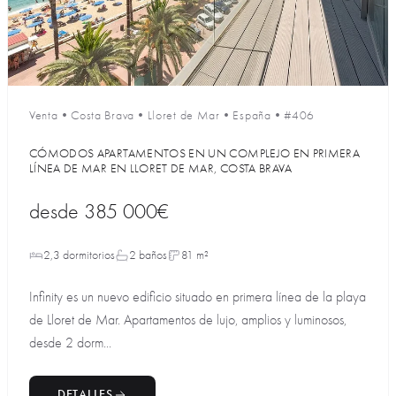
Venta
•
Costa Brava
•
Lloret de Mar
•
España
•
#406
CÓMODOS APARTAMENTOS EN UN COMPLEJO EN PRIMERA
LÍNEA DE MAR EN LLORET DE MAR, COSTA BRAVA
desde
385 000€
2,3 dormitorios
2 baños
81 m²
Infinity es un nuevo edificio situado en primera línea de la playa
de Lloret de Mar. Apartamentos de lujo, amplios y luminosos,
desde 2 dorm...
DETALLES