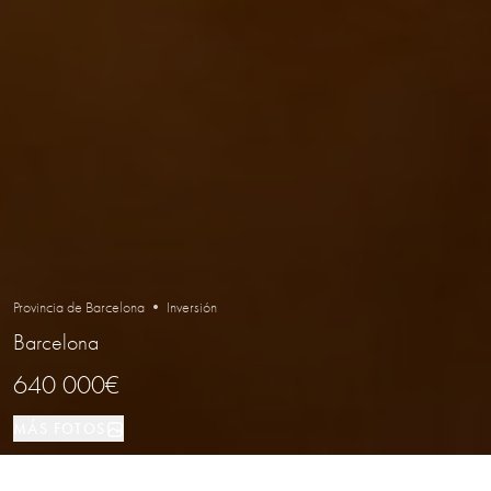
Provincia de Barcelona • Inversión
Barcelona
640 000€
MÁS FOTOS