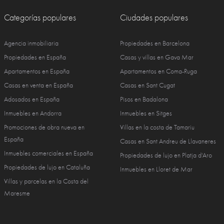
Categorías populares
Ciudades populares
Agencia inmobiliaria
Propiedades en Barcelona
Propiedades en España
Casas y villas en Gava Mar
Apartamentos en España
Apartamentos en Coma-Ruga
Casas en venta en España
Casas en Sant Cugat
Adosados en España
Pisos en Badalona
Inmuebles en Andorra
Inmuebles en Sitges
Promociones de obra nueva en
Villas en la costa de Tamariu
España
Casas en Sant Andreu de Llavaneres
Inmuebles comerciales en España
Propiedades de lujo en Platja d'Aro
Propiedades de lujo en Cataluña
Inmuebles en Lloret de Mar
Villas y parcelas en la Costa del
Maresme