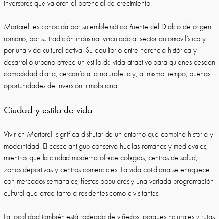
inversores que valoran el potencial de crecimiento.
Martorell es conocida por su emblemático Puente del Diablo de origen
romano, por su tradición industrial vinculada al sector automovilístico y
por una vida cultural activa. Su equilibrio entre herencia histórica y
desarrollo urbano ofrece un estilo de vida atractivo para quienes desean
comodidad diaria, cercanía a la naturaleza y, al mismo tiempo, buenas
oportunidades de inversión inmobiliaria.
Ciudad y estilo de vida
Vivir en Martorell significa disfrutar de un entorno que combina historia y
modernidad. El casco antiguo conserva huellas romanas y medievales,
mientras que la ciudad moderna ofrece colegios, centros de salud,
zonas deportivas y centros comerciales. La vida cotidiana se enriquece
con mercados semanales, fiestas populares y una variada programación
cultural que atrae tanto a residentes como a visitantes.
La localidad también está rodeada de viñedos, parques naturales y rutas