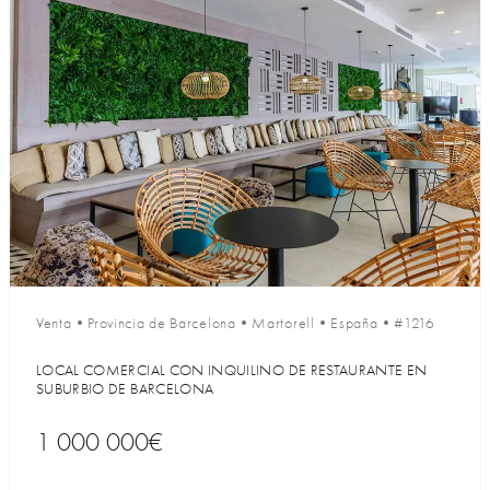
Venta
•
Provincia de Barcelona
•
Martorell
•
España
•
#1216
LOCAL COMERCIAL CON INQUILINO DE RESTAURANTE EN
SUBURBIO DE BARCELONA
1 000 000€