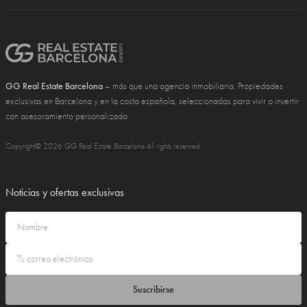
GG Real Estate Barcelona
– más que una agencia inmobiliaria. Propiedades
exclusivas en Barcelona y en la costa española, seleccionadas para vivir o invertir
con asesoramiento personalizado
Copyright© 2026 GG Real Estate Barcelona All rights reserved
Noticias y ofertas exclusivas
Suscribirse