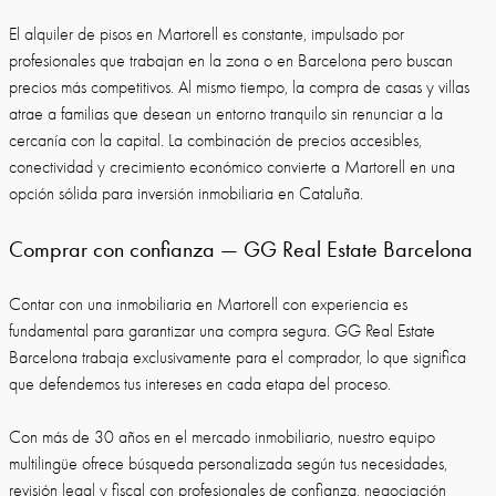
El alquiler de pisos en Martorell es constante, impulsado por
profesionales que trabajan en la zona o en Barcelona pero buscan
precios más competitivos. Al mismo tiempo, la compra de casas y villas
atrae a familias que desean un entorno tranquilo sin renunciar a la
cercanía con la capital. La combinación de precios accesibles,
conectividad y crecimiento económico convierte a Martorell en una
opción sólida para inversión inmobiliaria en Cataluña.
Comprar con confianza — GG Real Estate Barcelona
Contar con una inmobiliaria en Martorell con experiencia es
fundamental para garantizar una compra segura. GG Real Estate
Barcelona trabaja exclusivamente para el comprador, lo que significa
que defendemos tus intereses en cada etapa del proceso.
Con más de 30 años en el mercado inmobiliario, nuestro equipo
multilingüe ofrece búsqueda personalizada según tus necesidades,
revisión legal y fiscal con profesionales de confianza, negociación