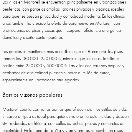
Las villas en Martorell se encuentran principalmente en urbanizaciones
periféricas, con parcelas amplias, jardines privados y piscinas, ideales
para quienes buscan privacidad y comodidad moderna. En los últimos
años también ha crecido la oferta de obra nueva en Martorell, con
promociones de pisos y casas que incorporan eficiencia energética,
domótica y diseño contemporáneo.
Los precios se mantienen más accesibles que en Barcelona: los pisos
rondan los 180.000–250.000 €, mientras que las casas familiares
oscilan entre 250.000 y 600.000 €. Las villas con terrenos amplios y
acabados de alta calidad pueden superar el millón de euros,
especialmente en ubicaciones privilegiadas.
Barrios y zonas populares
Martorell cuenta con varios barrios que ofrecen distintos estilos de vida.
El casco antiguo es ideal para quienes valoran la autenticidad y desean
vivir rodeados de historia, con calles estrechas, plazas y comercios de
proximidad. En la zona de La Vila y Can Carreras se combinan pisos