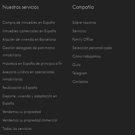
Nuestros servicios
Compañía
Compra de inmuebles en España
Sobre nosotros
Inmuebles comerciales en España
Servicios
Alquiler de vivienda en Barcelona
Family Office
Gestión delegada de patrimonio
Selección personalizada
inmobiliario
Cómo trabajamos
Hipoteca en España de principio a fin
Guía
Asesoría jurídica en operaciones
Telegram
inmobiliarias
Contactos
Reubicación a España
Deporte, vivienda y adaptación en
España
Vendemos su propiedad
Vendemos su propiedad comercial
Todos los servicios