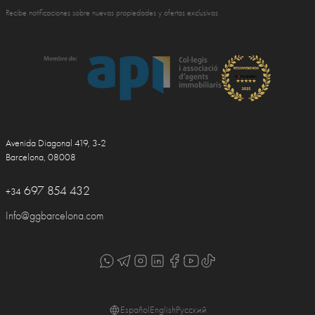
Recibe notificaciones sobre nuevas propiedades y ofertas exclusivas
Avenida Diagonal 419, 3-2
Barcelona, 08008
697 854 432
+34
Info@ggbarcelona.com
Español
English
Русский