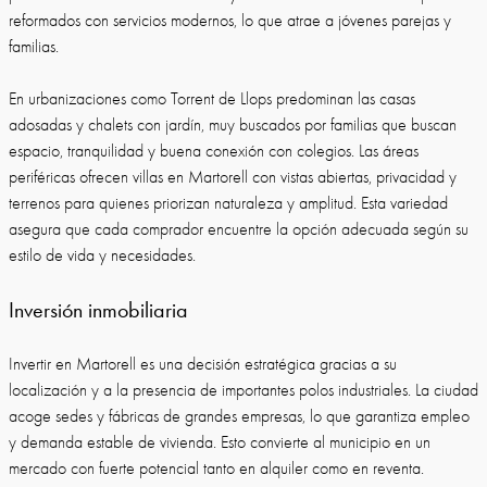
reformados con servicios modernos, lo que atrae a jóvenes parejas y
familias.
En urbanizaciones como Torrent de Llops predominan las casas
adosadas y chalets con jardín, muy buscados por familias que buscan
espacio, tranquilidad y buena conexión con colegios. Las áreas
periféricas ofrecen villas en Martorell con vistas abiertas, privacidad y
terrenos para quienes priorizan naturaleza y amplitud. Esta variedad
asegura que cada comprador encuentre la opción adecuada según su
estilo de vida y necesidades.
Inversión inmobiliaria
Invertir en Martorell es una decisión estratégica gracias a su
localización y a la presencia de importantes polos industriales. La ciudad
acoge sedes y fábricas de grandes empresas, lo que garantiza empleo
y demanda estable de vivienda. Esto convierte al municipio en un
mercado con fuerte potencial tanto en alquiler como en reventa.