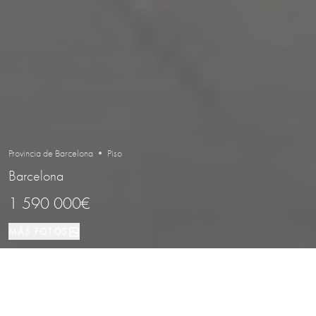
Provincia de Barcelona • Piso
Barcelona
1 590 000€
MÁS FOTOS
Piso
100 м²
3
3
Barcelona
TIPO DE PROPIEDAD
TAMAÑO
DORMITORIOS
BAÑOS
LOCALIZACIÓN