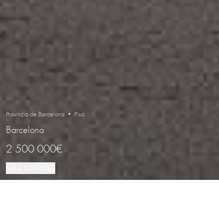
Provincia de Barcelona • Piso
Barcelona
2 500 000€
MÁS FOTOS
Piso
4
5
Barcelona