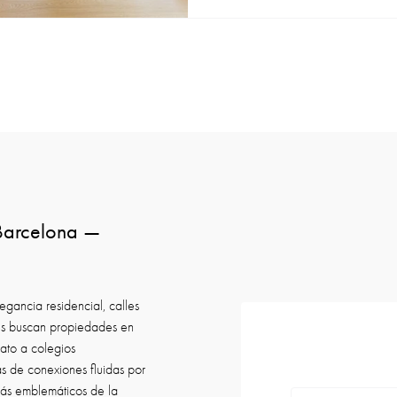
 Barcelona —
egancia residencial, calles
nes buscan propiedades en
ato a colegios
ás de conexiones fluidas por
 más emblemáticos de la