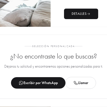
DETALLES
SELECCIÓN PERSONALIZADA
¿No encontraste lo que buscas?
Déjanos tu solicitud y encontraremos opciones personalizadas para ti.
Escribir por WhatsApp
Llamar