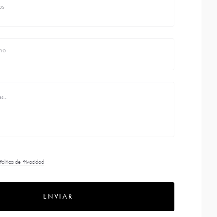
os
no
Política de Privacidad
ENVIAR