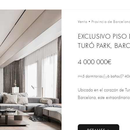
Venta
•
Provincia de Barcelon
EXCLUSIVO PISO
TURÓ PARK, BAR
4 000 000€
5 dormitorios
6 baños
40
Ubicado en el corazón de Turó
Barcelona, este extraordinario