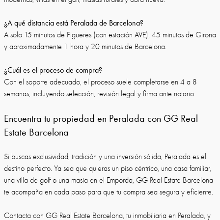
¿A qué distancia está Peralada de Barcelona?
A solo 15 minutos de Figueres (con estación AVE), 45 minutos de Girona
y aproximadamente 1 hora y 20 minutos de Barcelona.
¿Cuál es el proceso de compra?
Con el soporte adecuado, el proceso suele completarse en 4 a 8
semanas, incluyendo selección, revisión legal y firma ante notario.
Encuentra tu propiedad en Peralada con GG Real
Estate Barcelona
Si buscas exclusividad, tradición y una inversión sólida, Peralada es el
destino perfecto. Ya sea que quieras un piso céntrico, una casa familiar,
una villa de golf o una masía en el Emporda, GG Real Estate Barcelona
te acompaña en cada paso para que tu compra sea segura y eficiente.
Contacta con GG Real Estate Barcelona, tu inmobiliaria en Peralada, y