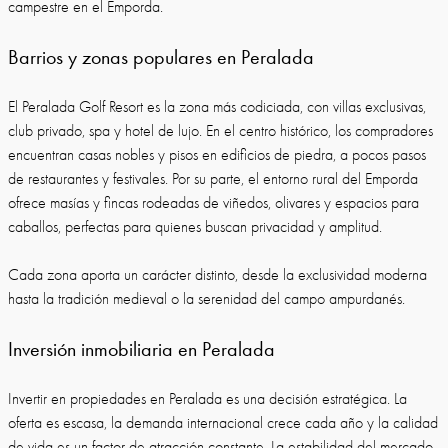
campestre en el Emporda.
Barrios y zonas populares en Peralada
El Peralada Golf Resort es la zona más codiciada, con villas exclusivas,
club privado, spa y hotel de lujo. En el centro histórico, los compradores
encuentran casas nobles y pisos en edificios de piedra, a pocos pasos
de restaurantes y festivales. Por su parte, el entorno rural del Emporda
ofrece masías y fincas rodeadas de viñedos, olivares y espacios para
caballos, perfectas para quienes buscan privacidad y amplitud.
Cada zona aporta un carácter distinto, desde la exclusividad moderna
hasta la tradición medieval o la serenidad del campo ampurdanés.
Inversión inmobiliaria en Peralada
Invertir en propiedades en Peralada es una decisión estratégica. La
oferta es escasa, la demanda internacional crece cada año y la calidad
de vida es un factor de atracción constante. La estabilidad del mercado,