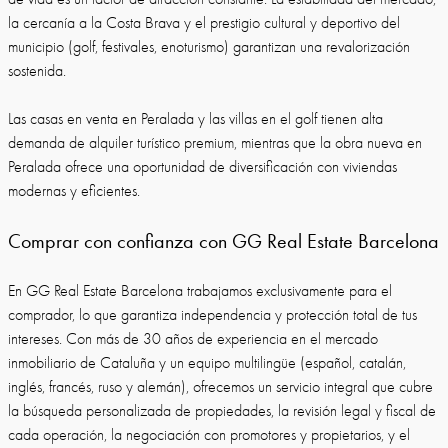
la cercanía a la Costa Brava y el prestigio cultural y deportivo del
municipio (golf, festivales, enoturismo) garantizan una revalorización
sostenida.
Las casas en venta en Peralada y las villas en el golf tienen alta
demanda de alquiler turístico premium, mientras que la obra nueva en
Peralada ofrece una oportunidad de diversificación con viviendas
modernas y eficientes.
Comprar con confianza con GG Real Estate Barcelona
En GG Real Estate Barcelona trabajamos exclusivamente para el
comprador, lo que garantiza independencia y protección total de tus
intereses. Con más de 30 años de experiencia en el mercado
inmobiliario de Cataluña y un equipo multilingüe (español, catalán,
inglés, francés, ruso y alemán), ofrecemos un servicio integral que cubre
la búsqueda personalizada de propiedades, la revisión legal y fiscal de
cada operación, la negociación con promotores y propietarios, y el