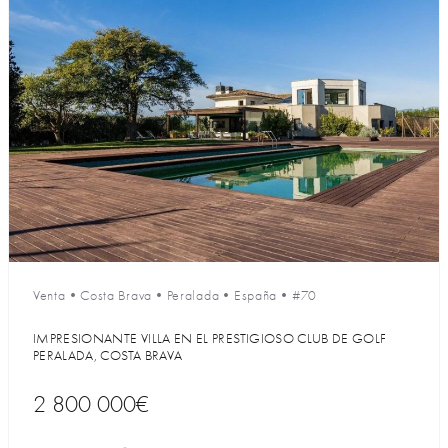
Venta
•
Costa Brava
•
Peralada
•
España
•
#70
IMPRESIONANTE VILLA EN EL PRESTIGIOSO CLUB DE GOLF
PERALADA, COSTA BRAVA
2 800 000€