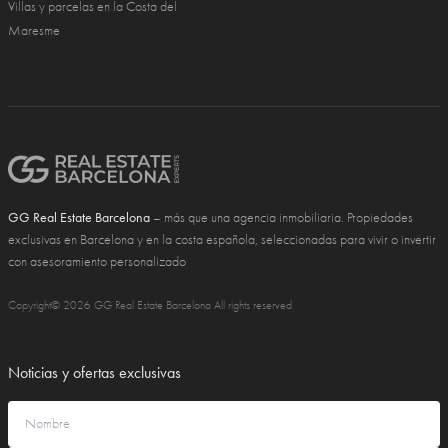
Villas y parcelas en la Costa del
Maresme
GG Real Estate Barcelona
– más que una agencia inmobiliaria. Propiedades
exclusivas en Barcelona y en la costa española, seleccionadas para vivir o invertir
con asesoramiento personalizado
Copyright© 2026 GG Real Estate Barcelona All rights reserved
Noticias y ofertas exclusivas