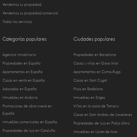
Vendemos su propiedad
Vendemos su propiedad comercial
Todos los servicios
Categorías populares
Ciudades populares
Agencia inmobiliaria
Propiedades en Barcelona
Propiedades en España
Casas y villas en Gava Mar
Apartamentos en España
Apartamentos en Coma-Ruga
Casas en venta en España
Casas en Sant Cugat
Adosados en España
Pisos en Badalona
Inmuebles en Andorra
Inmuebles en Sitges
Promociones de obra nueva en
Villas en la costa de Tamariu
España
Casas en Sant Andreu de Llavaneres
Inmuebles comerciales en España
Propiedades de lujo en Platja d'Aro
Propiedades de lujo en Cataluña
Inmuebles en Lloret de Mar