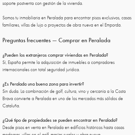
soporte postventa con gestión de la vivienda.
Somos tu inmobiliaria en Peralada para encontrar pisos exclusivos, casas
familiares, villas de lujo o proyectos de obra nueva en el Emporda.
Preguntas frecuentes — Comprar en Peralada
¿Pueden los extranjeros comprar viviendas en Peralada?
Sí, España permite la adquisición de inmuebles a compradores
internacionales con total seguridad jurídica.
¿Es Peralada una buena zona para invertir?
Sin duda. La combinación de golf, cultura, vino y cercanía a la Costa
Brava convierte a Peralada en uno de los mercados más sólidos de
Cataluña.
¿Qué tipo de propiedades se pueden encontrar en Peralada?
Desde pisos en venta en Peralada en edificios históricos hasta casas
modernas, villas en el golf, masías rurales y obra nueva.