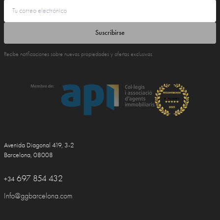
Suscribirse
Recibe notificaciones sobre nuevas propiedades y ofertas exclusivas
Avenida Diagonal 419, 3-2
Barcelona, 08008
697 854 432
+34
Info@ggbarcelona.com