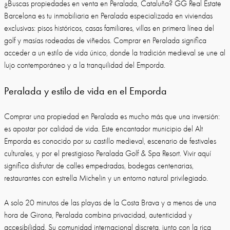
¿Buscas propiedades en venta en Peralada, Cataluña? GG Real Estate
Barcelona es tu inmobiliaria en Peralada especializada en viviendas
exclusivas: pisos históricos, casas familiares, villas en primera línea del
golf y masías rodeadas de viñedos. Comprar en Peralada significa
acceder a un estilo de vida único, donde la tradición medieval se une al
lujo contemporáneo y a la tranquilidad del Emporda.
Peralada y estilo de vida en el Emporda
Comprar una propiedad en Peralada es mucho más que una inversión:
es apostar por calidad de vida. Este encantador municipio del Alt
Emporda es conocido por su castillo medieval, escenario de festivales
culturales, y por el prestigioso Peralada Golf & Spa Resort. Vivir aquí
significa disfrutar de calles empedradas, bodegas centenarias,
restaurantes con estrella Michelin y un entorno natural privilegiado.
A solo 20 minutos de las playas de la Costa Brava y a menos de una
hora de Girona, Peralada combina privacidad, autenticidad y
accesibilidad. Su comunidad internacional discreta, junto con la rica