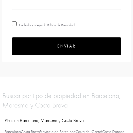
He leído y acepto la
Política de Privacidad
ENVIAR
Buscar por tipo de propiedad en Barcelona,
Maresme y Costa Brava
Pisos en Barcelona, Maresme y Costa Brava
Barcelona
Costa Brava
Provincia de Barcelona
Costa del Garraf
Costa Dorada