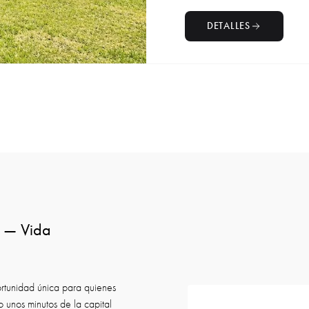
DETALLES
a — Vida
ortunidad única para quienes
o unos minutos de la capital