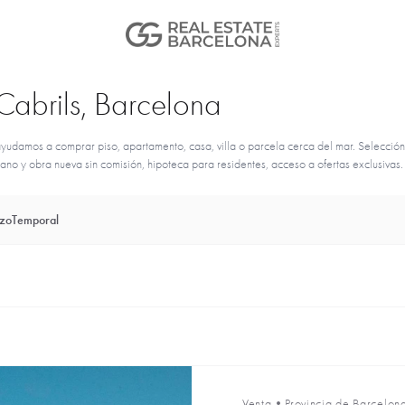
Cabrils, Barcelona
udamos a comprar piso, apartamento, casa, villa o parcela cerca del mar. Selección
o y obra nueva sin comisión, hipoteca para residentes, acceso a ofertas exclusivas.
azo
Temporal
Venta
•
Provincia de Barcelon