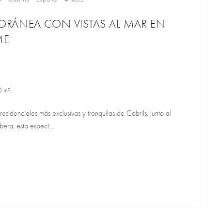
RÁNEA CON VISTAS AL MAR EN
ME
0 m²
sidenciales más exclusivas y tranquilas de Cabrils, junto al
bera, esta espect...