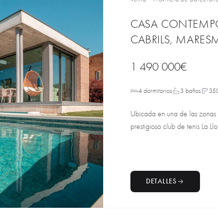
CASA CONTEMPO
CABRILS, MARES
1 490 000€
4 dormitorios
3 baños
35
Ubicada en una de las zonas re
prestigioso club de tenis La Llo
DETALLES