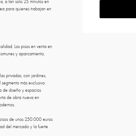
na, a tan solo 25 minutos en
ónea para quienes trabajan en
alidad. Los pisos en venta en
 comunes y aparcamiento,
as privadas, con jardines,
el segmento más exclusivo:
ra de diseño y espacios
ferta de obra nueva en
modernos.
e pisos de unos 250.000 euros
dad del mercado y la fuerte