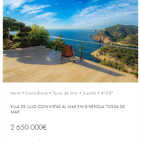
Venta
•
Costa Brava
•
Tossa de Mar
•
España
•
#1587
VILLA DE LUJO CON VISTAS AL MAR EN GIVEROLA, TOSSA DE
MAR
2 650 000€