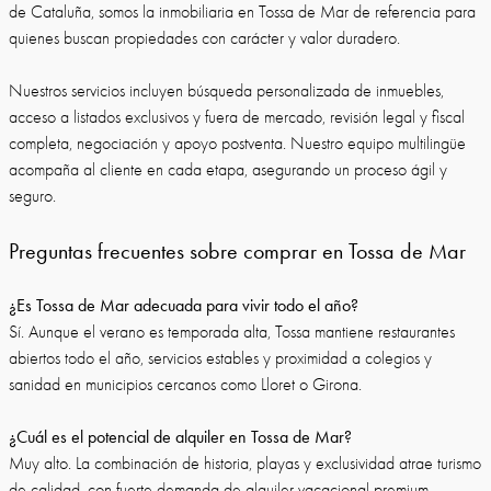
de Cataluña, somos la inmobiliaria en Tossa de Mar de referencia para
quienes buscan propiedades con carácter y valor duradero.
Nuestros servicios incluyen búsqueda personalizada de inmuebles,
acceso a listados exclusivos y fuera de mercado, revisión legal y fiscal
completa, negociación y apoyo postventa. Nuestro equipo multilingüe
acompaña al cliente en cada etapa, asegurando un proceso ágil y
seguro.
Preguntas frecuentes sobre comprar en Tossa de Mar
¿Es Tossa de Mar adecuada para vivir todo el año?
Sí. Aunque el verano es temporada alta, Tossa mantiene restaurantes
abiertos todo el año, servicios estables y proximidad a colegios y
sanidad en municipios cercanos como Lloret o Girona.
¿Cuál es el potencial de alquiler en Tossa de Mar?
Muy alto. La combinación de historia, playas y exclusividad atrae turismo
de calidad, con fuerte demanda de alquiler vacacional premium.