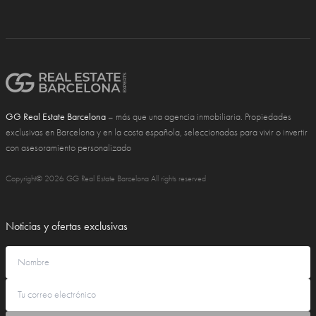
GG Real Estate Barcelona
– más que una agencia inmobiliaria. Propiedades
exclusivas en Barcelona y en la costa española, seleccionadas para vivir o invertir
con asesoramiento personalizado
Copyright© 2026 GG Real Estate Barcelona All rights reserved
Noticias y ofertas exclusivas