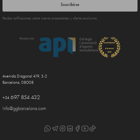
Suscribirse
Recibe notificaciones sobre nuevas propiedades y ofertas exclusivas
Avenida Diagonal 419, 3-2
Barcelona, 08008
697 854 432
+34
Info@ggbarcelona.com