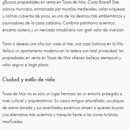
¿Buscas propiedades en venta en Tossa de Mar, Costa Brava? Este
icónico municipio, enmarcado por murallas medievales, calas turquesas
y colinas cubiertas de pinos, es uno de los destinos más emblemáticos y
cautivadores de la costa catalana. Combina patrimonio auténtico,
encanto costero y un mercado inmobiliario con gran valor de inversión.
Tanto si deseas una villa con vistas al mar, una casa histórica en la Vila
Vella o un apartamento moderno en la ladera con total privacidad, las
propiedades en venta en Tossa de Mar ofrecen belleza atemporal y
valor seguro a largo plazo.
Ciudad y estilo de vida
Tossa de Mar no es solo un lugar hermoso: es un entorno protegido a
nivel cultural y arquitectónico. Su casco antiguo amurallado, sus playas
de arena dorada y sus acantilados escénicos atraen a quienes buscan
una alternativa más auténtica y tranquila frente a las zonas turísticas
masificadas.