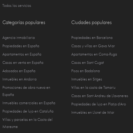
Todos los servicios
Categorías populares
Ciudades populares
Agencia inmobiliaria
Propiedades en Barcelona
Propiedades en España
Casas y villas en Gava Mar
Apartamentos en España
Apartamentos en Coma-Ruga
Casas en venta en España
Casas en Sant Cugat
Adosados en España
Pisos en Badalona
Inmuebles en Andorra
Inmuebles en Sitges
Promociones de obra nueva en
Villas en la costa de Tamariu
España
Casas en Sant Andreu de Llavaneres
Inmuebles comerciales en España
Propiedades de lujo en Platja d'Aro
Propiedades de lujo en Cataluña
Inmuebles en Lloret de Mar
Villas y parcelas en la Costa del
Maresme