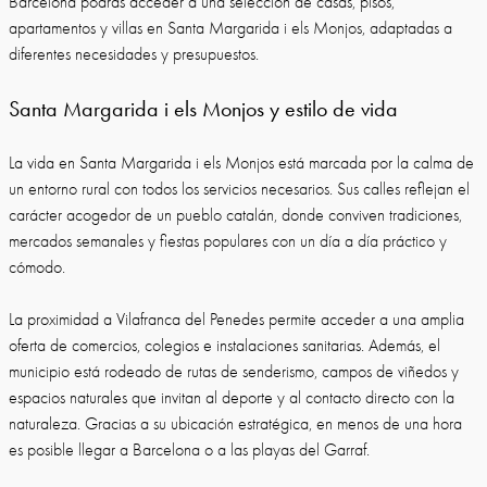
Barcelona podrás acceder a una selección de casas, pisos,
apartamentos y villas en Santa Margarida i els Monjos, adaptadas a
diferentes necesidades y presupuestos.
Santa Margarida i els Monjos y estilo de vida
La vida en Santa Margarida i els Monjos está marcada por la calma de
un entorno rural con todos los servicios necesarios. Sus calles reflejan el
carácter acogedor de un pueblo catalán, donde conviven tradiciones,
mercados semanales y fiestas populares con un día a día práctico y
cómodo.
La proximidad a Vilafranca del Penedes permite acceder a una amplia
oferta de comercios, colegios e instalaciones sanitarias. Además, el
municipio está rodeado de rutas de senderismo, campos de viñedos y
espacios naturales que invitan al deporte y al contacto directo con la
naturaleza. Gracias a su ubicación estratégica, en menos de una hora
es posible llegar a Barcelona o a las playas del Garraf.