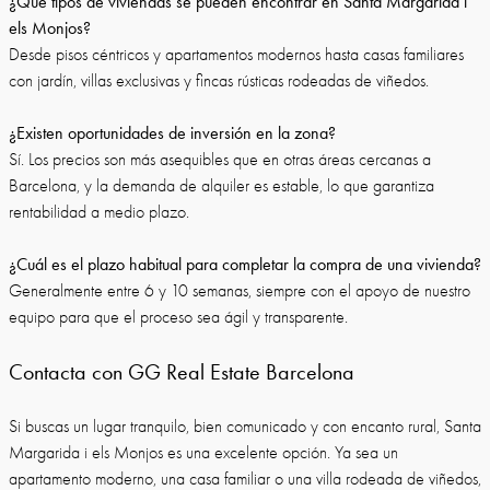
¿Qué tipos de viviendas se pueden encontrar en Santa Margarida i
els Monjos?
Desde pisos céntricos y apartamentos modernos hasta casas familiares
con jardín, villas exclusivas y fincas rústicas rodeadas de viñedos.
¿Existen oportunidades de inversión en la zona?
Sí. Los precios son más asequibles que en otras áreas cercanas a
Barcelona, y la demanda de alquiler es estable, lo que garantiza
rentabilidad a medio plazo.
¿Cuál es el plazo habitual para completar la compra de una vivienda?
Generalmente entre 6 y 10 semanas, siempre con el apoyo de nuestro
equipo para que el proceso sea ágil y transparente.
Contacta con GG Real Estate Barcelona
Si buscas un lugar tranquilo, bien comunicado y con encanto rural, Santa
Margarida i els Monjos es una excelente opción. Ya sea un
apartamento moderno, una casa familiar o una villa rodeada de viñedos,