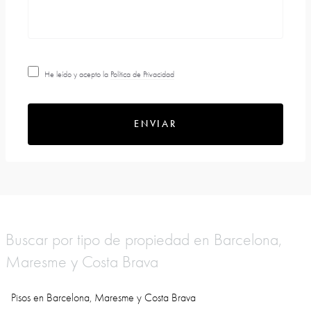
He leído y acepto la
Política de Privacidad
ENVIAR
Buscar por tipo de propiedad en Barcelona,
Maresme y Costa Brava
Pisos en Barcelona, Maresme y Costa Brava