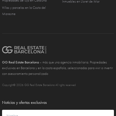
Propiedades de lujo en Cataluña
Inmuebles en Lloret de Mar
Villas y parcelas en la Costa del
Maresme
GG Real Estate Barcelona
– más que una agencia inmobiliaria. Propiedades
exclusivas en Barcelona y en la costa española, seleccionadas para vivir o invertir
con asesoramiento personalizado
Copyright© 2026 GG Real Estate Barcelona All rights reserved
Noticias y ofertas exclusivas