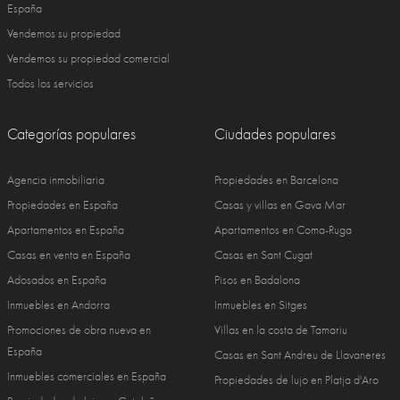
España
Vendemos su propiedad
Vendemos su propiedad comercial
Todos los servicios
Categorías populares
Ciudades populares
Agencia inmobiliaria
Propiedades en Barcelona
Propiedades en España
Casas y villas en Gava Mar
Apartamentos en España
Apartamentos en Coma-Ruga
Casas en venta en España
Casas en Sant Cugat
Adosados en España
Pisos en Badalona
Inmuebles en Andorra
Inmuebles en Sitges
Promociones de obra nueva en
Villas en la costa de Tamariu
España
Casas en Sant Andreu de Llavaneres
Inmuebles comerciales en España
Propiedades de lujo en Platja d'Aro