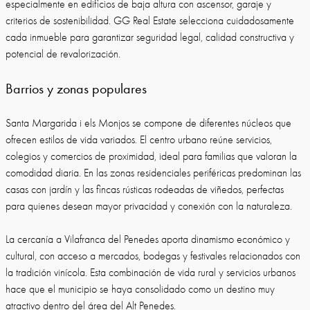
especialmente en edificios de baja altura con ascensor, garaje y
criterios de sostenibilidad. GG Real Estate selecciona cuidadosamente
cada inmueble para garantizar seguridad legal, calidad constructiva y
potencial de revalorización.
Barrios y zonas populares
Santa Margarida i els Monjos se compone de diferentes núcleos que
ofrecen estilos de vida variados. El centro urbano reúne servicios,
colegios y comercios de proximidad, ideal para familias que valoran la
comodidad diaria. En las zonas residenciales periféricas predominan las
casas con jardín y las fincas rústicas rodeadas de viñedos, perfectas
para quienes desean mayor privacidad y conexión con la naturaleza.
La cercanía a Vilafranca del Penedes aporta dinamismo económico y
cultural, con acceso a mercados, bodegas y festivales relacionados con
la tradición vinícola. Esta combinación de vida rural y servicios urbanos
hace que el municipio se haya consolidado como un destino muy
atractivo dentro del área del Alt Penedes.