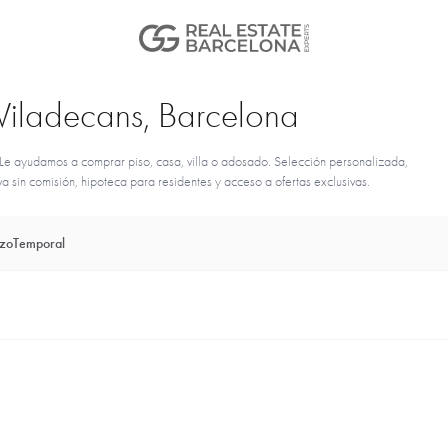
 Viladecans, Barcelona
e ayudamos a comprar piso, casa, villa o adosado. Selección personalizada,
sin comisión, hipoteca para residentes y acceso a ofertas exclusivas.
azo
Temporal