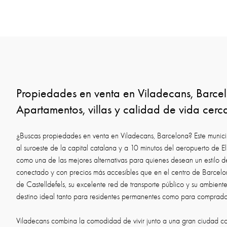
Propiedades en venta en Viladecans, Barc
Apartamentos, villas y calidad de vida cerc
¿Buscas propiedades en venta en Viladecans, Barcelona? Este municip
al suroeste de la capital catalana y a 10 minutos del aeropuerto de El
como una de las mejores alternativas para quienes desean un estilo de
conectado y con precios más accesibles que en el centro de Barcelon
de Castelldefels, su excelente red de transporte público y su ambiente 
destino ideal tanto para residentes permanentes como para comprado
Viladecans combina la comodidad de vivir junto a una gran ciudad con