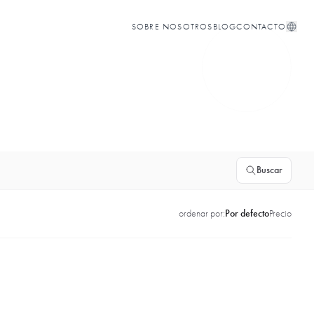
SOBRE NOSOTROS
BLOG
CONTACTO
Buscar
ordenar por:
Por defecto
Precio