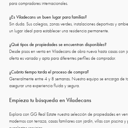
para compradores internacionales.
¿Es Viladecans un buen lugar para familias?
Sin duda. Sus colegios, zonas verdes, instalaciones deportivas y ambi
un lugar ideal para establecer una residencia permanente.
¿Qué tipos de propiedades se encuentran disponibles?
Desde pisos en venta en Viladecans de obra nueva hasta casas con jard
oferta es variada y apta para diferentes perfiles de comprador.
¿Cuánto tiempo tarda el proceso de compra?
Generalmente entre 4 y 8 semanas. Nuestro equipo se encarga de to
asegurar una experiencia fluida y segura.
Empieza tu búsqueda en Viladecans
Explora con GG Real Estate nuestra selección de propiedades en vent
modernos con terraza, casas familiares con jardín, villas con piscina