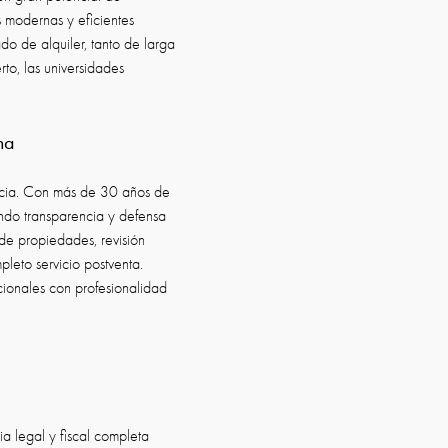
 modernas y eficientes
o de alquiler, tanto de larga
to, las universidades
na
encia. Con más de 30 años de
ndo transparencia y defensa
de propiedades, revisión
pleto servicio postventa.
cionales con profesionalidad
ia legal y fiscal completa