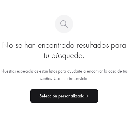
No se han encontrado resultados para
tu búsqueda.
Nuestros especialistas están listos para ayudarte a encontrar la casa de tus
sueños. Usa nuestro servicio:
Selección personalizada