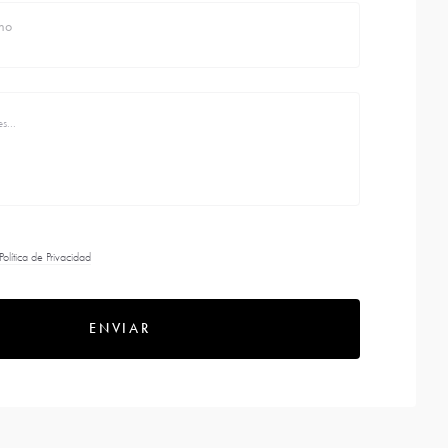
no
Política de Privacidad
ENVIAR