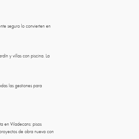
ente seguro lo convierten en
ín y villas con piscina. La
das las gestiones para
a en Viladecans: pisos
 y proyectos de obra nueva con