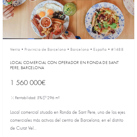
Venta
•
Provincia de Barcelona
•
Barcelona
•
España
•
#1488
LOCAL COMERCIAL CON OPERADOR EN RONDA DE SANT
PERE, BARCELONA
1 560 000€
Rentabilidad: 5%
296 m²
Local comercial situado en Ronda de Sant Pere, uno de los ejes
comerciales más activos del centro de Barcelona, en el distrito
de Ciutat Vel...