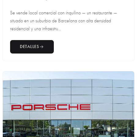
Se vende local comercial con inquilino — un restaurante —
situado en un suburbio de Barcelona con alta densidad
residencial y una infraestru...
DETALLES