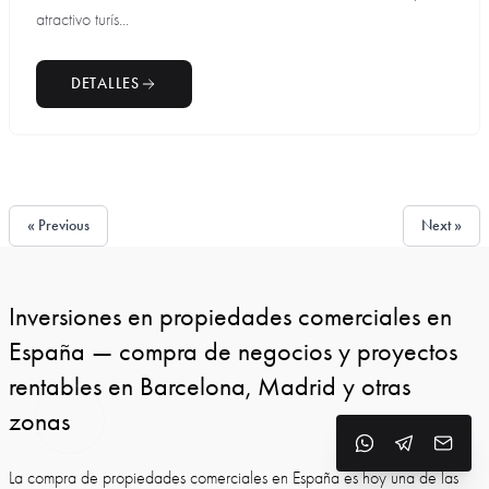
atractivo turís...
DETALLES
« Previous
Next »
Inversiones en propiedades comerciales en
España — compra de negocios y proyectos
rentables en Barcelona, Madrid y otras
zonas
La compra de propiedades comerciales en España es hoy una de las