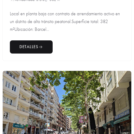
Local en planta baja con contrato de arrendamiento activo en
un distrito de alto tránsito peatonal.Superficie total: 382
m²Ubicación: Barcel...
DETALLES