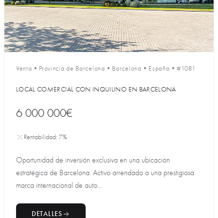
Venta
•
Provincia de Barcelona
•
Barcelona
•
España
•
#1081
LOCAL COMERCIAL CON INQUILINO EN BARCELONA
6 000 000€
Rentabilidad: 7%
Oportunidad de inversión exclusiva en una ubicación
estratégica de Barcelona. Activo arrendado a una prestigiosa
marca internacional de auto...
DETALLES