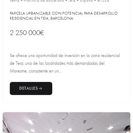
Venta
•
Provincia de Barcelona
•
Teia
•
España
•
#1356
PARCELA URBANIZABLE CON POTENCIAL PARA DESARROLLO
RESIDENCIAL EN TEIA, BARCELONA
2 250 000€
Se ofrece una oportunidad de inversión en la zona residencial
de Teia, una de las localidades más demandadas del
Maresme, consistente en un...
DETALLES