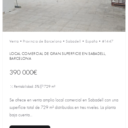
Venta
•
Provincia de Barcelona
•
Sabadell
•
España
•
#1447
LOCAL COMERCIAL DE GRAN SUPERFICIE EN SABADELL,
BARCELONA
390 000€
Rentabilidad: 5%
729 m²
Se ofrece en venta amplio local comercial en Sabadell con una
superficie total de 729 m² distribuidos en tres niveles. La planta
baja cuenta...