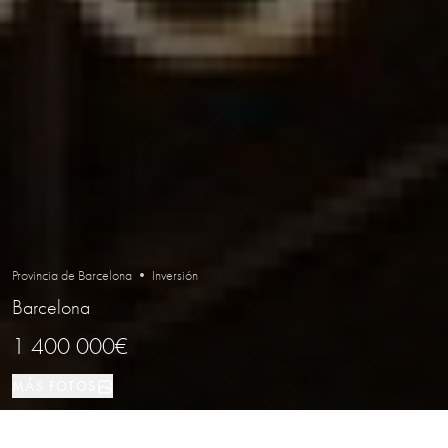
Provincia de Barcelona • Inversión
Barcelona
1 400 000€
MÁS FOTOS