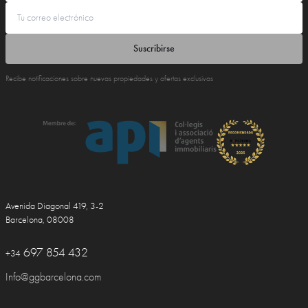
Suscribirse
Recibe notificaciones sobre nuevas propiedades y ofertas exclusivas
Avenida Diagonal 419, 3-2
Barcelona, 08008
697 854 432
+34
Info@ggbarcelona.com