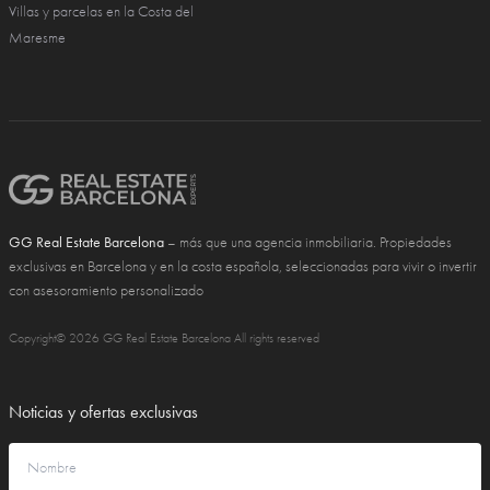
Villas y parcelas en la Costa del
Maresme
GG Real Estate Barcelona
– más que una agencia inmobiliaria. Propiedades
exclusivas en Barcelona y en la costa española, seleccionadas para vivir o invertir
con asesoramiento personalizado
Copyright© 2026 GG Real Estate Barcelona All rights reserved
Noticias y ofertas exclusivas