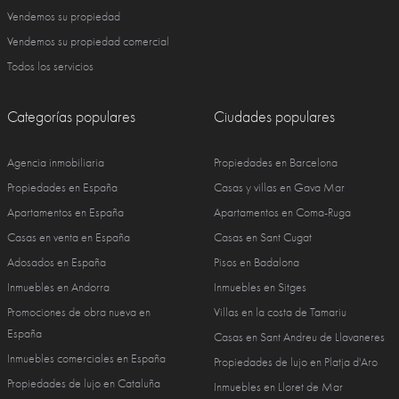
Vendemos su propiedad
Vendemos su propiedad comercial
Todos los servicios
Categorías populares
Ciudades populares
Agencia inmobiliaria
Propiedades en Barcelona
Propiedades en España
Casas y villas en Gava Mar
Apartamentos en España
Apartamentos en Coma-Ruga
Casas en venta en España
Casas en Sant Cugat
Adosados en España
Pisos en Badalona
Inmuebles en Andorra
Inmuebles en Sitges
Promociones de obra nueva en
Villas en la costa de Tamariu
España
Casas en Sant Andreu de Llavaneres
Inmuebles comerciales en España
Propiedades de lujo en Platja d'Aro
Propiedades de lujo en Cataluña
Inmuebles en Lloret de Mar