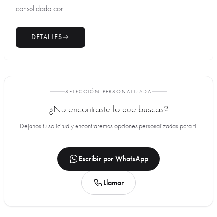
consolidado con...
DETALLES
SELECCIÓN PERSONALIZADA
¿No encontraste lo que buscas?
Déjanos tu solicitud y encontraremos opciones personalizadas para ti.
Escribir por WhatsApp
Llamar