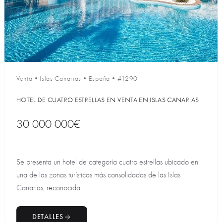
Venta
•
Islas Canarias
•
España
•
#1290
HOTEL DE CUATRO ESTRELLAS EN VENTA EN ISLAS CANARIAS
30 000 000€
Se presenta un hotel de categoría cuatro estrellas ubicado en
una de las zonas turísticas más consolidadas de las Islas
Canarias, reconocida...
DETALLES