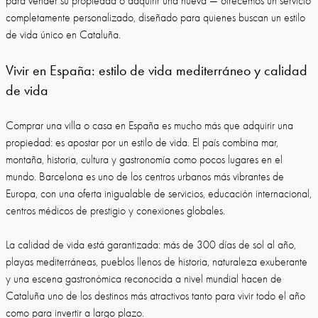
para vender su propiedad o adquirir una nueva — ofrecemos un servicio
completamente personalizado, diseñado para quienes buscan un estilo
de vida único en Cataluña.
Vivir en España: estilo de vida mediterráneo y calidad
de vida
Comprar una villa o casa en España es mucho más que adquirir una
propiedad: es apostar por un estilo de vida. El país combina mar,
montaña, historia, cultura y gastronomía como pocos lugares en el
mundo. Barcelona es uno de los centros urbanos más vibrantes de
Europa, con una oferta inigualable de servicios, educación internacional,
centros médicos de prestigio y conexiones globales.
La calidad de vida está garantizada: más de 300 días de sol al año,
playas mediterráneas, pueblos llenos de historia, naturaleza exuberante
y una escena gastronómica reconocida a nivel mundial hacen de
Cataluña uno de los destinos más atractivos tanto para vivir todo el año
como para invertir a largo plazo.