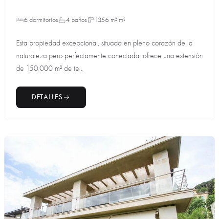
6 dormitorios
4 baños
1356 m² m²
Esta propiedad excepcional, situada en pleno corazón de la
naturaleza pero perfectamente conectada, ofrece una extensión
de 150.000 m² de te...
DETALLES