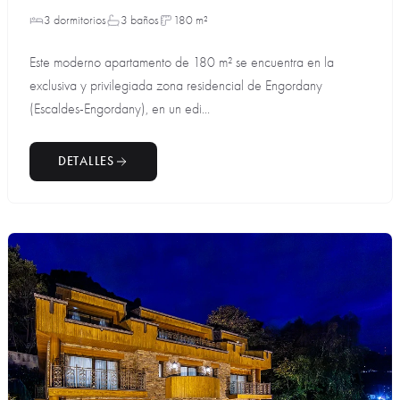
3 dormitorios
3 baños
180 m²
Este moderno apartamento de 180 m² se encuentra en la
exclusiva y privilegiada zona residencial de Engordany
(Escaldes-Engordany), en un edi...
DETALLES