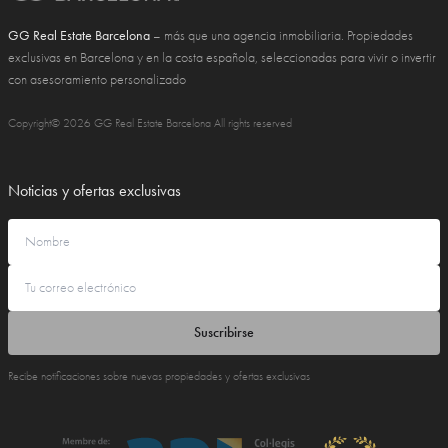
GG Real Estate Barcelona
– más que una agencia inmobiliaria. Propiedades
exclusivas en Barcelona y en la costa española, seleccionadas para vivir o invertir
con asesoramiento personalizado
Copyright© 2026 GG Real Estate Barcelona All rights reserved
Noticias y ofertas exclusivas
Suscribirse
Recibe notificaciones sobre nuevas propiedades y ofertas exclusivas