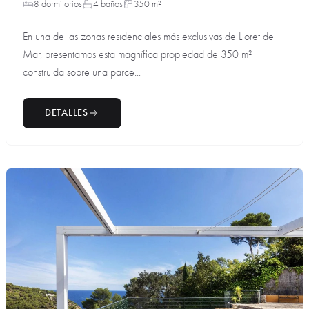
8 dormitorios
4 baños
350 m²
En una de las zonas residenciales más exclusivas de Lloret de
Mar, presentamos esta magnífica propiedad de 350 m²
construida sobre una parce...
DETALLES