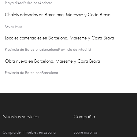
Playa d'Aro
Pedralbes
Andorra
Chalets adosados en Barcelona, Maresme y Costa Brava
Gava Mar
Locales comerciales en Barcelona, Maresme y Costa Brava
Provincia de Barcelona
Barcelona
Provincia de Madrid
Obra nueva en Barcelona, Maresme y Costa Brava
Provincia de Barcelona
Barcelona
Nuestros servicios
Compañía
Compra de inmuebles en España
Sobre nosotros