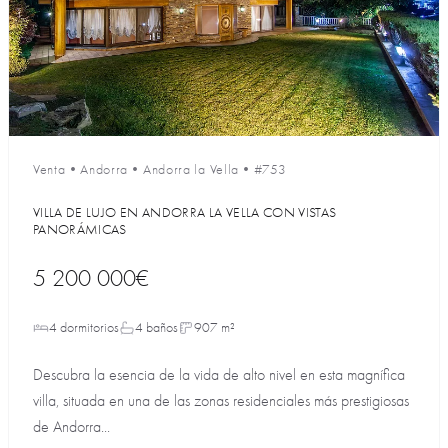
Venta
•
Andorra
•
Andorra la Vella
•
#753
VILLA DE LUJO EN ANDORRA LA VELLA CON VISTAS
PANORÁMICAS
5 200 000€
4 dormitorios
4 baños
907 m²
Descubra la esencia de la vida de alto nivel en esta magnífica
villa, situada en una de las zonas residenciales más prestigiosas
de Andorra...