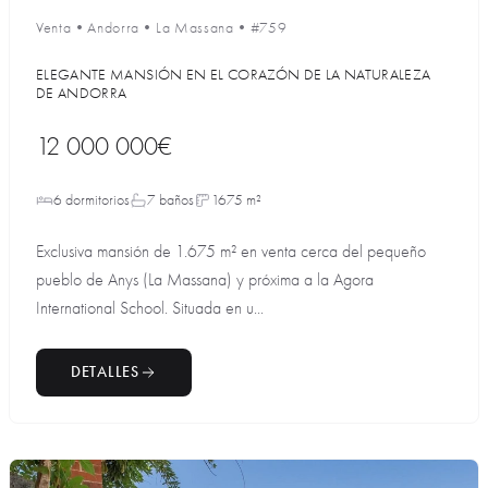
Venta
•
Andorra
•
La Massana
•
#759
ELEGANTE MANSIÓN EN EL CORAZÓN DE LA NATURALEZA
DE ANDORRA
12 000 000€
6 dormitorios
7 baños
1675 m²
Exclusiva mansión de 1.675 m² en venta cerca del pequeño
pueblo de Anys (La Massana) y próxima a la Agora
International School. Situada en u...
DETALLES