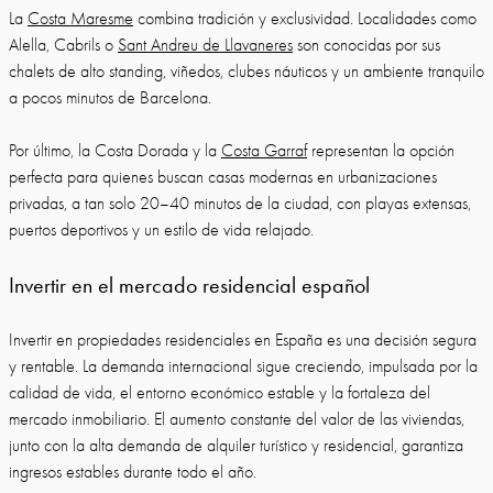
La
Costa Maresme
combina tradición y exclusividad. Localidades como
Alella, Cabrils o
Sant Andreu de Llavaneres
son conocidas por sus
chalets de alto standing, viñedos, clubes náuticos y un ambiente tranquilo
a pocos minutos de Barcelona.
Por último, la Costa Dorada y la
Costa Garraf
representan la opción
perfecta para quienes buscan casas modernas en urbanizaciones
privadas, a tan solo 20–40 minutos de la ciudad, con playas extensas,
puertos deportivos y un estilo de vida relajado.
Invertir en el mercado residencial español
Invertir en propiedades residenciales en España es una decisión segura
y rentable. La demanda internacional sigue creciendo, impulsada por la
calidad de vida, el entorno económico estable y la fortaleza del
mercado inmobiliario. El aumento constante del valor de las viviendas,
junto con la alta demanda de alquiler turístico y residencial, garantiza
ingresos estables durante todo el año.