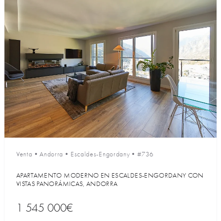
Venta
•
Andorra
•
Escaldes-Engordany
•
#736
APARTAMENTO MODERNO EN ESCALDES-ENGORDANY CON
VISTAS PANORÁMICAS, ANDORRA
1 545 000€