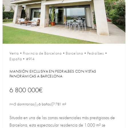
Venta
•
Provincia de Barcelona
•
Barcelona
•
Pedralbes
•
España
•
#914
MANSIÓN EXCLUSIVA EN PEDRALBES CON VISTAS
PANORÁMICAS A BARCELONA
6 800 000€
5 dormitorios
6 baños
781 m²
Situada en una de las zonas residenciales más prestigiosas de
Barcelona, esta espectacular residencia de 1.000 m² se