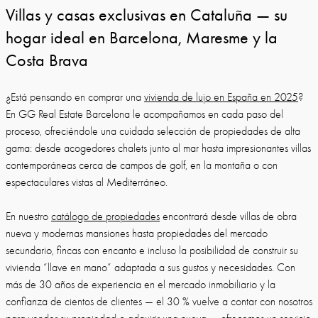
Villas y casas exclusivas en Cataluña — su
hogar ideal en Barcelona, Maresme y la
Costa Brava
¿Está pensando en comprar una
vivienda de lujo en España en 2025
?
En GG Real Estate Barcelona le acompañamos en cada paso del
proceso, ofreciéndole una cuidada selección de propiedades de alta
gama: desde acogedores chalets junto al mar hasta impresionantes villas
contemporáneas cerca de campos de golf, en la montaña o con
espectaculares vistas al Mediterráneo.
En nuestro
catálogo de propiedades
encontrará desde villas de obra
nueva y modernas mansiones hasta propiedades del mercado
secundario, fincas con encanto e incluso la posibilidad de construir su
vivienda “llave en mano” adaptada a sus gustos y necesidades. Con
más de 30 años de experiencia en el mercado inmobiliario y la
confianza de cientos de clientes — el 30 % vuelve a contar con nosotros