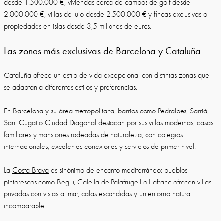
desde 1.500.000 €, viviendas cerca de campos de golf desde
2.000.000 €, villas de lujo desde 2.500.000 € y fincas exclusivas o
propiedades en islas desde 3,5 millones de euros.
Las zonas más exclusivas de Barcelona y Cataluña
Cataluña ofrece un estilo de vida excepcional con distintas zonas que
se adaptan a diferentes estilos y preferencias.
En
Barcelona y su área metropolitana
, barrios como
Pedralbes
, Sarriá,
Sant Cugat o Ciudad Diagonal destacan por sus villas modernas, casas
familiares y mansiones rodeadas de naturaleza, con colegios
internacionales, excelentes conexiones y servicios de primer nivel.
La
Costa Brava
es sinónimo de encanto mediterráneo: pueblos
pintorescos como Begur, Calella de Palafrugell o Llafranc ofrecen villas
privadas con vistas al mar, calas escondidas y un entorno natural
incomparable.