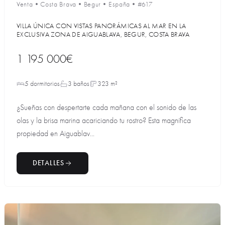
Venta
•
Costa Brava
•
Begur
•
España
•
#617
VILLA ÚNICA CON VISTAS PANORÁMICAS AL MAR EN LA
EXCLUSIVA ZONA DE AIGUABLAVA, BEGUR, COSTA BRAVA
1 195 000€
5 dormitorios
3 baños
323 m²
¿Sueñas con despertarte cada mañana con el sonido de las
olas y la brisa marina acariciando tu rostro? Esta magnífica
propiedad en Aiguablav...
DETALLES