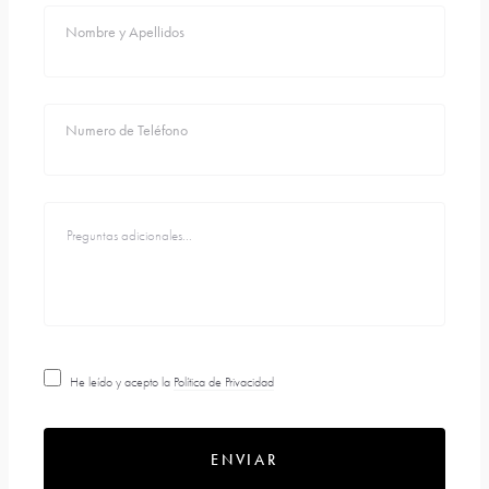
Nombre y Apellidos
Numero de Teléfono
He leído y acepto la
Política de Privacidad
ENVIAR