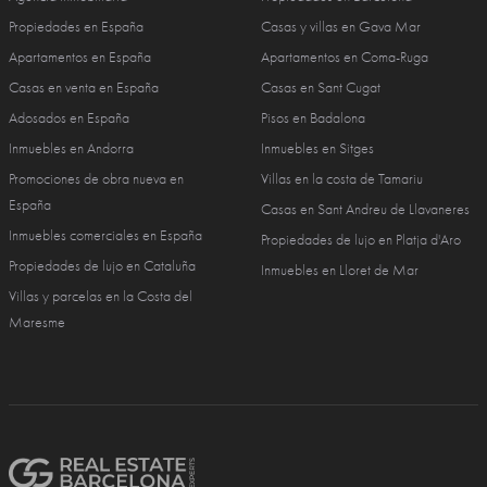
Propiedades en España
Casas y villas en Gava Mar
Apartamentos en España
Apartamentos en Coma-Ruga
Casas en venta en España
Casas en Sant Cugat
Adosados en España
Pisos en Badalona
Inmuebles en Andorra
Inmuebles en Sitges
Promociones de obra nueva en
Villas en la costa de Tamariu
España
Casas en Sant Andreu de Llavaneres
Inmuebles comerciales en España
Propiedades de lujo en Platja d'Aro
Propiedades de lujo en Cataluña
Inmuebles en Lloret de Mar
Villas y parcelas en la Costa del
Maresme