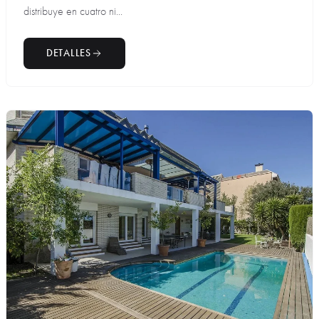
distribuye en cuatro ni...
DETALLES