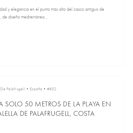
idad y elegancia en el punto más alto del casco antiguo de
 de diseño mediterráneo...
 De Palafrugell
•
España
•
#852
 A SOLO 50 METROS DE LA PLAYA EN
LELLA DE PALAFRUGELL, COSTA