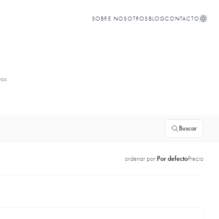
SOBRE NOSOTROS
BLOG
CONTACTO
vos
Buscar
ordenar por:
Por defecto
Precio