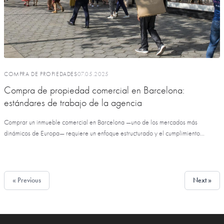
COMPRA DE PROPIEDADES
07.05.2025
Compra de propiedad comercial en Barcelona:
estándares de trabajo de la agencia
Comprar un inmueble comercial en Barcelona —uno de los mercados más
dinámicos de Europa— requiere un enfoque estructurado y el cumplimiento...
« Previous
Next »