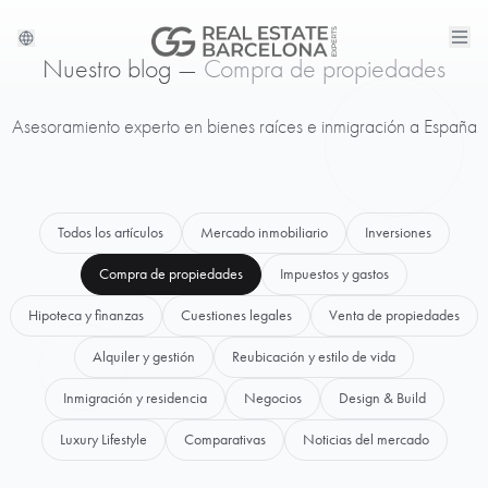
Nuestro blog —
Compra de propiedades
Asesoramiento experto en bienes raíces e inmigración a España
Todos los artículos
Mercado inmobiliario
Inversiones
Compra de propiedades
Impuestos y gastos
Hipoteca y finanzas
Cuestiones legales
Venta de propiedades
Alquiler y gestión
Reubicación y estilo de vida
Inmigración y residencia
Negocios
Design & Build
Luxury Lifestyle
Comparativas
Noticias del mercado