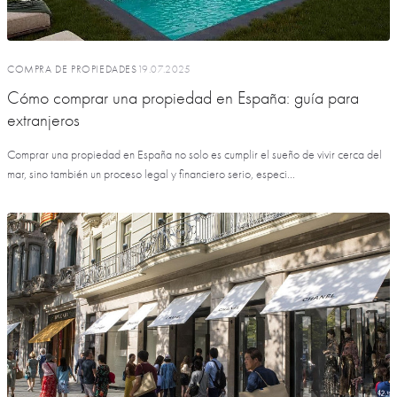
COMPRA DE PROPIEDADES
19.07.2025
Cómo comprar una propiedad en España: guía para
extranjeros
Comprar una propiedad en España no solo es cumplir el sueño de vivir cerca del
mar, sino también un proceso legal y financiero serio, especi...