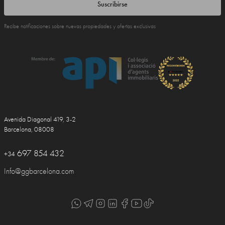
Suscribirse
Recibe notificaciones sobre nuevas propiedades y ofertas exclusivas
Avenida Diagonal 419, 3-2
Barcelona, 08008
697 854 432
+34
Info@ggbarcelona.com