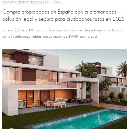
COMPRA DE PROPIEDADES
12.11.2025
Compra propiedades en España con criptomonedas —
Solución legal y segura para ciudadanos rusos en 2025
La realidad de 2025. Las transferencias tradicionales desde Rusia hacia España
se han vuelto poco fiables: desconexión de SWIFT, controles d...