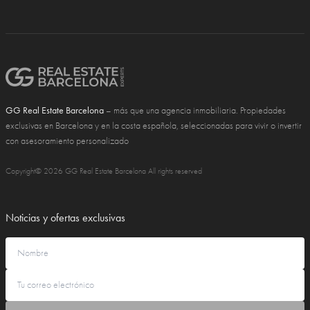
GG Real Estate Barcelona
– más que una agencia inmobiliaria. Propiedades
exclusivas en Barcelona y en la costa española, seleccionadas para vivir o invertir
con asesoramiento personalizado
Copyright© 2026 GG Real Estate Barcelona All rights reserved
Noticias y ofertas exclusivas