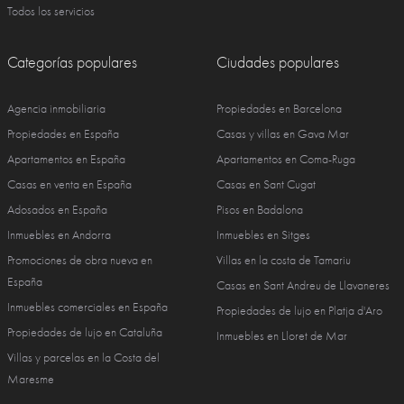
Todos los servicios
Categorías populares
Ciudades populares
Agencia inmobiliaria
Propiedades en Barcelona
Propiedades en España
Casas y villas en Gava Mar
Apartamentos en España
Apartamentos en Coma-Ruga
Casas en venta en España
Casas en Sant Cugat
Adosados en España
Pisos en Badalona
Inmuebles en Andorra
Inmuebles en Sitges
Promociones de obra nueva en
Villas en la costa de Tamariu
España
Casas en Sant Andreu de Llavaneres
Inmuebles comerciales en España
Propiedades de lujo en Platja d'Aro
Propiedades de lujo en Cataluña
Inmuebles en Lloret de Mar
Villas y parcelas en la Costa del
Maresme