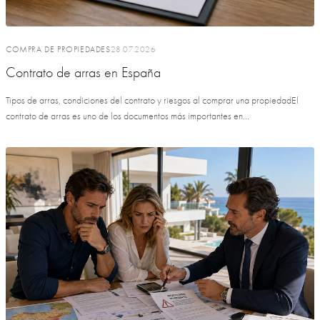
COMPRA DE PROPIEDADES
28.07.2026
Contrato de arras en España
Tipos de arras, condiciones del contrato y riesgos al comprar una propiedadEl
contrato de arras es uno de los documentos más importantes en...