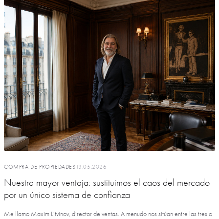
COMPRA DE PROPIEDADES
13.05.2026
Nuestra mayor ventaja: sustituimos el caos del mercado
por un único sistema de confianza
Me llamo Maxim Litvinov, director de ventas. A menudo nos sitúan entre las tres o