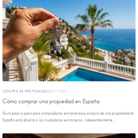
COMPRA DE PROPIEDADES
24.07.2026
Cómo comprar una propiedad en España
Guía paso a paso para compradores extranjerosLa compra de una propiedad en
España está abierta a los ciudadanos extranjeros, independienteme...