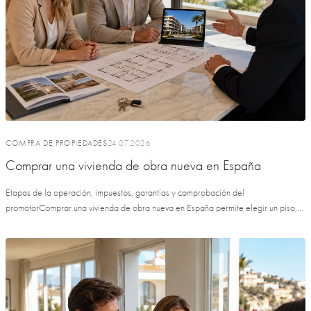
COMPRA DE PROPIEDADES
24.07.2026
Comprar una vivienda de obra nueva en España
Etapas de la operación, impuestos, garantías y comprobación del
promotorComprar una vivienda de obra nueva en España permite elegir un piso,...