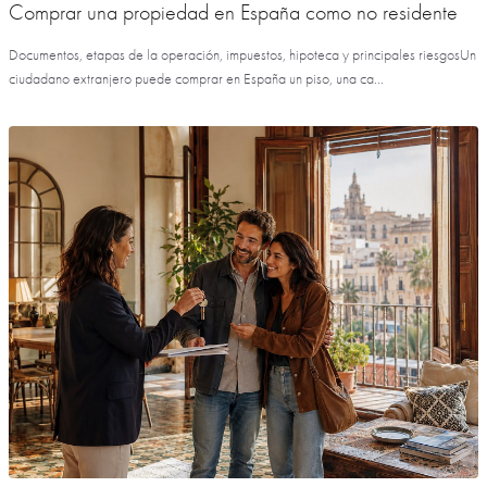
Comprar una propiedad en España como no residente
Documentos, etapas de la operación, impuestos, hipoteca y principales riesgosUn
ciudadano extranjero puede comprar en España un piso, una ca...