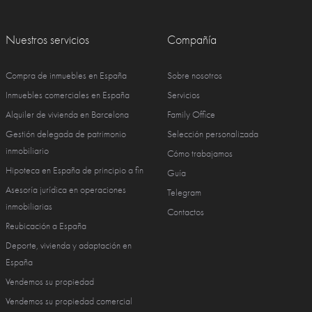
Nuestros servicios
Compañía
Compra de inmuebles en España
Sobre nosotros
Inmuebles comerciales en España
Servicios
Alquiler de vivienda en Barcelona
Family Office
Gestión delegada de patrimonio
Selección personalizada
inmobiliario
Cómo trabajamos
Hipoteca en España de principio a fin
Guía
Asesoría jurídica en operaciones
Telegram
inmobiliarias
Contactos
Reubicación a España
Deporte, vivienda y adaptación en
España
Vendemos su propiedad
Vendemos su propiedad comercial