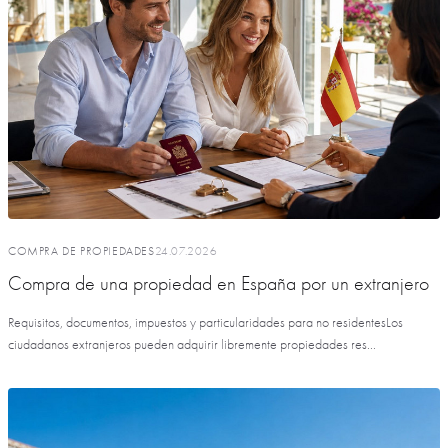
COMPRA DE PROPIEDADES
24.07.2026
Compra de una propiedad en España por un extranjero
Requisitos, documentos, impuestos y particularidades para no residentesLos
ciudadanos extranjeros pueden adquirir libremente propiedades res...