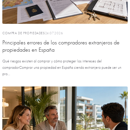
COMPRA DE PROPIEDADES
24.07.2026
Principales errores de los compradores extranjeros de
propiedades en España
Qué riesgos existen al comprar y cómo proteger los intereses del
compradorComprar una propiedad en España siendo extranjero puede ser un
pro...