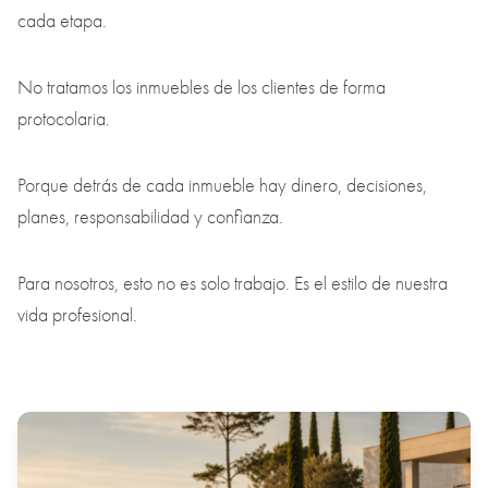
estado técnico, los costes posteriores a la compra, el
potencial, la posición negociadora del vendedor y el futuro
escenario de salida del activo.
Cuando vendemos el inmueble de un cliente, actuamos como
actuaríamos con el nuestro.
Diseñamos la estrategia, la presentación, el posicionamiento,
el precio, la negociación, la relación con los compradores, la
protección de los intereses del propietario y el control de
cada etapa.
No tratamos los inmuebles de los clientes de forma
protocolaria.