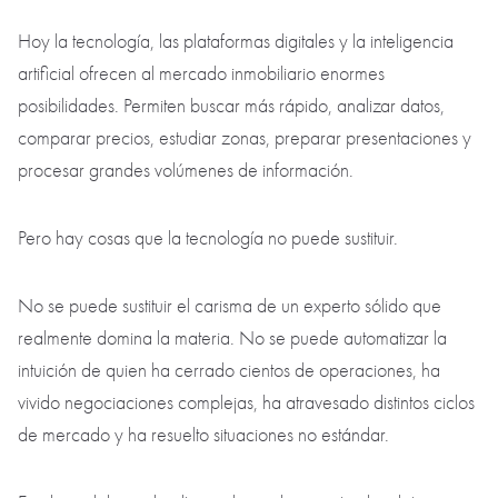
Para nosotros esto es fundamental.
Porque el verdadero profesionalismo en el inmobiliario no se
demuestra cuando un agente presenta una propiedad con
elegancia. Se demuestra cuando es capaz de proteger al
cliente de una mala decisión.
El carisma del experto no se automatiza
Hoy la tecnología, las plataformas digitales y la inteligencia
artificial ofrecen al mercado inmobiliario enormes
posibilidades. Permiten buscar más rápido, analizar datos,
comparar precios, estudiar zonas, preparar presentaciones y
procesar grandes volúmenes de información.