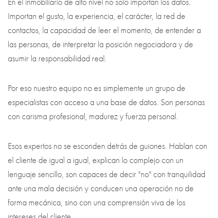
Pero hay cosas que la tecnología no puede sustituir.
No se puede sustituir el carisma de un experto sólido que
realmente domina la materia. No se puede automatizar la
intuición de quien ha cerrado cientos de operaciones, ha
vivido negociaciones complejas, ha atravesado distintos ciclos
de mercado y ha resuelto situaciones no estándar.
En el inmobiliario de alto nivel no solo importan los datos.
Importan el gusto, la experiencia, el carácter, la red de
contactos, la capacidad de leer el momento, de entender a
las personas, de interpretar la posición negociadora y de
asumir la responsabilidad real.