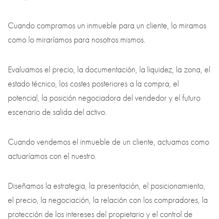
carisma humano los siguen construyendo las personas.
Y, en nuestro caso, las personas son el principal activo de la
empresa.
Compramos como si fuera para nosotros. Vendemos
como si fuera nuestro.
Esta es una de las fórmulas que definen nuestra forma de
trabajar.
Cuando compramos un inmueble para un cliente, lo miramos
como lo miraríamos para nosotros mismos.
Evaluamos el precio, la documentación, la liquidez, la zona, el