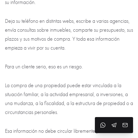
Filtramos, verificamos, protegemos y luchamos.
Por eso nuestro enfoque no es una fórmula de marketing. Es
una cuestión de reputación y la forma en que entendemos
nuestra vida profesional.
La confidencialidad como protección profesional
En la búsqueda masiva, el cliente suele perder el control sobre
su información.
Deja su teléfono en distintas webs, escribe a varias agencias,
envía consultas sobre inmuebles, comparte su presupuesto, sus
plazos y sus motivos de compra. Y toda esa información
empieza a vivir por su cuenta.