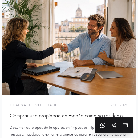
COMPRA DE PROPIEDADES
28.07.2026
Comprar una propiedad en España como no residente
Documentos, etapas de la operación, impuestos, hipoteca y principales
riesgosUn ciudadano extranjero puede comprar en España un piso, una