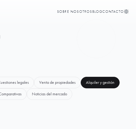
SOBRE NOSOTROS
BLOG
CONTACTO
n
uestiones legales
Venta de propiedades
Alquiler y gestión
Comparativas
Noticias del mercado