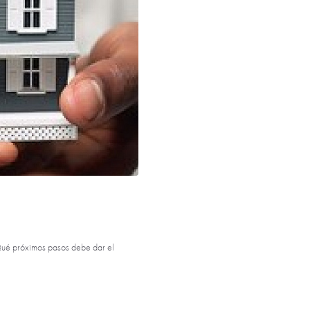
ué próximos pasos debe dar el