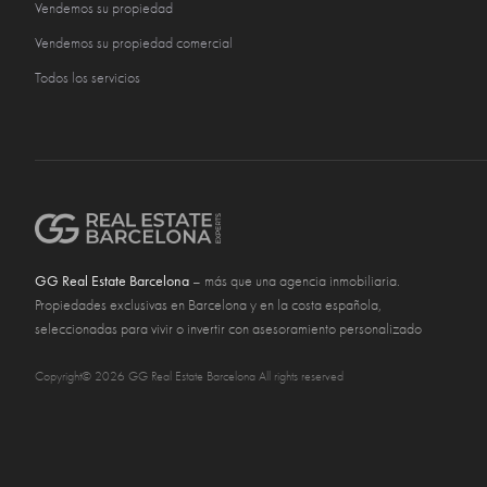
Vendemos su propiedad
Vendemos su propiedad comercial
Todos los servicios
GG Real Estate Barcelona
– más que una agencia inmobiliaria.
Propiedades exclusivas en Barcelona y en la costa española,
seleccionadas para vivir o invertir con asesoramiento personalizado
Copyright© 2026 GG Real Estate Barcelona All rights reserved