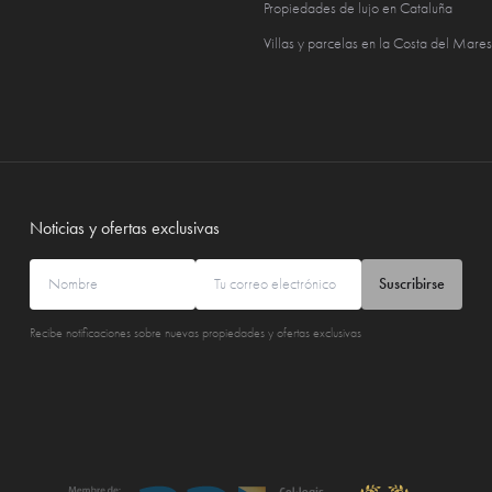
Propiedades de lujo en Cataluña
Villas y parcelas en la Costa del Mare
Noticias y ofertas exclusivas
Suscribirse
Recibe notificaciones sobre nuevas propiedades y ofertas exclusivas