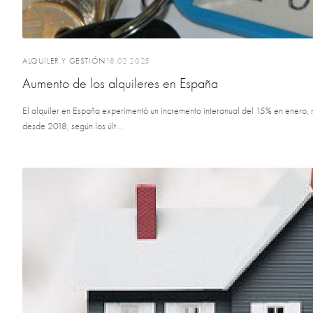
ALQUILER Y GESTIÓN
18.02.2025
Aumento de los alquileres en España
El alquiler en España experimentó un incremento interanual del 15% en enero, 
desde 2018, según los últ...