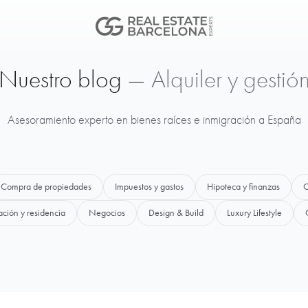
Nuestro blog —
Alquiler y gestió
Asesoramiento experto en bienes raíces e inmigración a España
Compra de propiedades
Impuestos y gastos
Hipoteca y finanzas
C
ación y residencia
Negocios
Design & Build
Luxury Lifestyle