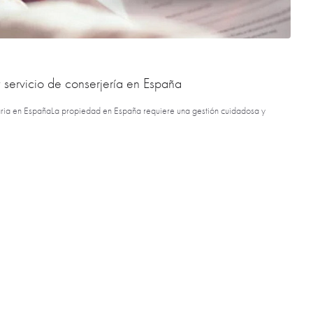
 servicio de conserjería en España
liaria en EspañaLa propiedad en España requiere una gestión cuidadosa y