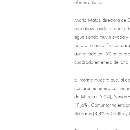
el mes anterior.
María Matos, directora de Es
está atravesando su peor cri
sigue siendo muy elevada y c
récord histórico. En compara
aumentado un 15% en enero d
cuadrado en enero del año 
El informe muestra que, al 
contaron en enero con incre
de Murcia (15,0%), Navarra 
(11,6%), Comunitat Valencia
Baleares (8,8%) y Castilla y