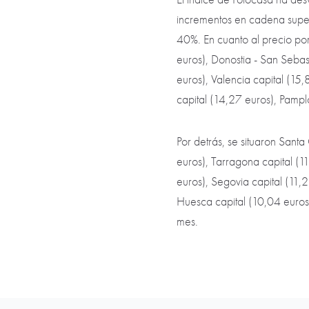
incrementos en cadena superi
40%. En cuanto al precio po
euros), Donostia - San Sebas
euros), Valencia capital (15
capital (14,27 euros), Pampl
Por detrás, se situaron Santa
euros), Tarragona capital (1
euros), Segovia capital (11,
Huesca capital (10,04 euros)
mes.