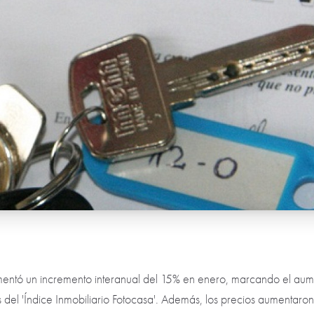
imentó un incremento interanual del 15% en enero, marcando el aum
s del 'Índice Inmobiliario Fotocasa'. Además, los precios aumenta