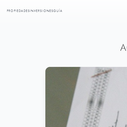
PROPIEDADES
INVERSIONES
GUÍA
A