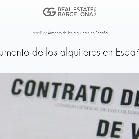
Inicio
Blog
Aumento de los alquileres en España
umento de los alquileres en Espa