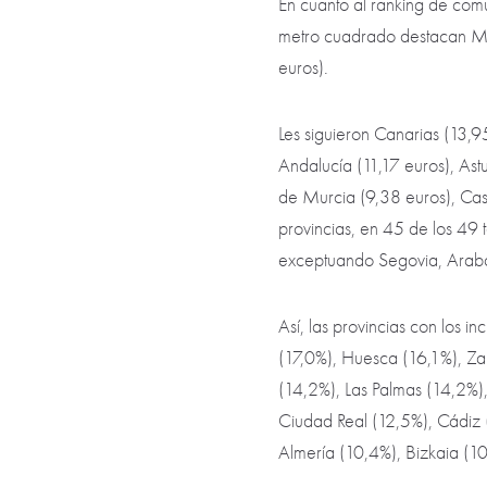
En cuanto al ranking de com
metro cuadrado destacan Mad
euros).
Les siguieron Canarias (13,9
Andalucía (11,17 euros), Ast
de Murcia (9,38 euros), Cast
provincias, en 45 de los 49 t
exceptuando Segovia, Araba
Así, las provincias con los 
(17,0%), Huesca (16,1%), Za
(14,2%), Las Palmas (14,2%)
Ciudad Real (12,5%), Cádiz 
Almería (10,4%), Bizkaia (10