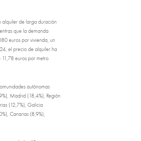
 alquiler de larga duración
mientras que la demanda
080 euros por vivienda, un
4, el precio de alquiler ha
e 11,78 euros por metro
6 comunidades autónomas
,9%), Madrid (18,4%), Región
ias (12,7%), Galicia
0%), Canarias (8,9%),