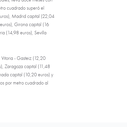
etro cuadrado superó el
uros), Madrid capital (22,04
euros), Girona capital (16
ia (14,98 euros), Sevilla
 Vitoria - Gasteiz (12,20
s), Zaragoza capital (11,48
nada capital (10,20 euros) y
ros por metro cuadrado al