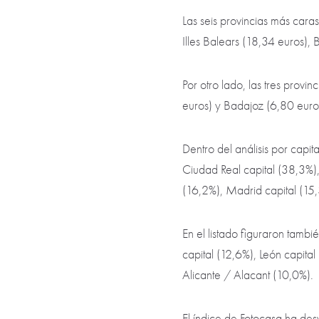
Las seis provincias más cara
Illes Balears (18,34 euros),
Por otro lado, las tres prov
euros) y Badajoz (6,80 euro
Dentro del análisis por capit
Ciudad Real capital (38,3%), 
(16,2%), Madrid capital (15
En el listado figuraron tamb
capital (12,6%), León capital
Alicante / Alacant (10,0%).
El índice de Fotocasa ha de