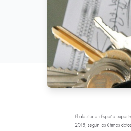
El alquiler en España exper
2018, según los últimos dato