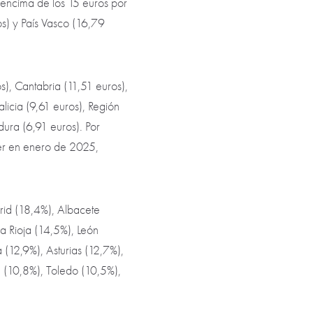
encima de los 15 euros por
s) y País Vasco (16,79
), Cantabria (11,51 euros),
licia (9,61 euros), Región
dura (6,91 euros). Por
iler en enero de 2025,
drid (18,4%), Albacete
a Rioja (14,5%), León
(12,9%), Asturias (12,7%),
a (10,8%), Toledo (10,5%),