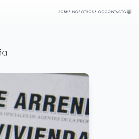
SOBRE NOSOTROS
BLOG
CONTACTO
ña