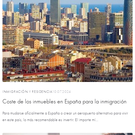
INMIGRACIÓN Y RESIDENCIA
10.07.2024
Coste de los inmuebles en España para la inmigración
Para mudarse oficialmente a España o crear un aeropuerto alternativo para vivir
en este país, lo más recomendable es invertir. El importe mí...