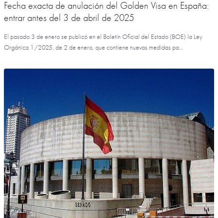
Fecha exacta de anulación del Golden Visa en España:
entrar antes del 3 de abril de 2025
El pasado 3 de enero se publicó en el Boletín Oficial del Estado (BOE) la Ley
Orgánica 1/2025, de 2 de enero, que contiene nuevas medidas pa...