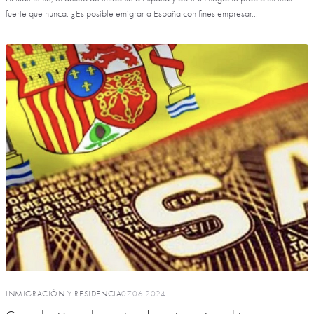
fuerte que nunca. ¿Es posible emigrar a España con fines empresar...
INMIGRACIÓN Y RESIDENCIA
07.06.2024