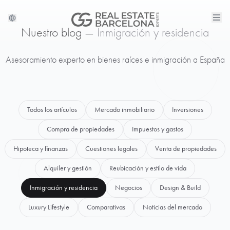
Nuestro blog —
Inmigración y residencia
Asesoramiento experto en bienes raíces e inmigración a España
Todos los artículos
Mercado inmobiliario
Inversiones
Compra de propiedades
Impuestos y gastos
Hipoteca y finanzas
Cuestiones legales
Venta de propiedades
Alquiler y gestión
Reubicación y estilo de vida
Inmigración y residencia
Negocios
Design & Build
Luxury Lifestyle
Comparativas
Noticias del mercado