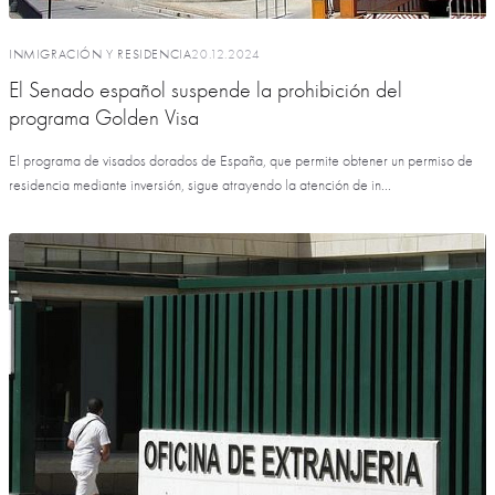
INMIGRACIÓN Y RESIDENCIA
20.12.2024
El Senado español suspende la prohibición del
programa Golden Visa
El programa de visados dorados de España, que permite obtener un permiso de
residencia mediante inversión, sigue atrayendo la atención de in...