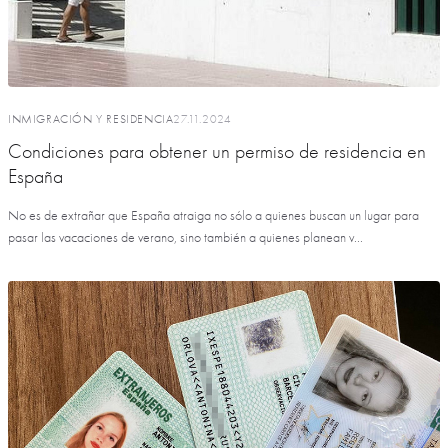
INMIGRACIÓN Y RESIDENCIA
27.11.2024
Condiciones para obtener un permiso de residencia en
España
No es de extrañar que España atraiga no sólo a quienes buscan un lugar para
pasar las vacaciones de verano, sino también a quienes planean v...