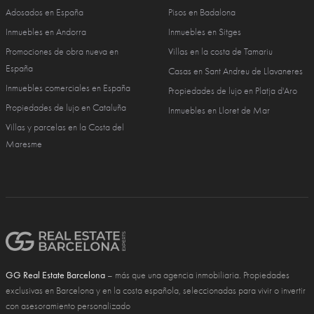
Adosados en España
Pisos en Badalona
Inmuebles en Andorra
Inmuebles en Sitges
Promociones de obra nueva en
Villas en la costa de Tamariu
España
Casas en Sant Andreu de Llavaneres
Inmuebles comerciales en España
Propiedades de lujo en Platja d'Aro
Propiedades de lujo en Cataluña
Inmuebles en Lloret de Mar
Villas y parcelas en la Costa del
Maresme
GG Real Estate Barcelona
– más que una agencia inmobiliaria. Propiedades
exclusivas en Barcelona y en la costa española, seleccionadas para vivir o invertir
con asesoramiento personalizado