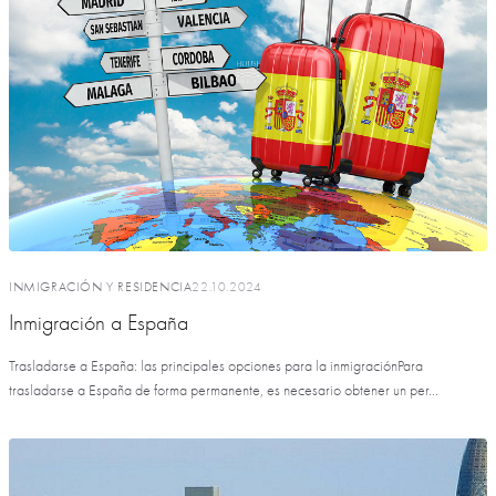
INMIGRACIÓN Y RESIDENCIA
22.10.2024
Inmigración a España
Trasladarse a España: las principales opciones para la inmigraciónPara
trasladarse a España de forma permanente, es necesario obtener un per...