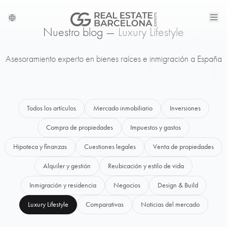
Nuestro blog —
Luxury Lifestyle
Asesoramiento experto en bienes raíces e inmigración a España
Todos los artículos
Mercado inmobiliario
Inversiones
Compra de propiedades
Impuestos y gastos
Hipoteca y finanzas
Cuestiones legales
Venta de propiedades
Alquiler y gestión
Reubicación y estilo de vida
Inmigración y residencia
Negocios
Design & Build
Luxury Lifestyle
Comparativas
Noticias del mercado