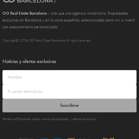
GG Real Estate Barcelona
– más que una agencia inmobiliaria. Propiedades
exclusivas en Barcelona y en la costa española, seleccionadas para vivir o invertir
con asesoramiento personalizado
Copyright© 2026 GG Real Estate Barcelona All rights reserved
Noticias y ofertas exclusivas
Suscribirse
Recibe notificaciones sobre nuevas propiedades y ofertas exclusivas