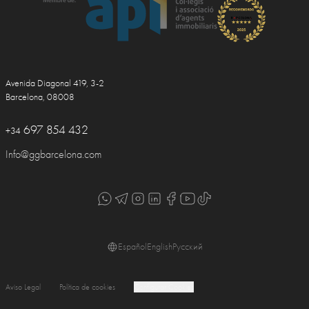
Avenida Diagonal 419, 3-2
Barcelona, 08008
697 854 432
+34
Info@ggbarcelona.com
Español
English
Русский
Aviso Legal
Política de cookies
Configurar Cookies