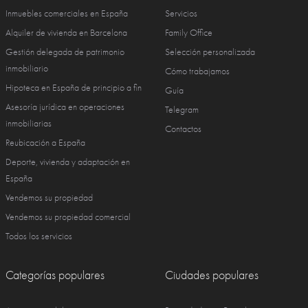
Inmuebles comerciales en España
Servicios
Alquiler de vivienda en Barcelona
Family Office
Gestión delegada de patrimonio
Selección personalizada
inmobiliario
Cómo trabajamos
Hipoteca en España de principio a fin
Guía
Asesoría jurídica en operaciones
Telegram
inmobiliarias
Contactos
Reubicación a España
Deporte, vivienda y adaptación en
España
Vendemos su propiedad
Vendemos su propiedad comercial
Todos los servicios
Categorías populares
Ciudades populares