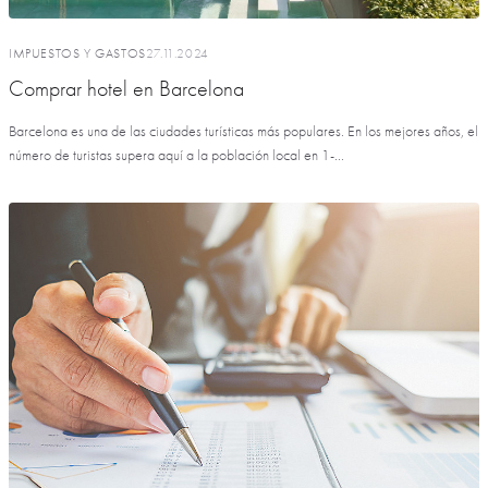
IMPUESTOS Y GASTOS
27.11.2024
Comprar hotel en Barcelona
Barcelona es una de las ciudades turísticas más populares. En los mejores años, el
número de turistas supera aquí a la población local en 1-...