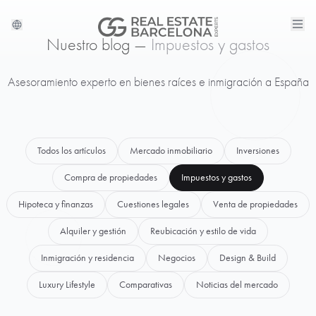
Nuestro blog —
Impuestos y gastos
Asesoramiento experto en bienes raíces e inmigración a España
Todos los artículos
Mercado inmobiliario
Inversiones
Compra de propiedades
Impuestos y gastos
Hipoteca y finanzas
Cuestiones legales
Venta de propiedades
Alquiler y gestión
Reubicación y estilo de vida
Inmigración y residencia
Negocios
Design & Build
Luxury Lifestyle
Comparativas
Noticias del mercado