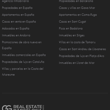
Agencia inmobiliaria
Propiedades en Barcelona
Propiedades en España
Casas y villas en Gava Mar
Apartamentos en España
Apartamentos en Coma-Ruga
Casas en venta en España
Casas en Sant Cugat
Adosados en España
Pisos en Badalona
Inmuebles en Andorra
Inmuebles en Sitges
Promociones de obra nueva en
Villas en la costa de Tamariu
España
Casas en Sant Andreu de Llavaneres
Inmuebles comerciales en España
Propiedades de lujo en Platja d'Aro
Propiedades de lujo en Cataluña
Inmuebles en Lloret de Mar
Villas y parcelas en la Costa del
Maresme