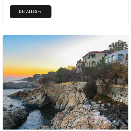
DETALLES