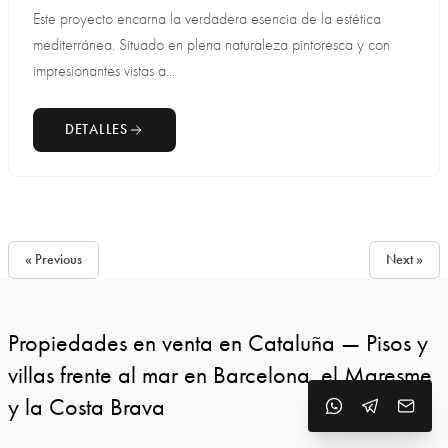
Este proyecto encarna la verdadera esencia de la estética
mediterránea. Situado en plena naturaleza pintoresca y con
impresionantes vistas a...
DETALLES
« Previous
Next »
Propiedades en venta en Cataluña — Pisos y
villas frente al mar en Barcelona, el Maresme
y la Costa Brava