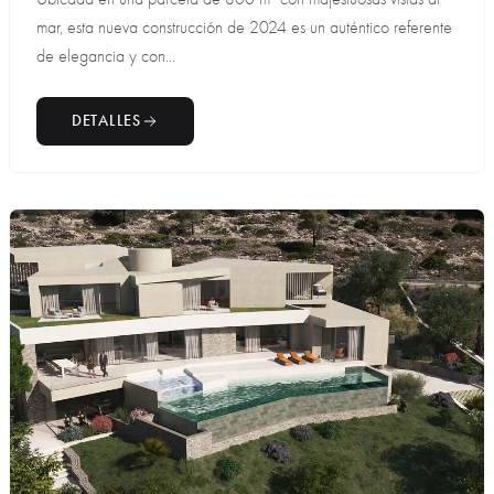
mar, esta nueva construcción de 2024 es un auténtico referente
de elegancia y con...
DETALLES