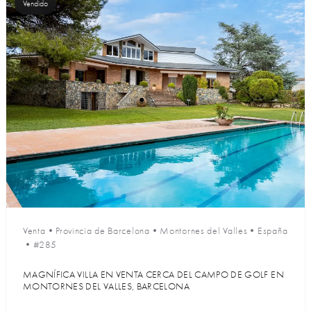
Vendido
Venta
•
Provincia de Barcelona
•
Montornes del Valles
•
España
•
#285
MAGNÍFICA VILLA EN VENTA CERCA DEL CAMPO DE GOLF EN
MONTORNES DEL VALLES, BARCELONA