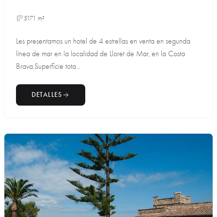
5171 m²
Les presentamos un hotel de 4 estrellas en venta en segunda
línea de mar en la localidad de Lloret de Mar, en la Costa
Brava.Superficie tota...
DETALLES