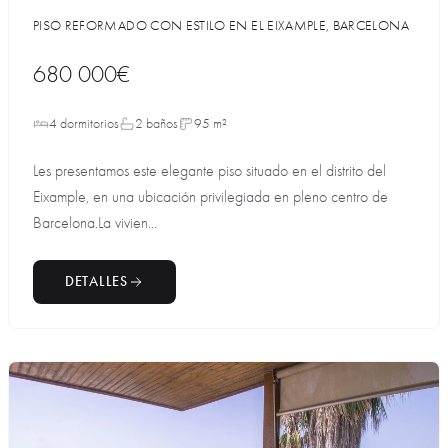
PISO REFORMADO CON ESTILO EN EL EIXAMPLE, BARCELONA
680 000€
4 dormitorios
2 baños
95 m²
Les presentamos este elegante piso situado en el distrito del
Eixample, en una ubicación privilegiada en pleno centro de
Barcelona.La vivien...
DETALLES