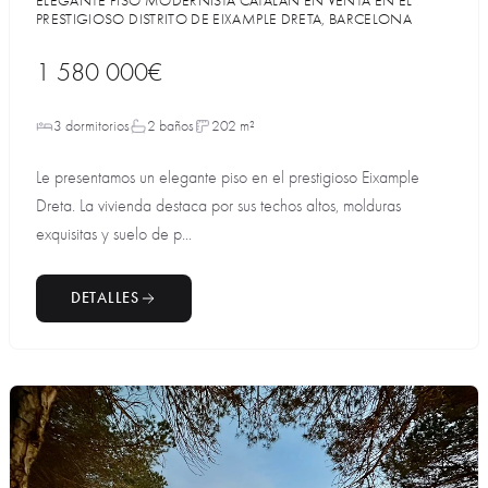
ELEGANTE PISO MODERNISTA CATALÁN EN VENTA EN EL
PRESTIGIOSO DISTRITO DE EIXAMPLE DRETA, BARCELONA
1 580 000€
3 dormitorios
2 baños
202 m²
Le presentamos un elegante piso en el prestigioso Eixample
Dreta. La vivienda destaca por sus techos altos, molduras
exquisitas y suelo de p...
DETALLES