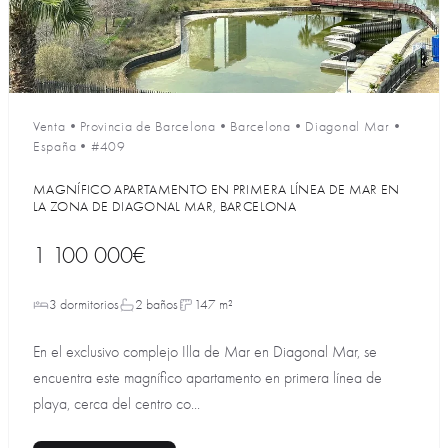
Venta
•
Provincia de Barcelona
•
Barcelona
•
Diagonal Mar
•
España
•
#409
MAGNÍFICO APARTAMENTO EN PRIMERA LÍNEA DE MAR EN
LA ZONA DE DIAGONAL MAR, BARCELONA
1 100 000€
3 dormitorios
2 baños
147 m²
En el exclusivo complejo Illa de Mar en Diagonal Mar, se
encuentra este magnífico apartamento en primera línea de
playa, cerca del centro co...