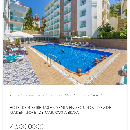
Venta
•
Costa Brava
•
Lloret de Mar
•
España
•
#419
HOTEL DE 4 ESTRELLAS EN VENTA EN SEGUNDA LÍNEA DE
MAR EN LLORET DE MAR, COSTA BRAVA
7 500 000€