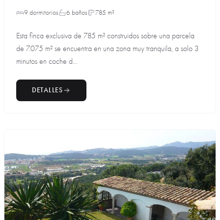
9 dormitorios
6 baños
785 m²
Esta finca exclusiva de 785 m² construidos sobre una parcela
de 7.075 m² se encuentra en una zona muy tranquila, a solo 3
minutos en coche d...
DETALLES