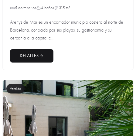
5 dormitorios
4 baños
315 m²
Arenys de Mar es un encantador municipio costero al norte de
Barcelona, conocido por sus playas, su gastronomía y su
cercanía a la capital c...
DETALLES
Vendido