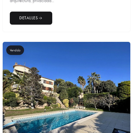
arquitectura, privacidad...
DETALLES
Vendido