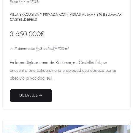
España
•
#1538
VILLA EXCLUSIVA Y PRIVADA CON VISTAS AL MAR EN BELLAMAR,
CASTELLDEFELS
3 650 000€
7 dormitorios
8 baños
723 m²
En la prestigiosa zona de Bellamar, en Castelldefels, se
encuentra esta extraordinaria propiedad que destaca por su
absoluta privacidad, sus...
DETALLES