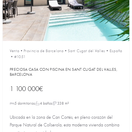
Venta
•
Provincia de Barcelona
•
Sant Cugat del Valles
•
España
•
#1051
PRECIOSA CASA CON PISCINA EN SANT CUGAT DEL VALLES,
BARCELONA
1 100 000€
5 dormitorios
4 baños
338 m²
Ubicada en la zona de Can Cortés, en pleno corazón del
Parque Natural de Collserola, esta moderna vivienda combina