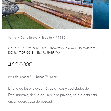
Venta
•
Costa Brava
•
España
•
#1532
CASA DE PESCADOR EXCLUSIVA CON AMARRE PRIVADO Y 4
DORMITORIOS EN EMPURIABRAVA
455 000€
4 dormitorios
2 baños
110 m²
En uno de los enclaves más auténticos y codiciados de
Empuriabrava, dentro de un puerto privado, se presenta esta
encantadora casa de pescad...