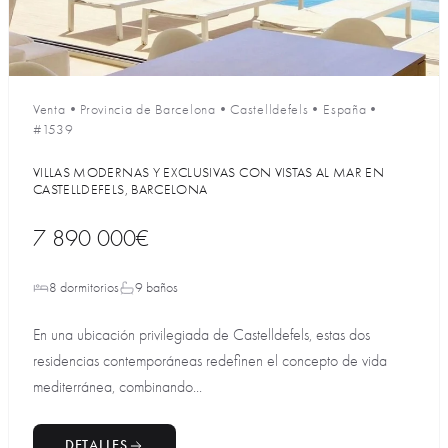
Venta
•
Provincia de Barcelona
•
Castelldefels
•
España
•
#1539
VILLAS MODERNAS Y EXCLUSIVAS CON VISTAS AL MAR EN
CASTELLDEFELS, BARCELONA
7 890 000€
8 dormitorios
9 baños
En una ubicación privilegiada de Castelldefels, estas dos
residencias contemporáneas redefinen el concepto de vida
mediterránea, combinando...
DETALLES