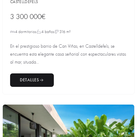
CASTELLDEFELS
3 300 000€
4 dormitorios
4 baños
316 m²
En el prestigioso barrio de Can Viñas, en Castelldefels, se
encuentra esta elegante casa señorial con espectaculares vistas
al mar, situada...
DETALLES