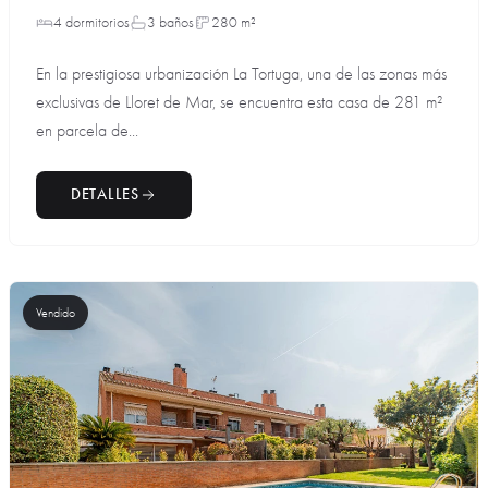
4 dormitorios
3 baños
280 m²
En la prestigiosa urbanización La Tortuga, una de las zonas más
exclusivas de Lloret de Mar, se encuentra esta casa de 281 m²
en parcela de...
DETALLES
Vendido