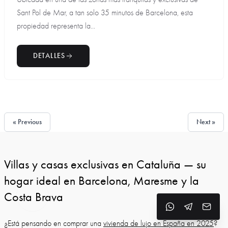
Sant Pol de Mar, a tan solo 35 minutos de Barcelona, esta
propiedad representa la...
DETALLES
« Previous
Next »
Villas y casas exclusivas en Cataluña — su
hogar ideal en Barcelona, Maresme y la
Costa Brava
¿Está pensando en comprar una
vivienda de lujo en España en 2025
?