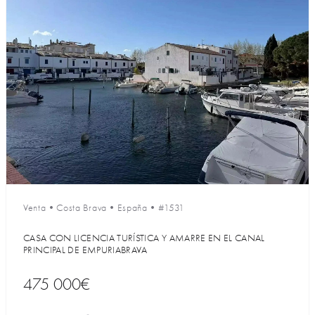
Venta
•
Costa Brava
•
España
•
#1531
CASA CON LICENCIA TURÍSTICA Y AMARRE EN EL CANAL
PRINCIPAL DE EMPURIABRAVA
475 000€