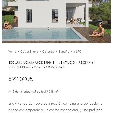
Venta
•
Costa Brava
•
Calonge
•
España
•
#670
EXCLUSIVA CASA MODERNA EN VENTA CON PISCINA Y
JARDÍN EN CALONGE, COSTA BRAVA
890 000€
5 dormitorios
5 baños
318 m²
Esta vivienda de nueva construcción combina a la perfección un
diseño contemporáneo, un confort excepcional y una profunda