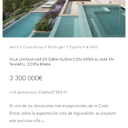
Venta
•
Costa Brava
•
Palafrugell
•
España
•
#1480
VILLA UNIFAMILIAR DE OBRA NUEVA CON VISTAS AL MAR EN
TAMARIU, COSTA BRAVA
3 300 000€
5 dormitorios
5 baños
560 m²
En una de las ubicaciones más excepcionales de la Costa
Brava, sobre la espectacular cala de Aiguaxelida, se proyecta
esta exclusiva villa u...