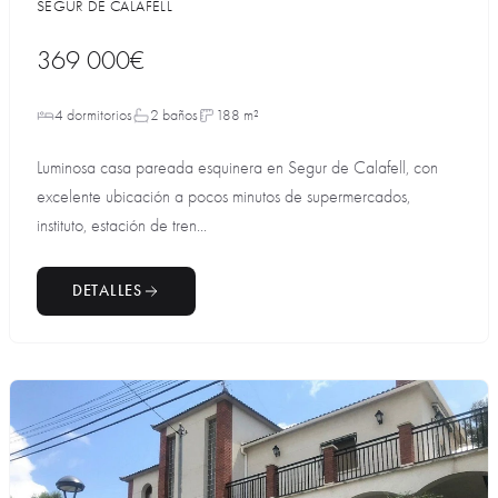
SEGUR DE CALAFELL
369 000€
4 dormitorios
2 baños
188 m²
Luminosa casa pareada esquinera en Segur de Calafell, con
excelente ubicación a pocos minutos de supermercados,
instituto, estación de tren...
DETALLES