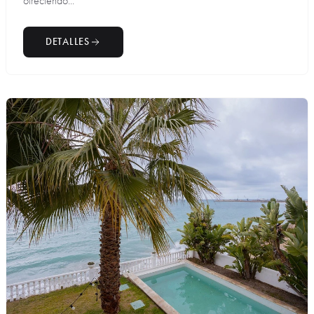
ofreciendo...
DETALLES