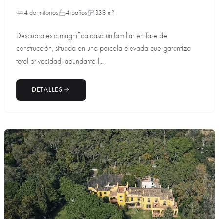
4 dormitorios
4 baños
338 m²
Descubra esta magnífica casa unifamiliar en fase de
construcción, situada en una parcela elevada que garantiza
total privacidad, abundante l...
DETALLES