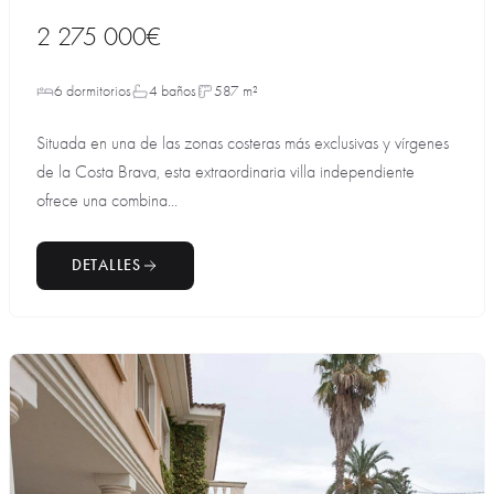
2 275 000€
6 dormitorios
4 baños
587 m²
Situada en una de las zonas costeras más exclusivas y vírgenes
de la Costa Brava, esta extraordinaria villa independiente
ofrece una combina...
DETALLES