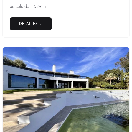
parcela de 1.639 m...
DETALLES