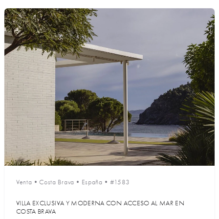
Venta
•
Costa Brava
•
España
•
#1583
VILLA EXCLUSIVA Y MODERNA CON ACCESO AL MAR EN
COSTA BRAVA