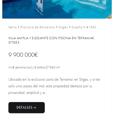
Venta
•
Provincia de Barcelona
•
Sitges
•
España
•
#1542
VILLA AMPLIA Y ELEGANTE CON PISCINA EN TERRAMAR,
SITGES
9 900 000€
8 dormitorios
8 baños
960 m²
Ubicada en la exclusiva zona de Terramar, en Sitges, y a tan
solo unos pasos del mar, esta propiedad destaca por su
privacidad, amplitud y e...
DETALLES