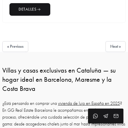
DETALLES
« Previous
Next »
Villas y casas exclusivas en Cataluña — su
hogar ideal en Barcelona, Maresme y la
Costa Brava
¿Está pensando en comprar una
vivienda de lujo en España en 2025
?
En GG Real Estate Barcelona le acompañamos en cada paso del
proceso, ofreciéndole una cuidada selección de propiedades de alta
gama: desde acogedores chalets junto al mar hasta impresionantes villas