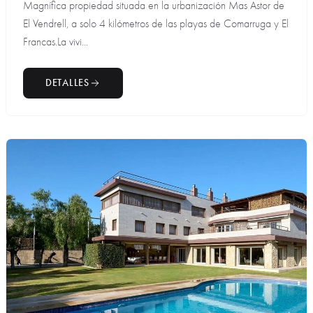
Magnífica propiedad situada en la urbanización Mas Astor de
El Vendrell, a solo 4 kilómetros de las playas de Comarruga y El
Francas.La vivi...
DETALLES