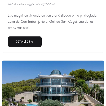
6 dormitorios
6 baños
566 m²
Esta magnífica vivienda en venta está situada en la privilegiada
zona de Can Trabal, junto al Golf de Sant Cugat, una de las
áreas más exclu...
DETALLES