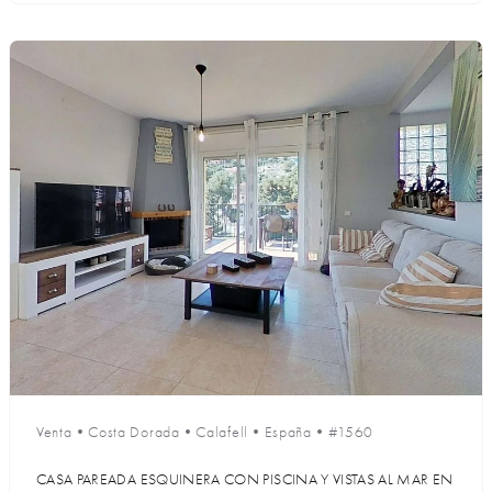
Venta
•
Costa Dorada
•
Calafell
•
España
•
#1560
CASA PAREADA ESQUINERA CON PISCINA Y VISTAS AL MAR EN