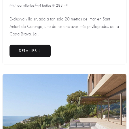
7 dormitorios
4 baños
283 m²
Exclusiva villa situada a tan solo 20 metros del mar en Sant
Antoni de Calonge, uno de los enclaves más privilegiados de la
Costa Brava. La...
DETALLES