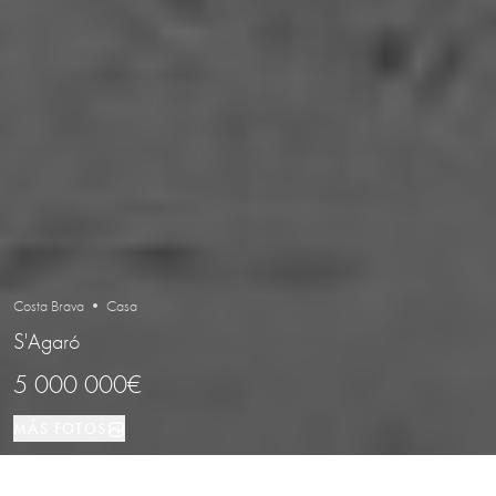
Costa Brava • Casa
S'Agaró
5 000 000€
MÁS FOTOS