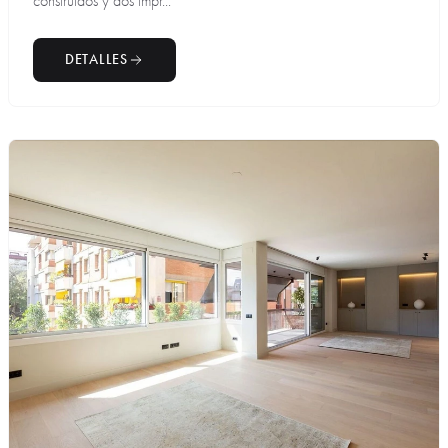
construidos y dos impr...
DETALLES