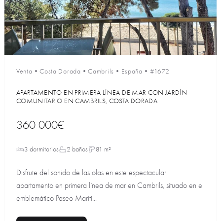
Venta
•
Costa Dorada
•
Cambrils
•
España
•
#1672
APARTAMENTO EN PRIMERA LÍNEA DE MAR CON JARDÍN
COMUNITARIO EN CAMBRILS, COSTA DORADA
360 000€
3 dormitorios
2 baños
81 m²
Disfrute del sonido de las olas en este espectacular
apartamento en primera línea de mar en Cambrils, situado en el
emblemático Paseo Maríti...