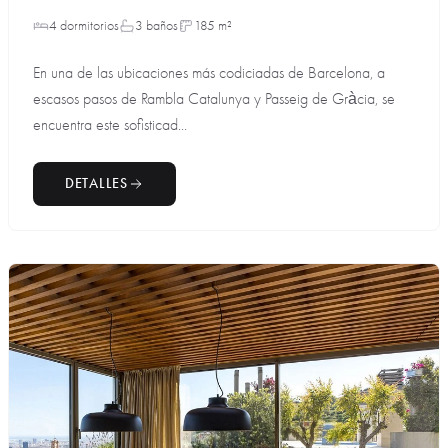
4 dormitorios
3 baños
185 m²
En una de las ubicaciones más codiciadas de Barcelona, a
escasos pasos de Rambla Catalunya y Passeig de Gràcia, se
encuentra este sofisticad...
DETALLES