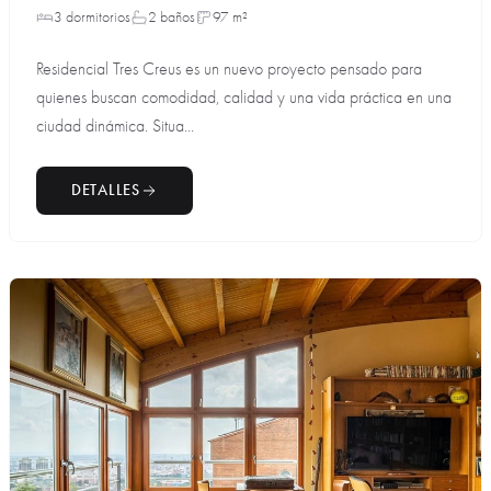
3 dormitorios
2 baños
97 m²
Residencial Tres Creus es un nuevo proyecto pensado para
quienes buscan comodidad, calidad y una vida práctica en una
ciudad dinámica. Situa...
DETALLES