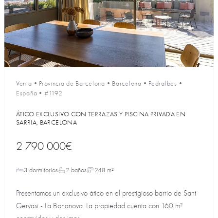
Venta
•
Provincia de Barcelona
•
Barcelona
•
Pedralbes
•
España
•
#1192
ÁTICO EXCLUSIVO CON TERRAZAS Y PISCINA PRIVADA EN
SARRIA, BARCELONA
2 790 000€
3 dormitorios
2 baños
248 m²
Presentamos un exclusivo ático en el prestigioso barrio de Sant
Gervasi - La Bonanova. La propiedad cuenta con 160 m²