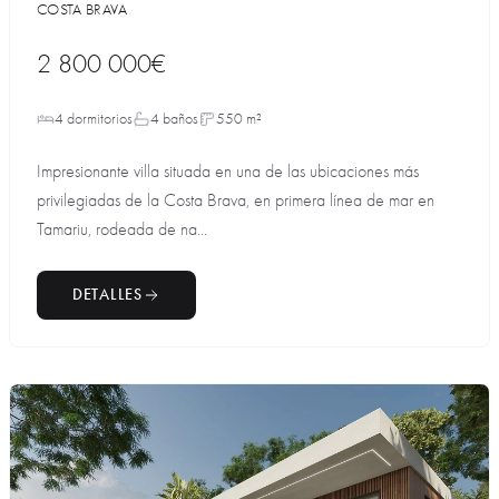
COSTA BRAVA
2 800 000€
4 dormitorios
4 baños
550 m²
Impresionante villa situada en una de las ubicaciones más
privilegiadas de la Costa Brava, en primera línea de mar en
Tamariu, rodeada de na...
DETALLES