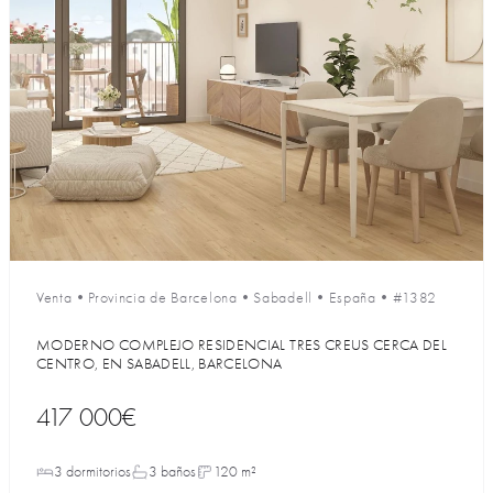
Venta
•
Provincia de Barcelona
•
Sabadell
•
España
•
#1382
MODERNO COMPLEJO RESIDENCIAL TRES CREUS CERCA DEL
CENTRO, EN SABADELL, BARCELONA
417 000€
3 dormitorios
3 baños
120 m²