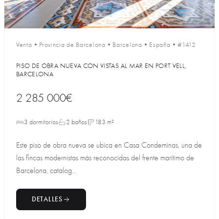
Venta
•
Provincia de Barcelona
•
Barcelona
•
España
•
#1412
PISO DE OBRA NUEVA CON VISTAS AL MAR EN PORT VELL,
BARCELONA
2 285 000€
3 dormitorios
2 baños
183 m²
Este piso de obra nueva se ubica en Casa Condeminas, una de
las fincas modernistas más reconocidas del frente marítimo de
Barcelona, catalog...
DETALLES