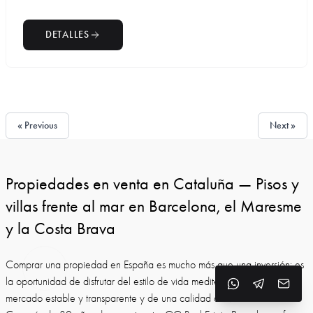
DETALLES
« Previous
Next »
Propiedades en venta en Cataluña — Pisos y
villas frente al mar en Barcelona, el Maresme
y la Costa Brava
Comprar una propiedad en España es mucho más que una inversión: es
la oportunidad de disfrutar del estilo de vida mediterráneo, de un
mercado estable y transparente y de una calidad de vida excelente.