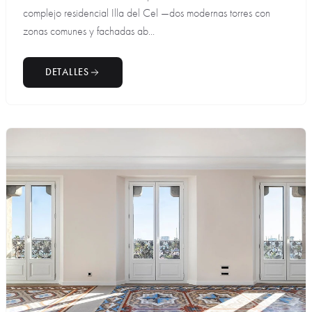
complejo residencial Illa del Cel —dos modernas torres con
zonas comunes y fachadas ab...
DETALLES