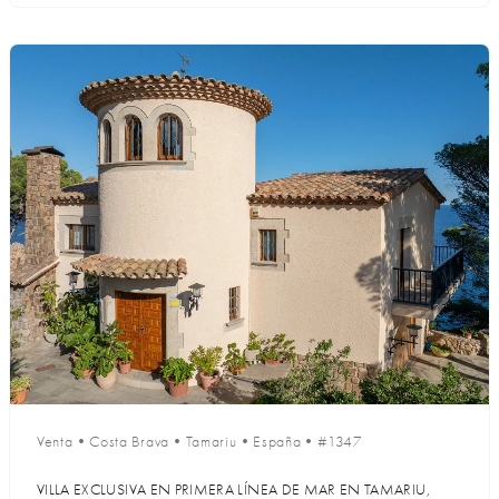
Venta
•
Costa Brava
•
Tamariu
•
España
•
#1347
VILLA EXCLUSIVA EN PRIMERA LÍNEA DE MAR EN TAMARIU,