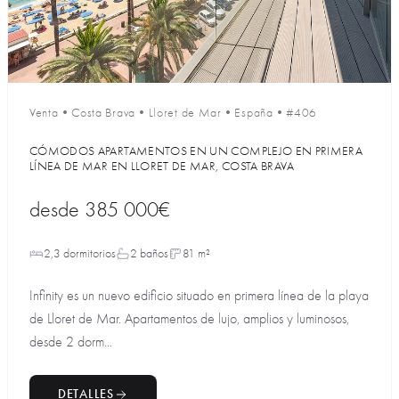
Venta
•
Costa Brava
•
Lloret de Mar
•
España
•
#406
CÓMODOS APARTAMENTOS EN UN COMPLEJO EN PRIMERA
LÍNEA DE MAR EN LLORET DE MAR, COSTA BRAVA
desde
385 000€
2,3 dormitorios
2 baños
81 m²
Infinity es un nuevo edificio situado en primera línea de la playa
de Lloret de Mar. Apartamentos de lujo, amplios y luminosos,
desde 2 dorm...
DETALLES