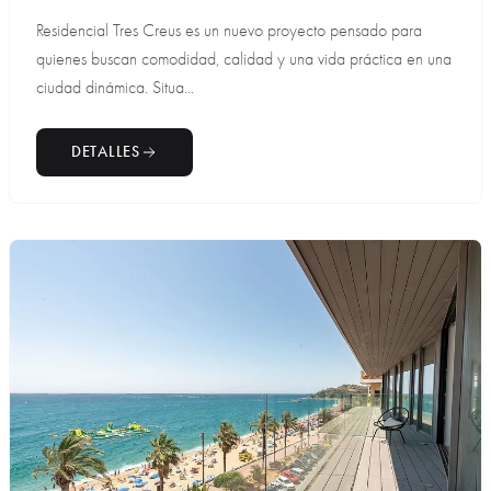
Residencial Tres Creus es un nuevo proyecto pensado para
quienes buscan comodidad, calidad y una vida práctica en una
ciudad dinámica. Situa...
DETALLES