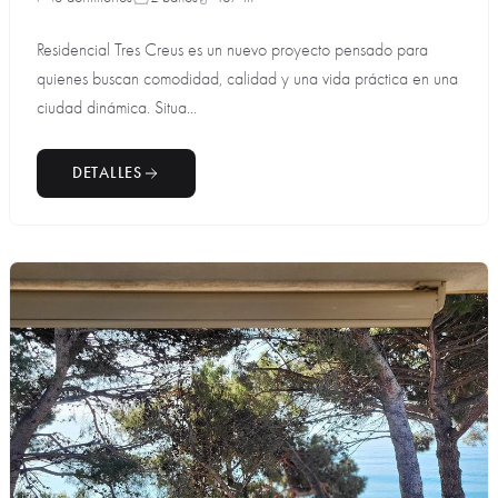
Residencial Tres Creus es un nuevo proyecto pensado para
quienes buscan comodidad, calidad y una vida práctica en una
ciudad dinámica. Situa...
DETALLES