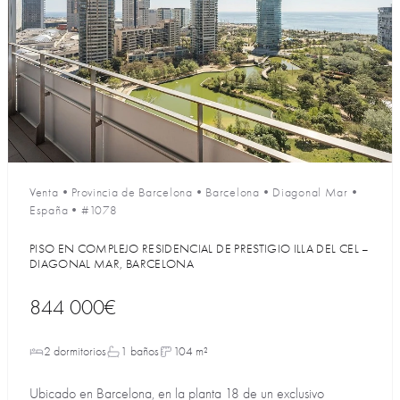
Venta
•
Provincia de Barcelona
•
Barcelona
•
Diagonal Mar
•
España
•
#1078
PISO EN COMPLEJO RESIDENCIAL DE PRESTIGIO ILLA DEL CEL –
DIAGONAL MAR, BARCELONA
844 000€
2 dormitorios
1 baños
104 m²
Ubicado en Barcelona, en la planta 18 de un exclusivo