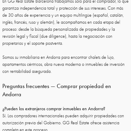
En GG Real Estate Barcelona trabajamos solo para el comprador, lo que
garantiza independencia total y protección de sus intereses. Con más
de 30 años de experiencia y un equipo multilingüe (español, catalán,
inglés, francés, ruso y alemán), le acompañamos en cada etapa del
proceso: desde la búsqueda personalizada de propiedades y la
revisión legal y fiscal (due diligence), hasta la negociación con
propietarios y el soporte postventa.
Somos su inmobiliaria en Andorra para encontrar chalets de lujo,
apartamentos céntricos, obra nueva moderna o inmuebles de inversión
con rentabilidad asegurada.
Preguntas frecuentes — Comprar propiedad en
Andorra
¿Pueden los extranjeros comprar inmuebles en Andorra?
Sí. Los compradores internacionales pueden adquirir propiedades con
autorización previa del Gobierno. GG Real Estate ofrece asistencia
completa en este proceso.