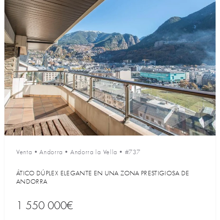
Venta
•
Andorra
•
Andorra la Vella
•
#737
ÁTICO DÚPLEX ELEGANTE EN UNA ZONA PRESTIGIOSA DE
ANDORRA
1 550 000€