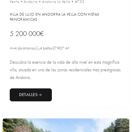
Venta
•
Andorra
•
Andorra la Vella
•
#753
VILLA DE LUJO EN ANDORRA LA VELLA CON VISTAS
PANORÁMICAS
5 200 000€
4 dormitorios
4 baños
907 m²
Descubra la esencia de la vida de alto nivel en esta magnífica
villa, situada en una de las zonas residenciales más prestigiosas
de Andorra...
DETALLES