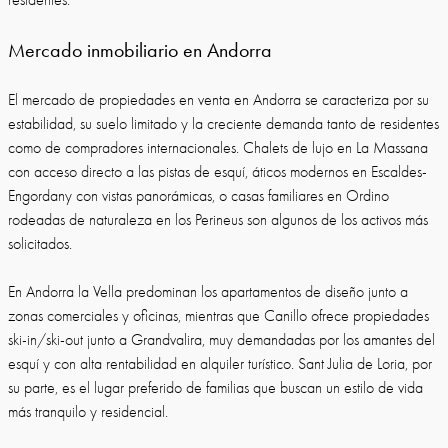
residentes.
Mercado inmobiliario en Andorra
El mercado de propiedades en venta en Andorra se caracteriza por su
estabilidad, su suelo limitado y la creciente demanda tanto de residentes
como de compradores internacionales. Chalets de lujo en La Massana
con acceso directo a las pistas de esquí, áticos modernos en Escaldes-
Engordany con vistas panorámicas, o casas familiares en Ordino
rodeadas de naturaleza en los Perineus son algunos de los activos más
solicitados.
En Andorra la Vella predominan los apartamentos de diseño junto a
zonas comerciales y oficinas, mientras que Canillo ofrece propiedades
ski-in/ski-out junto a Grandvalira, muy demandadas por los amantes del
esquí y con alta rentabilidad en alquiler turístico. Sant Julia de Loria, por
su parte, es el lugar preferido de familias que buscan un estilo de vida
más tranquilo y residencial.