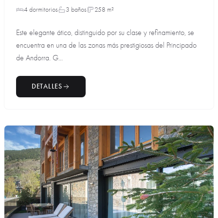
4 dormitorios
3 baños
258 m²
Este elegante ático, distinguido por su clase y refinamiento, se
encuentra en una de las zonas más prestigiosas del Principado
de Andorra. G...
DETALLES