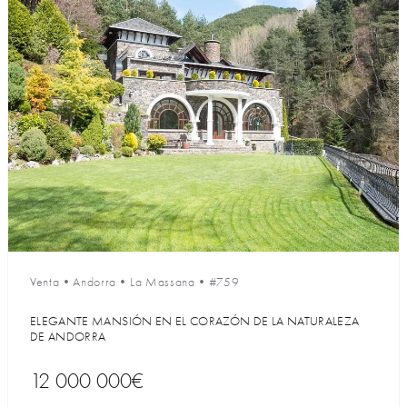
Venta
•
Andorra
•
La Massana
•
#759
ELEGANTE MANSIÓN EN EL CORAZÓN DE LA NATURALEZA
DE ANDORRA
12 000 000€