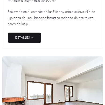
4 dormitorios
4 baños
500 m²
Enclavada en el corazón de los Pirineos, esta exclusiva villa de
lujo goza de una ubicación fantástica rodeada de naturaleza,
cerca de las p...
DETALLES