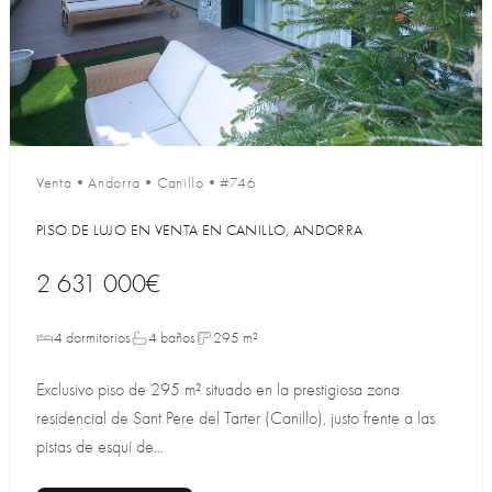
Venta
•
Andorra
•
Canillo
•
#746
PISO DE LUJO EN VENTA EN CANILLO, ANDORRA
2 631 000€
4 dormitorios
4 baños
295 m²
Exclusivo piso de 295 m² situado en la prestigiosa zona
residencial de Sant Pere del Tarter (Canillo), justo frente a las
pistas de esquí de...