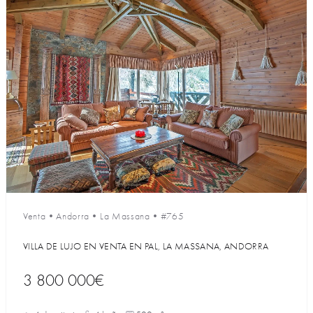
Venta
•
Andorra
•
La Massana
•
#765
VILLA DE LUJO EN VENTA EN PAL, LA MASSANA, ANDORRA
3 800 000€