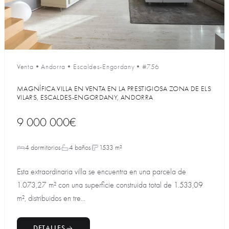
Venta
•
Andorra
•
Escaldes-Engordany
•
#756
MAGNÍFICA VILLA EN VENTA EN LA PRESTIGIOSA ZONA DE ELS
VILARS, ESCALDES-ENGORDANY, ANDORRA
9 000 000€
4 dormitorios
4 baños
1533 m²
Esta extraordinaria villa se encuentra en una parcela de
1.073,27 m² con una superficie construida total de 1.533,09
m², distribuidos en tre...
DETALLES