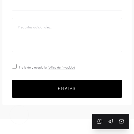
He leído y acepto la
Política de Privacidad
ENVIAR