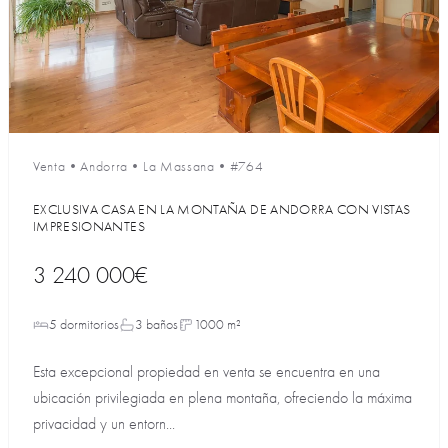
Venta
•
Andorra
•
La Massana
•
#764
EXCLUSIVA CASA EN LA MONTAÑA DE ANDORRA CON VISTAS
IMPRESIONANTES
3 240 000€
5 dormitorios
3 baños
1000 m²
Esta excepcional propiedad en venta se encuentra en una
ubicación privilegiada en plena montaña, ofreciendo la máxima
privacidad y un entorn...