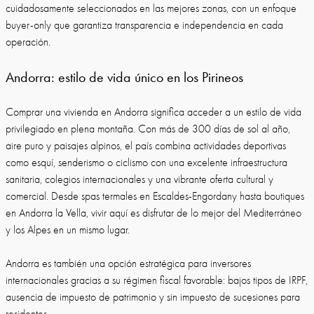
cuidadosamente seleccionados en las mejores zonas, con un enfoque
buyer-only que garantiza transparencia e independencia en cada
operación.
Andorra: estilo de vida único en los Pirineos
Comprar una vivienda en Andorra significa acceder a un estilo de vida
privilegiado en plena montaña. Con más de 300 días de sol al año,
aire puro y paisajes alpinos, el país combina actividades deportivas
como esquí, senderismo o ciclismo con una excelente infraestructura
sanitaria, colegios internacionales y una vibrante oferta cultural y
comercial. Desde spas termales en Escaldes-Engordany hasta boutiques
en Andorra la Vella, vivir aquí es disfrutar de lo mejor del Mediterráneo
y los Alpes en un mismo lugar.
Andorra es también una opción estratégica para inversores
internacionales gracias a su régimen fiscal favorable: bajos tipos de IRPF,
ausencia de impuesto de patrimonio y sin impuesto de sucesiones para