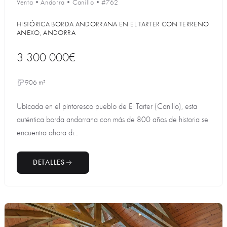
Venta
•
Andorra
•
Canillo
•
#762
HISTÓRICA BORDA ANDORRANA EN EL TARTER CON TERRENO
ANEXO, ANDORRA
3 300 000€
906 m²
Ubicada en el pintoresco pueblo de El Tarter (Canillo), esta
auténtica borda andorrana con más de 800 años de historia se
encuentra ahora di...
DETALLES