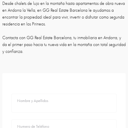
Desde chalets de lujo en la montaña hasta apartamentos de obra nueva
en Andorra la Vella, en GG Real Estate Barcelona le ayudamos a
encontrar la propiedad ideal para vivir, invertir o disfrutar como segunda
residencia en los Pirineos.
Contacta con GG Real Estate Barcelona, tu inmobiliaria en Andorra, y
da el primer paso hacia tu nueva vida en la montaña con total seguridad
y confianza.
Nombre y Apellidos
Numero de Teléfono