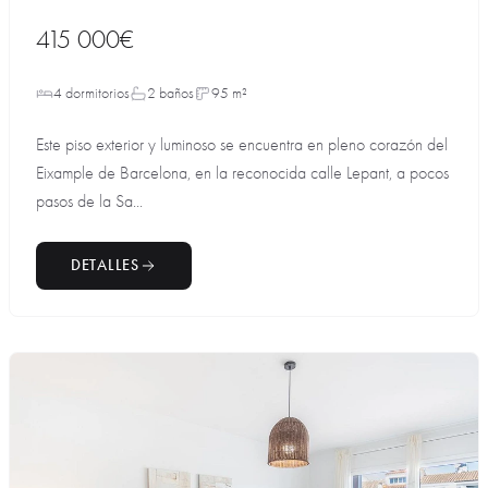
415 000€
4 dormitorios
2 baños
95 m²
Este piso exterior y luminoso se encuentra en pleno corazón del
Eixample de Barcelona, en la reconocida calle Lepant, a pocos
pasos de la Sa...
DETALLES