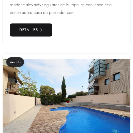
residenciales más singulares de Europa, se encuentra esta
encantadora casa de pescador com...
DETALLES
Vendido