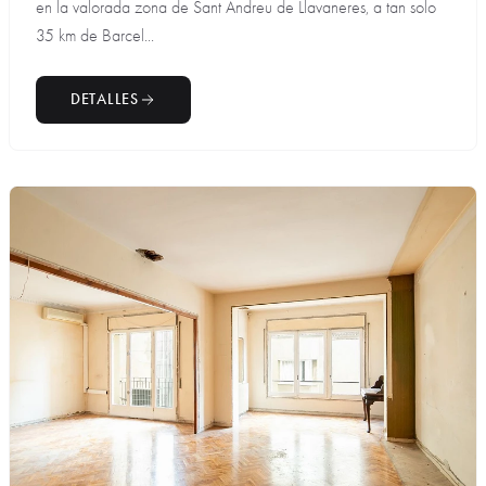
en la valorada zona de Sant Andreu de Llavaneres, a tan solo
35 km de Barcel...
DETALLES