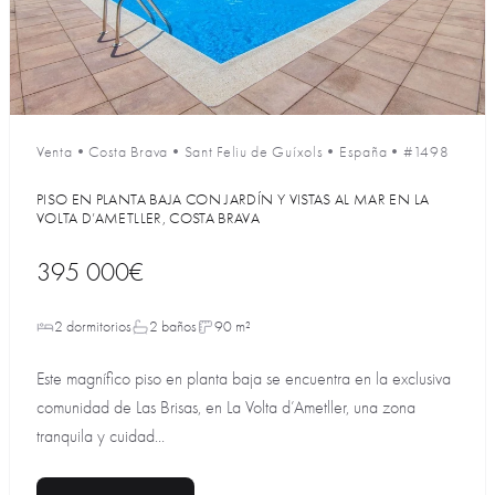
Venta
•
Costa Brava
•
Sant Feliu de Guíxols
•
España
•
#1498
PISO EN PLANTA BAJA CON JARDÍN Y VISTAS AL MAR EN LA
VOLTA D’AMETLLER, COSTA BRAVA
395 000€
2 dormitorios
2 baños
90 m²
Este magnífico piso en planta baja se encuentra en la exclusiva
comunidad de Las Brisas, en La Volta d’Ametller, una zona
tranquila y cuidad...