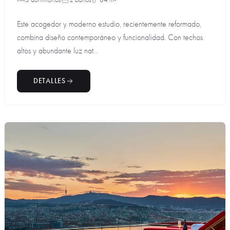
Este acogedor y moderno estudio, recientemente reformado,
combina diseño contemporáneo y funcionalidad. Con techos
altos y abundante luz nat...
DETALLES