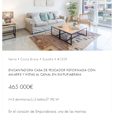
Venta
•
Costa Brava
•
España
•
#1529
ENCANTADORA CASA DE PESCADOR REFORMADA CON
AMARRE Y VISTAS AL CANAL EN EMPURIABRAVA
465 000€
3 dormitorios
3 baños
192 m²
En el corazón de Empuriabrava, una de las marinas