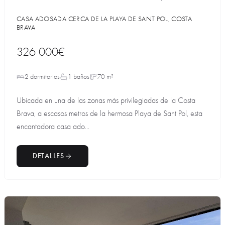
CASA ADOSADA CERCA DE LA PLAYA DE SANT POL, COSTA
BRAVA
326 000€
2 dormitorios
1 baños
70 m²
Ubicada en una de las zonas más privilegiadas de la Costa
Brava, a escasos metros de la hermosa Playa de Sant Pol, esta
encantadora casa ado...
DETALLES