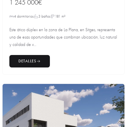
1 245 000€
4 dormitorios
3 baños
181 m²
Este ático dúplex en la zona de La Plana, en Sitges, representa
una de esas oportunidades que combinan ubicación, luz natural
y calidad de v...
DETALLES