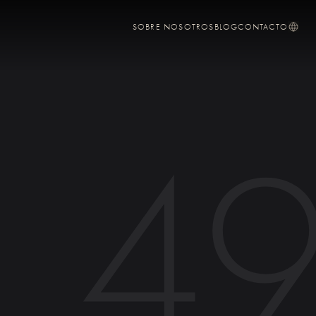
SOBRE NOSOTROS
BLOG
CONTACTO
4