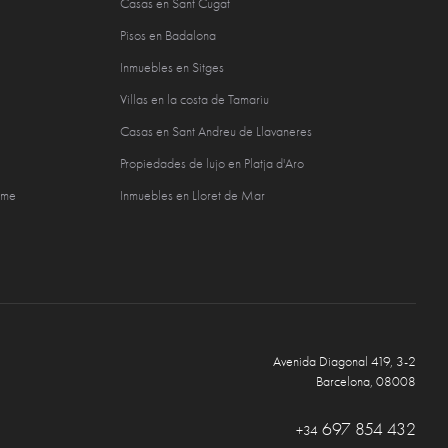
Casas en Sant Cugat
Pisos en Badalona
Inmuebles en Sitges
Villas en la costa de Tamariu
Casas en Sant Andreu de Llavaneres
Propiedades de lujo en Platja d'Aro
sme
Inmuebles en Lloret de Mar
Avenida Diagonal 419, 3-2
Barcelona, 08008
697 854 432
+34