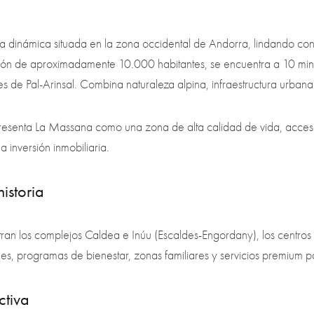
a dinámica situada en la zona occidental de Andorra, lindando con
ón de aproximadamente 10.000 habitantes, se encuentra a 10 minu
s de Pal-Arinsal. Combina naturaleza alpina, infraestructura urbana y
esenta La Massana como una zona de alta calidad de vida, acceso 
la inversión inmobiliaria.
istoria
tran los complejos Caldea e Inúu (Escaldes-Engordany), los centros
les, programas de bienestar, zonas familiares y servicios premium pa
ctiva