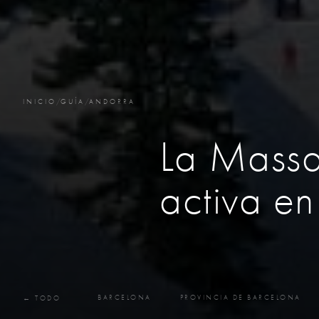
INICIO
/
GUÍA
/
ANDORRA
La Massa
activa en
BARCELONA
PROVINCIA DE BARCELONA
← TODO