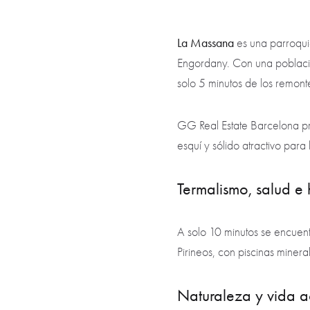
La Massana
es una parroqui
Engordany. Con una poblaci
solo 5 minutos de los remonte
GG Real Estate Barcelona pr
esquí y sólido atractivo para 
Termalismo, salud e h
A solo 10 minutos se encuen
Pirineos, con piscinas minera
Naturaleza y vida a