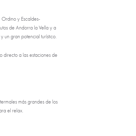
 Ordino y Escaldes-
tos de Andorra la Vella y a
 un gran potencial turístico.
directo a las estaciones de
 termales más grandes de los
ra el relax.