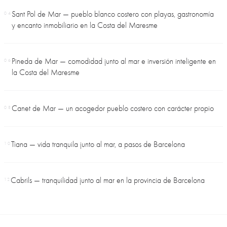
Sant Pol de Mar — pueblo blanco costero con playas, gastronomía
04
y encanto inmobiliario en la Costa del Maresme
Pineda de Mar — comodidad junto al mar e inversión inteligente en
06
la Costa del Maresme
Canet de Mar — un acogedor pueblo costero con carácter propio
08
Tiana — vida tranquila junto al mar, a pasos de Barcelona
10
Cabrils — tranquilidad junto al mar en la provincia de Barcelona
12