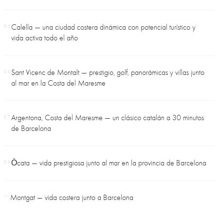
Calella — una ciudad costera dinámica con potencial turístico y
03
vida activa todo el año
Sant Vicenc de Montalt — prestigio, golf, panorámicas y villas junto
05
al mar en la Costa del Maresme
Argentona, Costa del Maresme — un clásico catalán a 30 minutos
07
de Barcelona
Òcata — vida prestigiosa junto al mar en la provincia de Barcelona
09
Montgat — vida costera junto a Barcelona
11