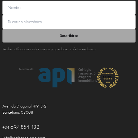
Suscribirse
Recibe notificaciones sobre nuevas propiedades y ofertas exclusivas
Avenida Diagonal 419, 3-2
Barcelona, 08008
697 854 432
+34