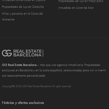
Propiedades de lujo en Platja d'Aro
Propiedades de lujo en Cataluña
Inmuebles en Lloret de Mar
Villas y parcelas en la Costa del
Maresme
GG Real Estate Barcelona
– más que una agencia inmobiliaria. Propiedades
exclusivas en Barcelona y en la costa española, seleccionadas para vivir o invertir
con asesoramiento personalizado
Copyright© 2026 GG Real Estate Barcelona All rights reserved
Noticias y ofertas exclusivas