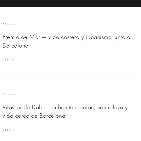
01
Premia de Mar — vida costera y urbanismo junto a
Barcelona
Leer
02
Vilassar de Dalt — ambiente catalán, naturaleza y
vida cerca de Barcelona
Leer